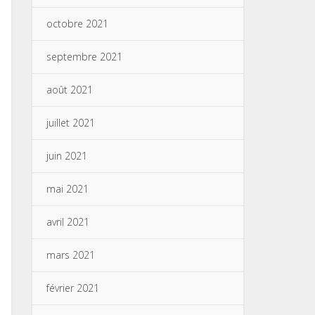
octobre 2021
septembre 2021
août 2021
juillet 2021
juin 2021
mai 2021
avril 2021
mars 2021
février 2021