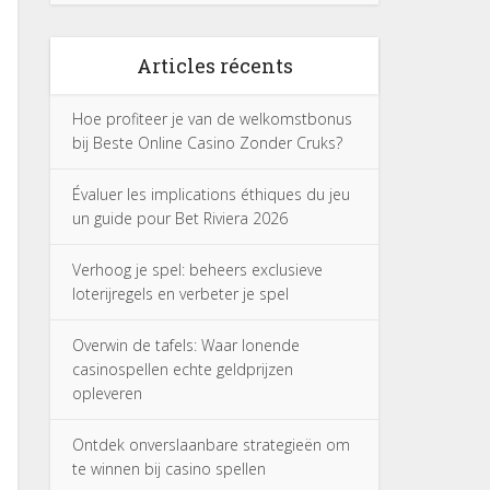
Articles récents
Hoe profiteer je van de welkomstbonus
bij Beste Online Casino Zonder Cruks?
Évaluer les implications éthiques du jeu
un guide pour Bet Riviera 2026
Verhoog je spel: beheers exclusieve
loterijregels en verbeter je spel
Overwin de tafels: Waar lonende
casinospellen echte geldprijzen
opleveren
Ontdek onverslaanbare strategieën om
te winnen bij casino spellen