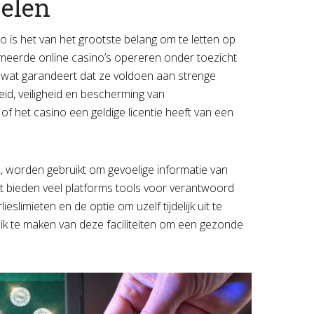
elen
no is het van het grootste belang om te letten op
mmeerde online casino’s opereren onder toezicht
, wat garandeert dat ze voldoen aan strenge
eid, veiligheid en bescherming van
 of het casino een geldige licentie heeft van een
, worden gebruikt om gevoelige informatie van
 bieden veel platforms tools voor verantwoord
ieslimieten en de optie om uzelf tijdelijk uit te
uik te maken van deze faciliteiten om een gezonde