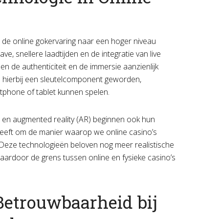
 de online gokervaring naar een hoger niveau
ve, snellere laadtijden en de integratie van live
en de authenticiteit en de immersie aanzienlijk
is hierbij een sleutelcomponent geworden,
phone of tablet kunnen spelen.
VR) en augmented reality (AR) beginnen ook hun
heeft om de manier waarop we online casino’s
 Deze technologieën beloven nog meer realistische
aardoor de grens tussen online en fysieke casino’s
Betrouwbaarheid bij