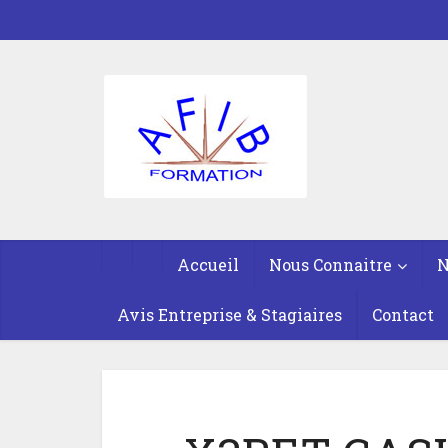
Accueil
Nous Connaitre
N
Avis Entreprise & Stagiaires
Contact