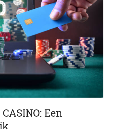
 CASINO: Een
jk