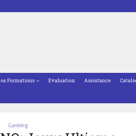
os Formations
Evaluation
Assistance
Catalo
Gambling