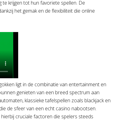
e krijgen tot hun favoriete spellen. De
ankzij het gemak en de flexibiliteit die online
gokken ligt in de combinatie van entertainment en
s kunnen genieten van een breed spectrum aan
utomaten, klassieke tafelspellen zoals blackjack en
n die de sfeer van een echt casino nabootsen.
 hierbij cruciale factoren die spelers steeds