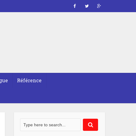
gue
Référence