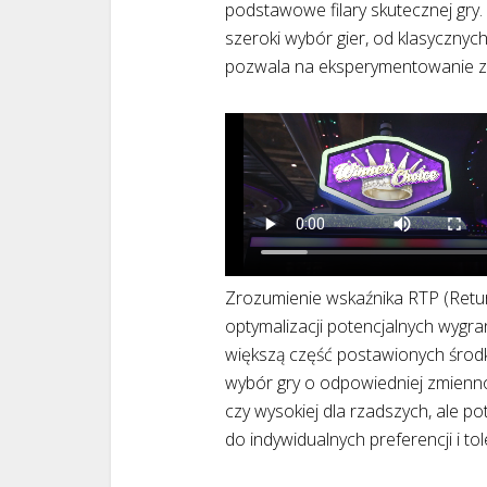
podstawowe filary skutecznej gry. 
szeroki wybór gier, od klasyczn
pozwala na eksperymentowanie z 
Zrozumienie wskaźnika RTP (Return
optymalizacji potencjalnych wygr
większą część postawionych środ
wybór gry o odpowiedniej zmiennoś
czy wysokiej dla rzadszych, ale p
do indywidualnych preferencji i tol