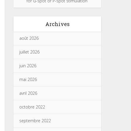
for G-spot or P-spot stimulation
Archives
août 2026
juillet 2026
juin 2026
mai 2026
avril 2026
octobre 2022
septembre 2022