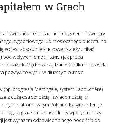
apitałem w Grach
stanowi fundament stabilnej i długoterminowej gry
ennego, tygodniowego lub miesięcznego budżetu na
ię go jest absolutnie kluczowe. Należy unikać
 pod wpływem emocji, takich jak próba
zanie stawek. Mądre zarządzanie środkami pozwala
na pozytywne wyniki w dłuższym okresie.
ów (np. progresja Martingale, system Labouchère)
e z dużą ostrożnością i świadomością ich
zesnych platform, w tym Volcano Kasyno, oferuje
pomagają graczom ustawić limity wpłat, strat czy
kcji jest wyrazem odpowiedzialnego podejścia do