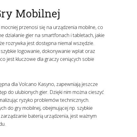
Gry Mobilnej
mocniej przenosi się na urządzenia mobilne, co
 działanie gier na smartfonach i tabletach, jakie
 że rozrywka jest dostępna niemal wszędzie.
ia szybkie logowanie, dokonywanie wpłat oraz
 co jest kluczowe dla graczy ceniących sobie
ostępna dla Volcano Kasyno, zapewniają jeszcze
stęp do ulubionych gier. Dzięki nim można cieszyć
malizując ryzyko problemów technicznych.
h do gry mobilnej, obejmującej np. szybkie
 zarządzanie baterią urządzenia, jest ważnym
du.