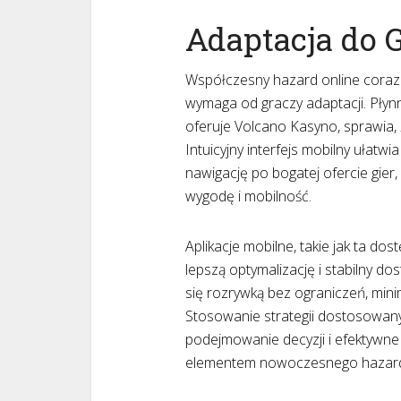
Adaptacja do 
Współczesny hazard online coraz 
wymaga od graczy adaptacji. Płynne
oferuje Volcano Kasyno, sprawia,
Intuicyjny interfejs mobilny ułatw
nawigację po bogatej ofercie gier,
wygodę i mobilność.
Aplikacje mobilne, takie jak ta d
lepszą optymalizację i stabilny do
się rozrywką bez ograniczeń, mini
Stosowanie strategii dostosowanyc
podejmowanie decyzji i efektywne
elementem nowoczesnego hazar