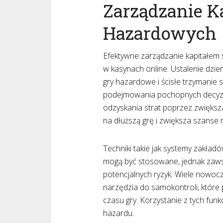
Zarządzanie K
Hazardowych
Efektywne zarządzanie kapitałem 
w kasynach online. Ustalenie dzi
gry hazardowe i ścisłe trzymanie s
podejmowania pochopnych decyzji
odzyskania strat poprzez zwięks
na dłuższą grę i zwiększa szanse 
Techniki takie jak systemy zakład
mogą być stosowane, jednak zawsz
potencjalnych ryzyk. Wiele nowoc
narzędzia do samokontroli, które 
czasu gry. Korzystanie z tych fun
hazardu.