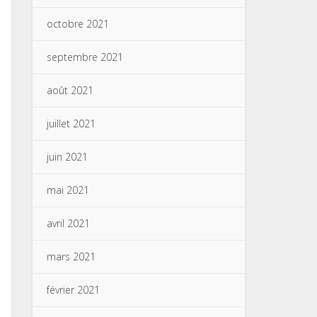
octobre 2021
septembre 2021
août 2021
juillet 2021
juin 2021
mai 2021
avril 2021
mars 2021
février 2021