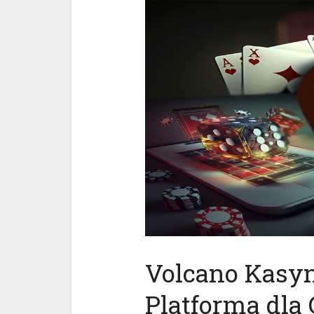
Volcano Kasy
Platforma dla