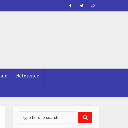
gue
Référence