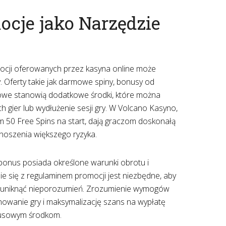
ocje jako Narzędzie
cji oferowanych przez kasyna online może
. Oferty takie jak darmowe spiny, bonusy od
iowe stanowią dodatkowe środki, które można
 gier lub wydłużenie sesji gry. W Volcano Kasyno,
m 50 Free Spins na start, dają graczom doskonałą
noszenia większego ryzyka.
 bonus posiada określone warunki obrotu i
e się z regulaminem promocji jest niezbędne, aby
ł i uniknąć nieporozumień. Zrozumienie wymogów
owanie gry i maksymalizację szans na wypłatę
nusowym środkom.