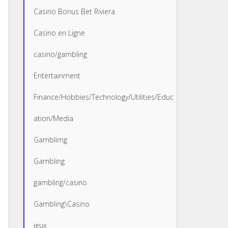
Casino Bonus Bet Riviera
Casino en Ligne
casino/gambling
Entertainment
Finance/Hobbies/Technology/Utilities/Educ
ation/Media
Gamblimg
Gambling
gambling/casino
Gambling\Casino
jeux