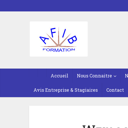
Accueil
Nous Connaitre
N
Avis Entreprise & Stagiaires
Contact