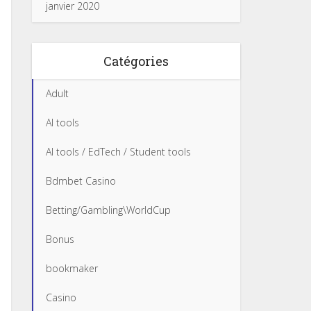
janvier 2020
Catégories
Adult
AI tools
AI tools / EdTech / Student tools
Bdmbet Casino
Betting/Gambling\WorldCup
Bonus
bookmaker
Casino