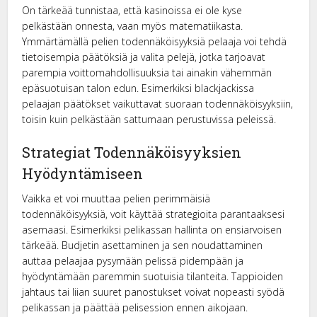
On tärkeää tunnistaa, että kasinoissa ei ole kyse
pelkästään onnesta, vaan myös matematiikasta.
Ymmärtämällä pelien todennäköisyyksiä pelaaja voi tehdä
tietoisempia päätöksiä ja valita pelejä, jotka tarjoavat
parempia voittomahdollisuuksia tai ainakin vähemmän
epäsuotuisan talon edun. Esimerkiksi blackjackissa
pelaajan päätökset vaikuttavat suoraan todennäköisyyksiin,
toisin kuin pelkästään sattumaan perustuvissa peleissä.
Strategiat Todennäköisyyksien
Hyödyntämiseen
Vaikka et voi muuttaa pelien perimmäisiä
todennäköisyyksiä, voit käyttää strategioita parantaaksesi
asemaasi. Esimerkiksi pelikassan hallinta on ensiarvoisen
tärkeää. Budjetin asettaminen ja sen noudattaminen
auttaa pelaajaa pysymään pelissä pidempään ja
hyödyntämään paremmin suotuisia tilanteita. Tappioiden
jahtaus tai liian suuret panostukset voivat nopeasti syödä
pelikassan ja päättää pelisession ennen aikojaan.