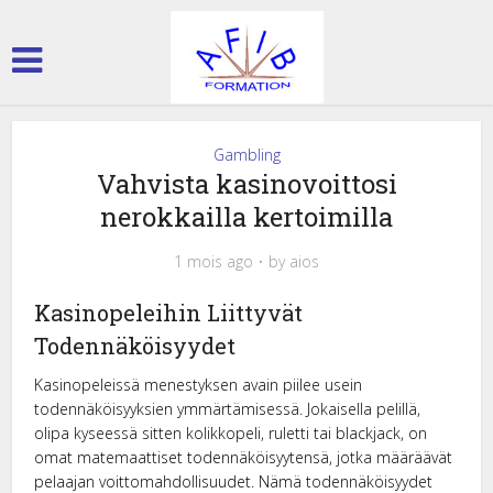
Gambling
Vahvista kasinovoittosi
nerokkailla kertoimilla
1 mois ago
by
aios
Kasinopeleihin Liittyvät
Todennäköisyydet
Kasinopeleissä menestyksen avain piilee usein
todennäköisyyksien ymmärtämisessä. Jokaisella pelillä,
olipa kyseessä sitten kolikkopeli, ruletti tai blackjack, on
omat matemaattiset todennäköisyytensä, jotka määräävät
pelaajan voittomahdollisuudet. Nämä todennäköisyydet