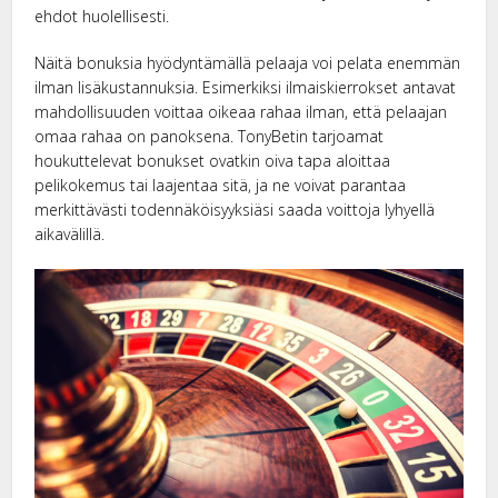
ehdot huolellisesti.
Näitä bonuksia hyödyntämällä pelaaja voi pelata enemmän
ilman lisäkustannuksia. Esimerkiksi ilmaiskierrokset antavat
mahdollisuuden voittaa oikeaa rahaa ilman, että pelaajan
omaa rahaa on panoksena. TonyBetin tarjoamat
houkuttelevat bonukset ovatkin oiva tapa aloittaa
pelikokemus tai laajentaa sitä, ja ne voivat parantaa
merkittävästi todennäköisyyksiäsi saada voittoja lyhyellä
aikavälillä.