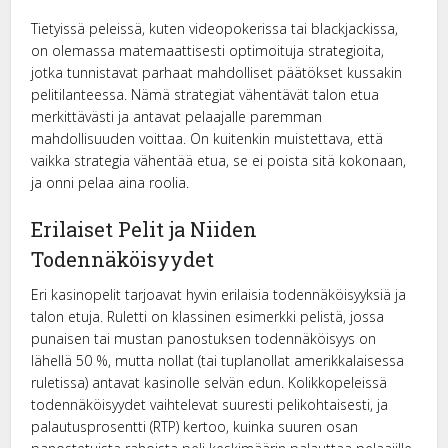
Tietyissä peleissä, kuten videopokerissa tai blackjackissa,
on olemassa matemaattisesti optimoituja strategioita,
jotka tunnistavat parhaat mahdolliset päätökset kussakin
pelitilanteessa. Nämä strategiat vähentävät talon etua
merkittävästi ja antavat pelaajalle paremman
mahdollisuuden voittaa. On kuitenkin muistettava, että
vaikka strategia vähentää etua, se ei poista sitä kokonaan,
ja onni pelaa aina roolia.
Erilaiset Pelit ja Niiden
Todennäköisyydet
Eri kasinopelit tarjoavat hyvin erilaisia todennäköisyyksiä ja
talon etuja. Ruletti on klassinen esimerkki pelistä, jossa
punaisen tai mustan panostuksen todennäköisyys on
lähellä 50 %, mutta nollat (tai tuplanollat amerikkalaisessa
ruletissa) antavat kasinolle selvän edun. Kolikkopeleissä
todennäköisyydet vaihtelevat suuresti pelikohtaisesti, ja
palautusprosentti (RTP) kertoo, kuinka suuren osan