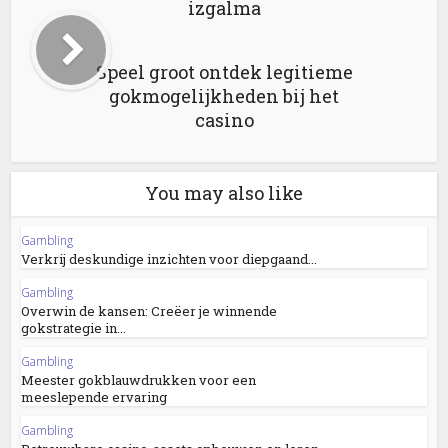
izgalma
Speel groot ontdek legitieme
gokmogelijkheden bij het
casino
You may also like
Gambling
Verkrij deskundige inzichten voor diepgaand...
Gambling
Overwin de kansen: Creëer je winnende
gokstrategie in...
Gambling
Meester gokblauwdrukken voor een
meeslepende ervaring
Gambling