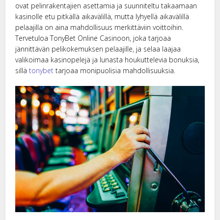
ovat pelinrakentajien asettamia ja suunniteltu takaamaan
kasinolle etu pitkällä aikavälillä, mutta lyhyellä aikavälillä
pelaajilla on aina mahdollisuus merkittäviin voittoihin.
Tervetuloa TonyBet Online Casinoon, joka tarjoaa
jännittävän pelikokemuksen pelaajille, ja selaa laajaa
valikoimaa kasinopelejä ja lunasta houkuttelevia bonuksia,
sillä
tonybet
tarjoaa monipuolisia mahdollisuuksia.