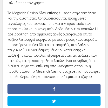
φιλική προς τον χρήστη.
Το Megarich Casino δίνει επίσης έμφαση στην ασφάλεια
και την αξιοπιστία. Χρησιμοποιούνται προηγμένες
τεχνολογίες κρυπτογράφησης για την προστασία των
προσωπικών και οικονομικών δεδομένων των παικτών. Η
αδειοδότηση από αρμόδιες αρχές διασφαλίζει ότι το
καζίνο λειτουργεί σύμφωνα με αυστηρούς κανονισμούς,
προσφέροντας ένα δίκαιο και ασφαλές περιβάλλον
παιχνιδιού. Οι διαθέσιμες μέθοδοι κατάθεσης και
ανάληψης είναι ποικίλες, εξυπηρετώντας τις ανάγκες των
παικτών, και η υποστήριξη πελατών είναι συνήθως άμεσα
διαθέσιμη για την επίλυση οποιωνδήποτε αποριών ή
προβλημάτων. Το Megarich Casino στοχεύει να προσφέρει
μια ολοκληρωμένη και ικανοποιητική εμπειρία τζόγου.