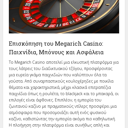
Επισκόπηση του Megarich Casino:
Παιχνίδια, Μπόνους και Ασφάλεια
Το Megarich Casino αποτελεί μια ελκυστική πλατφόρμα για
τους λάτρεις του διαδικτυακού τζόγου, προσφέροντας
μια ευρεία γκάμα παιχνιδιών που καλύπτουν όλα τα
γούστα. Από συναρπαστικούς κουλοχέρηδες με ποικίλα
θέματα και χαρακτηριστικά, μέχρι κλασικά επιτραπέζια
παιχνίδια όπως η ρουλέτα, το blackjack και το μπακαρά, οι
επιλογές είναι άφθονες. Επιπλέον, η εμπειρία του
ζωντανού καζίνο με πραγματικούς ντίλερς προσφέρει μια
ατμόσφαιρα που προσομοιάζει αυτή ενός φυσικού
καζίνο, καθιστώντας την εμπειρία ακόμα πιο καθηλωτική.
Η πλοήγηση στην πλατφόρμα είναι συνήθως απλή και