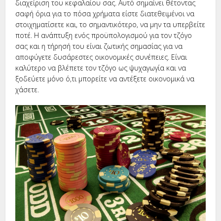
διαχείριση του κεφαλαίου σας. Αυτό σημαίνει θέτοντας
σαφή όρια για το πόσα χρήματα είστε διατεθειμένοι να
στοιχηματίσετε και, το σημαντικότερο, να μην τα υπερβείτε
ποτέ. Η ανάπτυξη ενός προϋπολογισμού για τον τζόγο
σας και η τήρησή του είναι ζωτικής σημασίας για να
αποφύγετε δυσάρεστες οικονομικές συνέπειες. Είναι
καλύτερο να βλέπετε τον τζόγο ως ψυχαγωγία και να
ξοδεύετε μόνο ό,τι μπορείτε να αντέξετε οικονομικά να
χάσετε.