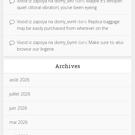
Vivod iz zapoya na domy_lkKr
dans
Maybe it’s whisper-
quiet clitoral vibrators you’ve been eyeing
Vivod iz zapoya na domy_evml
dans
Replica baggage
may be easily purchased from wherever on the
Vivod iz zapoya na domy_byml
dans
Make sure to also
browse our lingerie
Archives
août 2026
juillet 2026
juin 2026
mai 2026