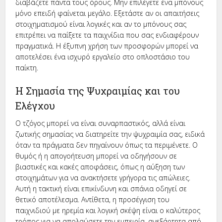
διαβάζετε πάντα τους όρους. Μην επιλέγετε ένα μπόνους
μόνο επειδή φαίνεται μεγάλο. Εξετάστε αν οι απαιτήσεις
στοιχηματισμού είναι λογικές και αν το μπόνους σας
επιτρέπει να παίξετε τα παιχνίδια που σας ενδιαφέρουν
πραγματικά. Η έξυπνη χρήση των προσφορών μπορεί να
αποτελέσει ένα ισχυρό εργαλείο στο οπλοστάσιο του
παίκτη.
Η Σημασία της Ψυχραιμίας και του
Ελέγχου
Ο τζόγος μπορεί να είναι συναρπαστικός, αλλά είναι
ζωτικής σημασίας να διατηρείτε την ψυχραιμία σας, ειδικά
όταν τα πράγματα δεν πηγαίνουν όπως τα περιμένετε. Ο
θυμός ή η απογοήτευση μπορεί να οδηγήσουν σε
βιαστικές και κακές αποφάσεις, όπως η αύξηση των
στοιχημάτων για να ανακτήσετε γρήγορα τις απώλειες.
Αυτή η τακτική είναι επικίνδυνη και σπάνια οδηγεί σε
θετικό αποτέλεσμα. Αντίθετα, η προσέγγιση του
παιχνιδιού με ηρεμία και λογική σκέψη είναι ο καλύτερος
τρόπος για να απολαύσετε την εμπειρία, ανεξάρτητα από