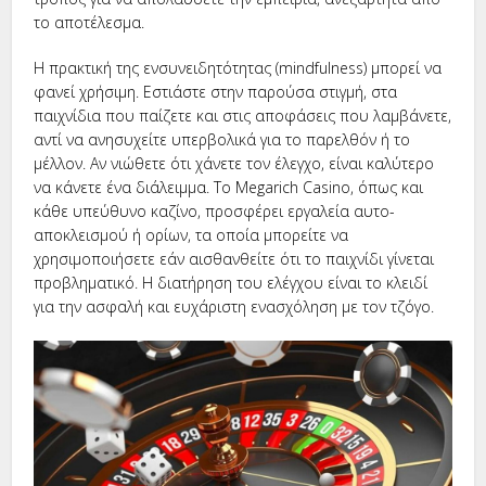
το αποτέλεσμα.
Η πρακτική της ενσυνειδητότητας (mindfulness) μπορεί να
φανεί χρήσιμη. Εστιάστε στην παρούσα στιγμή, στα
παιχνίδια που παίζετε και στις αποφάσεις που λαμβάνετε,
αντί να ανησυχείτε υπερβολικά για το παρελθόν ή το
μέλλον. Αν νιώθετε ότι χάνετε τον έλεγχο, είναι καλύτερο
να κάνετε ένα διάλειμμα. Το Megarich Casino, όπως και
κάθε υπεύθυνο καζίνο, προσφέρει εργαλεία αυτο-
αποκλεισμού ή ορίων, τα οποία μπορείτε να
χρησιμοποιήσετε εάν αισθανθείτε ότι το παιχνίδι γίνεται
προβληματικό. Η διατήρηση του ελέγχου είναι το κλειδί
για την ασφαλή και ευχάριστη ενασχόληση με τον τζόγο.