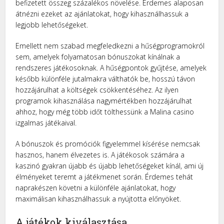
befizetett összeg százalékos növelése. Érdemes alaposan
átnézni ezeket az ajánlatokat, hogy kihasználhassuk a
legjobb lehetőségeket.
Emellett nem szabad megfeledkezni a hűségprogramokról
sem, amelyek folyamatosan bónuszokat kínálnak a
rendszeres játékosoknak. A hűségpontok gyűjtése, amelyek
később különféle jutalmakra válthatók be, hosszú távon
hozzájárulhat a költségek csökkentéséhez. Az ilyen
programok kihasználása nagymértékben hozzájárulhat
ahhoz, hogy még több időt tölthessünk a Malina casino
izgalmas játékaival.
A bónuszok és promóciók figyelemmel kísérése nemcsak
hasznos, hanem élvezetes is. A játékosok számára a
kaszinó gyakran újabb és újabb lehetőségeket kínál, ami új
élményeket teremt a játékmenet során. Érdemes tehát
naprakészen követni a különféle ajánlatokat, hogy
maximálisan kihasználhassuk a nyújtotta előnyöket.
A játékok kiválasztása