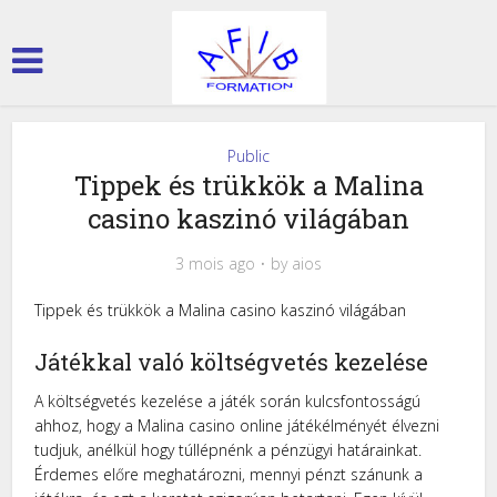
Public
Tippek és trükkök a Malina
casino kaszinó világában
3 mois ago
by
aios
Tippek és trükkök a Malina casino kaszinó világában
Játékkal való költségvetés kezelése
A költségvetés kezelése a játék során kulcsfontosságú
ahhoz, hogy a Malina casino online játékélményét élvezni
tudjuk, anélkül hogy túllépnénk a pénzügyi határainkat.
Érdemes előre meghatározni, mennyi pénzt szánunk a