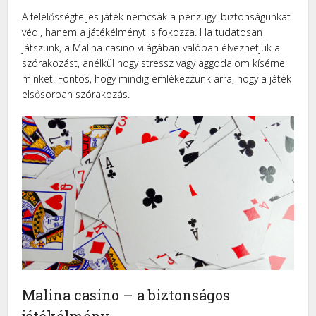
A felelősségteljes játék nemcsak a pénzügyi biztonságunkat
védi, hanem a játékélményt is fokozza. Ha tudatosan
játszunk, a Malina casino világában valóban élvezhetjük a
szórakozást, anélkül hogy stressz vagy aggodalom kísérne
minket. Fontos, hogy mindig emlékezzünk arra, hogy a játék
elsősorban szórakozás.
Malina casino – a biztonságos
játékélmény