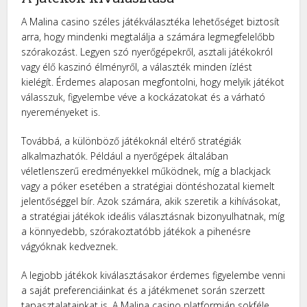
A Malina casino széles játékválasztéka lehetőséget biztosít
arra, hogy mindenki megtalálja a számára legmegfelelőbb
szórakozást. Legyen szó nyerőgépekről, asztali játékokról
vagy élő kaszinó élményről, a választék minden ízlést
kielégít. Érdemes alaposan megfontolni, hogy melyik játékot
válasszuk, figyelembe véve a kockázatokat és a várható
nyereményeket is.
Továbbá, a különböző játékoknál eltérő stratégiák
alkalmazhatók. Például a nyerőgépek általában
véletlenszerű eredményekkel működnek, míg a blackjack
vagy a póker esetében a stratégiai döntéshozatal kiemelt
jelentőséggel bír. Azok számára, akik szeretik a kihívásokat,
a stratégiai játékok ideális választásnak bizonyulhatnak, míg
a könnyedebb, szórakoztatóbb játékok a pihenésre
vágyóknak kedveznek.
A legjobb játékok kiválasztásakor érdemes figyelembe venni
a saját preferenciáinkat és a játékmenet során szerzett
tapasztalatainkat is. A Malina casino platformján sokféle