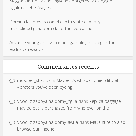
Magyar Online Casino: ingyenes pörgetések és egyéb
izgalmas lehetőségek
Domina las mesas con el electrizante capital y la
mentalidad ganadora de fortunazo casino
Advance your game: victorious gambling strategies for
exclusive rewards
Commentaires récents
mostbet_xhPt
dans
Maybe it’s whisper-quiet clitoral
vibrators you’ve been eyeing
Vivod iz zapoya na domy_hgEa
dans
Replica baggage
may be easily purchased from wherever on the
Vivod iz zapoya na domy_awEa
dans
Make sure to also
browse our lingerie