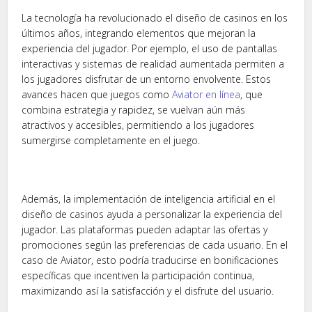
La tecnología ha revolucionado el diseño de casinos en los
últimos años, integrando elementos que mejoran la
experiencia del jugador. Por ejemplo, el uso de pantallas
interactivas y sistemas de realidad aumentada permiten a
los jugadores disfrutar de un entorno envolvente. Estos
avances hacen que juegos como
Aviator en línea
, que
combina estrategia y rapidez, se vuelvan aún más
atractivos y accesibles, permitiendo a los jugadores
sumergirse completamente en el juego.
Además, la implementación de inteligencia artificial en el
diseño de casinos ayuda a personalizar la experiencia del
jugador. Las plataformas pueden adaptar las ofertas y
promociones según las preferencias de cada usuario. En el
caso de Aviator, esto podría traducirse en bonificaciones
específicas que incentiven la participación continua,
maximizando así la satisfacción y el disfrute del usuario.