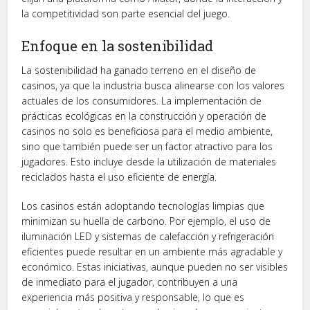
la competitividad son parte esencial del juego.
Enfoque en la sostenibilidad
La sostenibilidad ha ganado terreno en el diseño de
casinos, ya que la industria busca alinearse con los valores
actuales de los consumidores. La implementación de
prácticas ecológicas en la construcción y operación de
casinos no solo es beneficiosa para el medio ambiente,
sino que también puede ser un factor atractivo para los
jugadores. Esto incluye desde la utilización de materiales
reciclados hasta el uso eficiente de energía.
Los casinos están adoptando tecnologías limpias que
minimizan su huella de carbono. Por ejemplo, el uso de
iluminación LED y sistemas de calefacción y refrigeración
eficientes puede resultar en un ambiente más agradable y
económico. Estas iniciativas, aunque pueden no ser visibles
de inmediato para el jugador, contribuyen a una
experiencia más positiva y responsable, lo que es