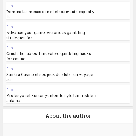
Public
Domina las mesas con el electrizante capital y
la...
Public
Advance your game: victorious gambling
strategies for...
Public
Crush the tables: Innovative gambling hacks
for casino...
Public
Sankra Casino et ses jeux de slots : un voyage
au...
Public
Profesyonel kumar yöntemleriyle tüm riskleri
anlama
About the author