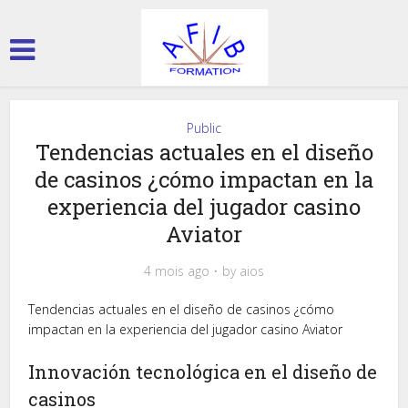
Public
Tendencias actuales en el diseño
de casinos ¿cómo impactan en la
experiencia del jugador casino
Aviator
4 mois ago
by
aios
Tendencias actuales en el diseño de casinos ¿cómo
impactan en la experiencia del jugador casino Aviator
Innovación tecnológica en el diseño de
casinos