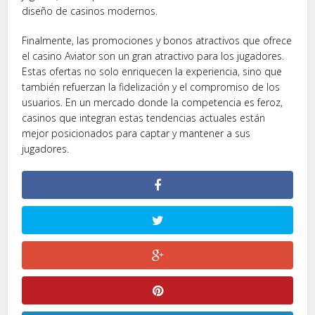
diseño de casinos modernos.
Finalmente, las promociones y bonos atractivos que ofrece
el casino Aviator son un gran atractivo para los jugadores.
Estas ofertas no solo enriquecen la experiencia, sino que
también refuerzan la fidelización y el compromiso de los
usuarios. En un mercado donde la competencia es feroz,
casinos que integran estas tendencias actuales están
mejor posicionados para captar y mantener a sus
jugadores.