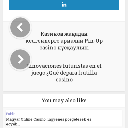
Казиноға жаңадан
келгендерге арналған Pin-Up
casino нұсқаулығы
Innovaciones futuristas en el
juego ¿Qué depara frutilla
casino
You may also like
Public
Magyar Online Casino: ingyenes pörgetések és
egyéb...