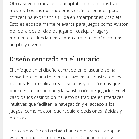
Otro aspecto crucial es la adaptabilidad a dispositivos
móviles. Los casinos modernos están diseñados para
ofrecer una experiencia fluida en smartphones y tablets.
Esto es especialmente relevante para juegos como Aviator,
donde la posibilidad de jugar en cualquier lugar y
momento es fundamental para atraer a un público más
amplio y diverso.
Diseño centrado en el usuario
El enfoque en el diseño centrado en el usuario se ha
convertido en una tendencia clave en la industria de los
casinos. Esto implica crear espacios y plataformas que
prioricen la comodidad y la satisfacción del jugador. En el
caso de los casinos online, esto se traduce en interfaces
intuitivas que faciliten la navegación y el acceso a los
juegos, como Aviator, que requiere decisiones rápidas y
precisas.
Los casinos físicos también han comenzado a adoptar
este enfoque, creando espacios más acogedores y