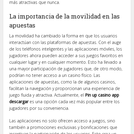
más atractivas que nunca.
La importancia de la movilidad en las
apuestas
La movilidad ha cambiado la forma en que los usuarios
interactúan con las plataformas de apuestas. Con el auge
de los teléfonos inteligentes y las aplicaciones móviles, los
jugadores ahora pueden acceder a sus juegos favoritos en
cualquier lugar y en cualquier momento. Esto ha llevado a
una mayor participación de jugadores que, de otro modo,
podrían no tener acceso a un casino físico. Las
aplicaciones de apuestas, como la de algunos casinos,
facilitan la navegación y proporcionan una experiencia de
juego fluida y atractiva. Actualmente, el
Pin up casino app
descargar
es una opción cada vez más popular entre los
jugadores por su conveniencia.
Las aplicaciones no solo ofrecen acceso a juegos, sino
también a promociones exclusivas y bonificaciones que
incentivan la participación de los usuarios. Esto crea un