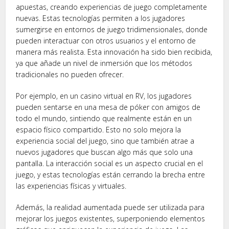
apuestas, creando experiencias de juego completamente
nuevas. Estas tecnologías permiten a los jugadores
sumergirse en entornos de juego tridimensionales, donde
pueden interactuar con otros usuarios y el entorno de
manera más realista. Esta innovación ha sido bien recibida,
ya que añade un nivel de inmersión que los métodos
tradicionales no pueden ofrecer.
Por ejemplo, en un casino virtual en RV, los jugadores
pueden sentarse en una mesa de póker con amigos de
todo el mundo, sintiendo que realmente están en un
espacio físico compartido. Esto no solo mejora la
experiencia social del juego, sino que también atrae a
nuevos jugadores que buscan algo más que solo una
pantalla. La interacción social es un aspecto crucial en el
juego, y estas tecnologías están cerrando la brecha entre
las experiencias físicas y virtuales.
Además, la realidad aumentada puede ser utilizada para
mejorar los juegos existentes, superponiendo elementos