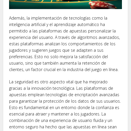
Además, la implementación de tecnologías como la
inteligencia artificial y el aprendizaje automático ha
permitido a las plataformas de apuestas personalizar la
experiencia del usuario. A través de algoritmos avanzados,
estas plataformas analizan los comportamientos de los
jugadores y sugieren juegos que se adapten a sus
preferencias. Esto no solo mejora la satisfacción del
usuario, sino que también aumenta la retención de
clientes, un factor crucial en la industria del juego en línea.
La seguridad es otro aspecto vital que ha mejorado
gracias a la innovación tecnológica. Las plataformas de
apuestas emplean tecnologías de encriptación avanzadas
para garantizar la protección de los datos de sus usuarios.
Esto es fundamental en un entorno donde la confianza es
esencial para atraer y mantener a los jugadores. La
combinación de una experiencia de usuario fluida y un
entorno seguro ha hecho que las apuestas en línea sean