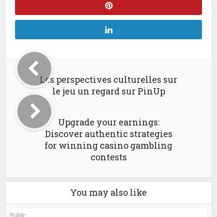
Les perspectives culturelles sur
le jeu un regard sur PinUp
Upgrade your earnings:
Discover authentic strategies
for winning casino gambling
contests
You may also like
Public