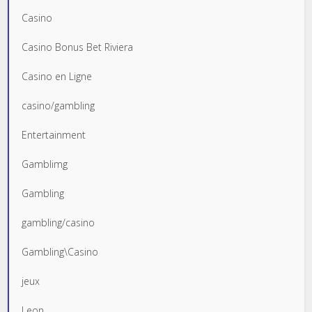
Casino
Casino Bonus Bet Riviera
Casino en Ligne
casino/gambling
Entertainment
Gamblimg
Gambling
gambling/casino
Gambling\Casino
jeux
Leon