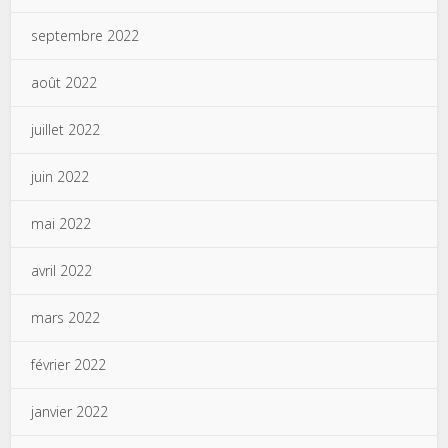
septembre 2022
août 2022
juillet 2022
juin 2022
mai 2022
avril 2022
mars 2022
février 2022
janvier 2022