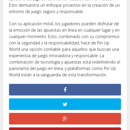
Esto demuestra un enfoque proactivo en la creación de un
entorno de juego seguro y responsable.
Con su aplicación móvil, los jugadores pueden disfrutar de
la emoción de las apuestas en línea en cualquier lugar y en
cualquier momento. Esto, combinado con su compromiso
con la seguridad y la responsabilidad, hace de Pin Up
World una opción confiable para aquellos que buscan una
experiencia de juego innovadora y responsable. La
combinación de tecnología y apuestas está redefiniendo el
panorama del juego en línea, y plataformas como Pin Up
World están a la vanguardia de esta transformación.