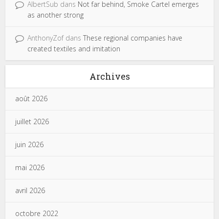
AlbertSub
dans
Not far behind, Smoke Cartel emerges
as another strong
AnthonyZof
dans
These regional companies have
created textiles and imitation
Archives
août 2026
juillet 2026
juin 2026
mai 2026
avril 2026
octobre 2022