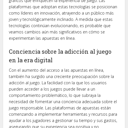
gráficos que enriquecen la experiencia de juego. Las
plataformas que adoptan estas tecnologías se posicionan
como líderes en innovación, atrayendo a un público más
joven y tecnológicamente inclinado. A medida que estas
tecnologías continúan evolucionando, es probable que
veamos cambios aún más significativos en cómo se
experimentan las apuestas en línea.
Conciencia sobre la adicción al juego
en la era digital
Con el aumento del acceso a las apuestas en línea,
también ha surgido una creciente preocupación sobre la
adicción al juego. La facilidad con la que los usuarios
pueden acceder a los juegos puede llevar a un
comportamiento problemático, lo que subraya la
necesidad de fomentar una conciencia adecuada sobre el
juego responsable. Las plataformas de apuestas están
comenzando a implementar herramientas y recursos para
ayudar a los jugadores a gestionar su tiempo y sus gastos,
asegurando que su experiencia sea positiva y no