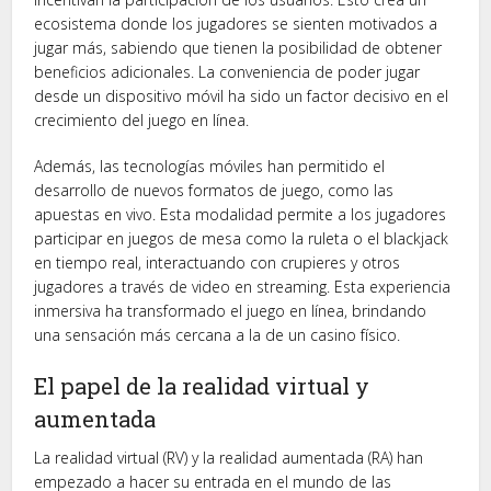
ecosistema donde los jugadores se sienten motivados a
jugar más, sabiendo que tienen la posibilidad de obtener
beneficios adicionales. La conveniencia de poder jugar
desde un dispositivo móvil ha sido un factor decisivo en el
crecimiento del juego en línea.
Además, las tecnologías móviles han permitido el
desarrollo de nuevos formatos de juego, como las
apuestas en vivo. Esta modalidad permite a los jugadores
participar en juegos de mesa como la ruleta o el blackjack
en tiempo real, interactuando con crupieres y otros
jugadores a través de video en streaming. Esta experiencia
inmersiva ha transformado el juego en línea, brindando
una sensación más cercana a la de un casino físico.
El papel de la realidad virtual y
aumentada
La realidad virtual (RV) y la realidad aumentada (RA) han
empezado a hacer su entrada en el mundo de las