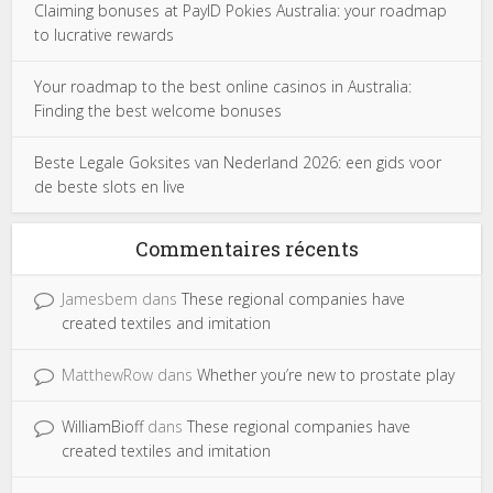
Claiming bonuses at PayID Pokies Australia: your roadmap
to lucrative rewards
Your roadmap to the best online casinos in Australia:
Finding the best welcome bonuses
Beste Legale Goksites van Nederland 2026: een gids voor
de beste slots en live
Commentaires récents
Jamesbem
dans
These regional companies have
created textiles and imitation
MatthewRow
dans
Whether you’re new to prostate play
WilliamBioff
dans
These regional companies have
created textiles and imitation