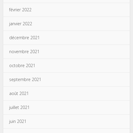
février 2022
janvier 2022
décembre 2021
novembre 2021
octobre 2021
septembre 2021
août 2021
juillet 2021
juin 2021