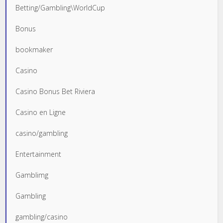
Betting/Gambling\WorldCup
Bonus
bookmaker
Casino
Casino Bonus Bet Riviera
Casino en Ligne
casino/gambling
Entertainment
Gamblimg
Gambling
gambling/casino