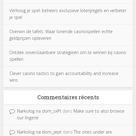
Verhoog je spel: beheers exclusieve loterijregels en verbeter
je spel
Overwin de tafels: Waar lonende casinospellen echte
geldprijzen opleveren
Ontdek onverslaanbare strategieën om te winnen bij casino
spellen
Clever casino tactics to gain accountability and increase
wins
Commentaires récents
Narkolog na dom_sxPt
dans
Make sure to also browse
our lingerie
Narkolog na dom_yept
dans
The ones under are