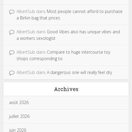
AlbertSub
dans
Most people cannot afford to purchase
a Birkin bag that prices
AlbertSub
dans
Good Vibes also has unique vibes and
a workers sexologist
AlbertSub
dans
Compare to huge intercourse toy
shops corresponding to
AlbertSub
dans
A dangerous one will really feel dry
Archives
août 2026
juillet 2026
juin 2026