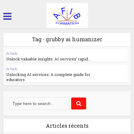
Tag - grubby ai humanizer
AI tools
Unlock valuable insights: AI services’ rapid...
AI tools
Unlocking AI services: A complete guide for
educators
Articles récents