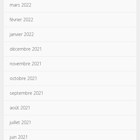
mars 2022
février 2022
janvier 2022
décembre 2021
novembre 2021
octobre 2021
septembre 2021
août 2021
juillet 2021
juin 2021