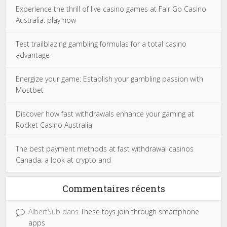
Experience the thrill of live casino games at Fair Go Casino
Australia: play now
Test trailblazing gambling formulas for a total casino
advantage
Energize your game: Establish your gambling passion with
Mostbet
Discover how fast withdrawals enhance your gaming at
Rocket Casino Australia
The best payment methods at fast withdrawal casinos
Canada: a look at crypto and
Commentaires récents
AlbertSub
dans
These toys join through smartphone
apps