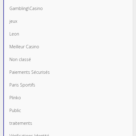
Gambling\Casino
jeux
Leon
Meilleur Casino
Non classé
Paiements Sécurisés
Paris Sportifs
Plinko
Public
traitements
Vérifications Identité