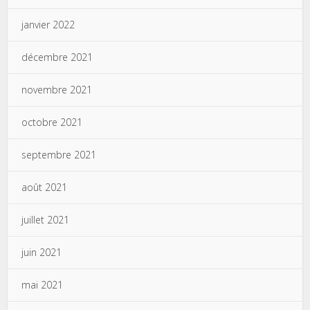
janvier 2022
décembre 2021
novembre 2021
octobre 2021
septembre 2021
août 2021
juillet 2021
juin 2021
mai 2021