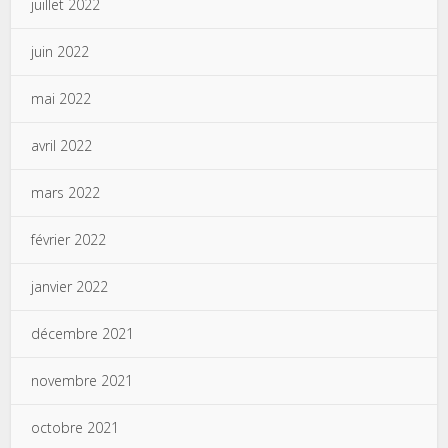
juillet 2022
juin 2022
mai 2022
avril 2022
mars 2022
février 2022
janvier 2022
décembre 2021
novembre 2021
octobre 2021