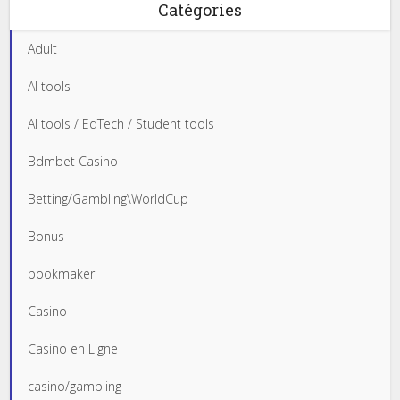
Catégories
Adult
AI tools
AI tools / EdTech / Student tools
Bdmbet Casino
Betting/Gambling\WorldCup
Bonus
bookmaker
Casino
Casino en Ligne
casino/gambling