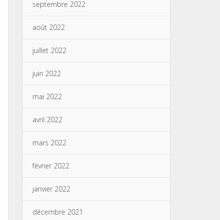
septembre 2022
août 2022
juillet 2022
juin 2022
mai 2022
avril 2022
mars 2022
février 2022
janvier 2022
décembre 2021