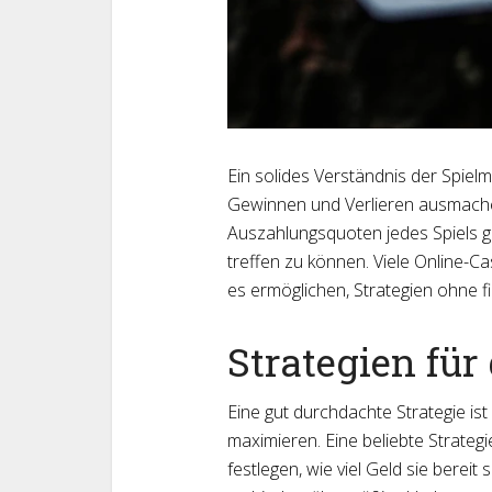
Ein solides Verständnis der Spie
Gewinnen und Verlieren ausmachen
Auszahlungsquoten jedes Spiels 
treffen zu können. Viele Online-C
es ermöglichen, Strategien ohne f
Strategien für
Eine gut durchdachte Strategie is
maximieren. Eine beliebte Strateg
festlegen, wie viel Geld sie bereit 