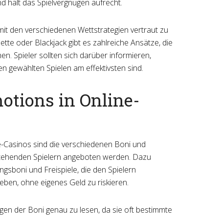
d hält das Spielvergnügen aufrecht.
h mit den verschiedenen Wettstrategien vertraut zu
tte oder Blackjack gibt es zahlreiche Ansätze, die
. Spieler sollten sich darüber informieren,
en gewählten Spielen am effektivsten sind.
otions in Online-
e-Casinos sind die verschiedenen Boni und
tehenden Spielern angeboten werden. Dazu
gsboni und Freispiele, die den Spielern
eben, ohne eigenes Geld zu riskieren.
ngen der Boni genau zu lesen, da sie oft bestimmte