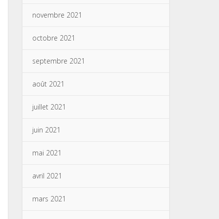
novembre 2021
octobre 2021
septembre 2021
août 2021
juillet 2021
juin 2021
mai 2021
avril 2021
mars 2021