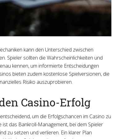
lmechaniken kann den Unterschied zwischen
. Spieler sollten die Wahrscheinlichkeiten und
genau kennen, um informierte Entscheidungen
asinos bieten zudem kostenlose Spielversionen, die
inanzielles Risiko auszuprobieren.
 den Casino-Erfolg
t entscheidend, um die Erfolgschancen im Casino zu
ie ist das Bankroll-Management, bei dem Spieler
sind zu setzen und verlieren. Ein klarer Plan