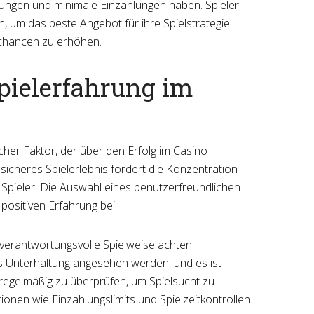
ungen und minimale Einzahlungen haben. Spieler
n, um das beste Angebot für ihre Spielstrategie
chancen zu erhöhen.
Spielerfahrung im
icher Faktor, der über den Erfolg im Casino
icheres Spielerlebnis fördert die Konzentration
Spieler. Die Auswahl eines benutzerfreundlichen
 positiven Erfahrung bei.
e verantwortungsvolle Spielweise achten.
 als Unterhaltung angesehen werden, und es ist
n regelmäßig zu überprüfen, um Spielsucht zu
onen wie Einzahlungslimits und Spielzeitkontrollen