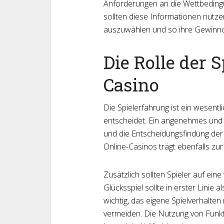
Anforderungen an die Wettbeding
sollten diese Informationen nutze
auszuwählen und so ihre Gewinn
Die Rolle der 
Casino
Die Spielerfahrung ist ein wesentl
entscheidet. Ein angenehmes und s
und die Entscheidungsfindung der 
Online-Casinos trägt ebenfalls zur
Zusätzlich sollten Spieler auf ein
Glücksspiel sollte in erster Linie
wichtig, das eigene Spielverhalte
vermeiden. Die Nutzung von Funkti