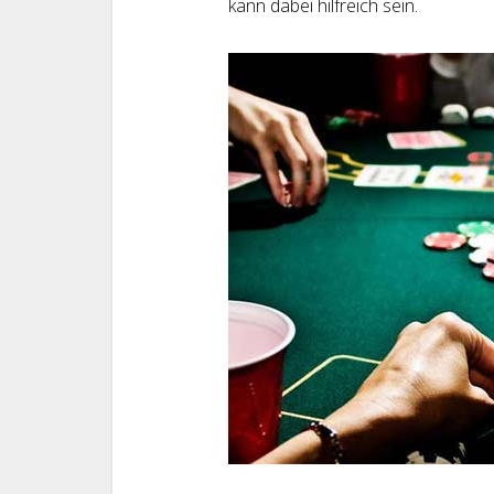
kann dabei hilfreich sein.