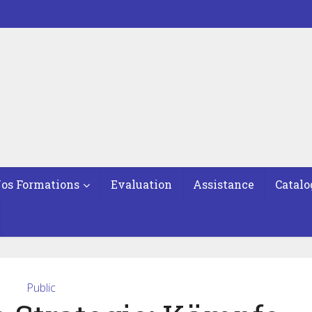
os Formations
Evaluation
Assistance
Catalo
Public