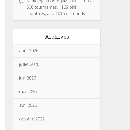
Narkolog na dom_jaMt
dans
It has
800 tourmalines, 1169 pink
sapphires, and 1016 diamonds
Archives
août 2026
juillet 2026
juin 2026
mai 2026
avril 2026
octobre 2022