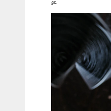
gilt.