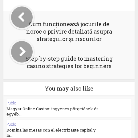
Cum funcționează jocurile de
noroc o privire detaliată asupra
strategiilor și riscurilor
Step-by-step guide to mastering
casino strategies for beginners
You may also like
Public
Magyar Online Casino: ingyenes pörgetések és
egyéb...
Public
Domina las mesas con el electrizante capital y
la...