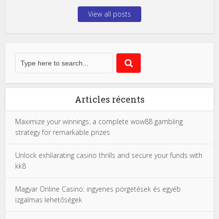
View all posts
Articles récents
Maximize your winnings: a complete wow88 gambling
strategy for remarkable prizes
Unlock exhilarating casino thrills and secure your funds with
kk8
Magyar Online Casino: ingyenes pörgetések és egyéb
izgalmas lehetőségek