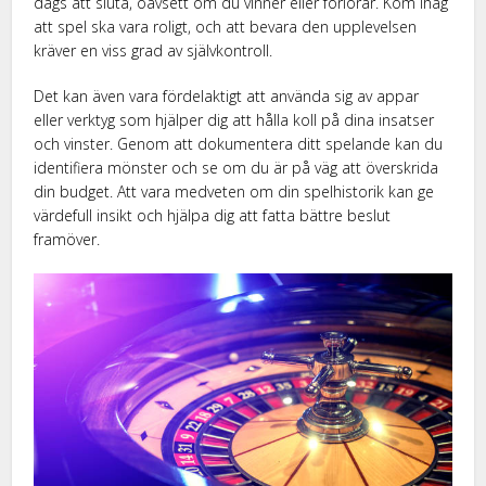
dags att sluta, oavsett om du vinner eller förlorar. Kom ihåg
att spel ska vara roligt, och att bevara den upplevelsen
kräver en viss grad av självkontroll.
Det kan även vara fördelaktigt att använda sig av appar
eller verktyg som hjälper dig att hålla koll på dina insatser
och vinster. Genom att dokumentera ditt spelande kan du
identifiera mönster och se om du är på väg att överskrida
din budget. Att vara medveten om din spelhistorik kan ge
värdefull insikt och hjälpa dig att fatta bättre beslut
framöver.