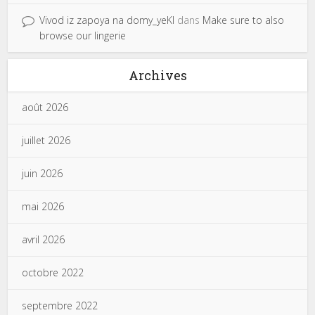
Vivod iz zapoya na domy_yeKl
dans
Make sure to also
browse our lingerie
Archives
août 2026
juillet 2026
juin 2026
mai 2026
avril 2026
octobre 2022
septembre 2022