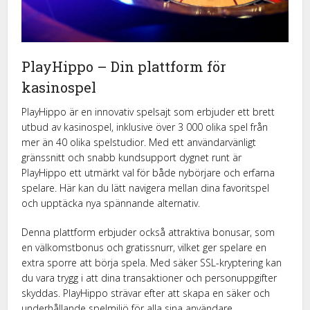
PlayHippo – Din plattform för
kasinospel
PlayHippo är en innovativ spelsajt som erbjuder ett brett
utbud av kasinospel, inklusive över 3 000 olika spel från
mer än 40 olika spelstudior. Med ett användarvänligt
gränssnitt och snabb kundsupport dygnet runt är
PlayHippo ett utmärkt val för både nybörjare och erfarna
spelare. Här kan du lätt navigera mellan dina favoritspel
och upptäcka nya spännande alternativ.
Denna plattform erbjuder också attraktiva bonusar, som
en välkomstbonus och gratissnurr, vilket ger spelare en
extra sporre att börja spela. Med säker SSL-kryptering kan
du vara trygg i att dina transaktioner och personuppgifter
skyddas. PlayHippo strävar efter att skapa en säker och
underhållande spelmiljö för alla sina användare.