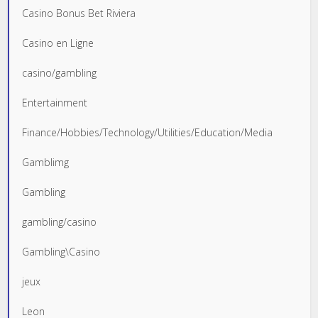
Casino Bonus Bet Riviera
Casino en Ligne
casino/gambling
Entertainment
Finance/Hobbies/Technology/Utilities/Education/Media
Gamblimg
Gambling
gambling/casino
Gambling\Casino
jeux
Leon