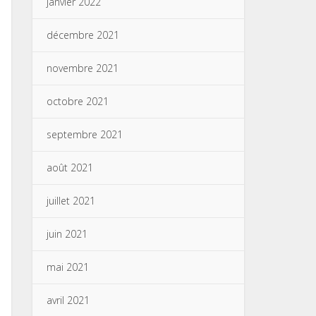
janvier 2022
décembre 2021
novembre 2021
octobre 2021
septembre 2021
août 2021
juillet 2021
juin 2021
mai 2021
avril 2021