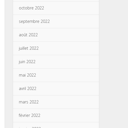
octobre 2022
septembre 2022
août 2022
juillet 2022
juin 2022
mai 2022
avril 2022
mars 2022
février 2022