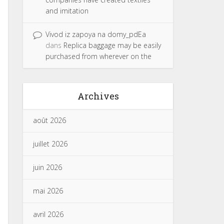
and imitation
Vivod iz zapoya na domy_pdEa
dans
Replica baggage may be easily
purchased from wherever on the
Archives
août 2026
juillet 2026
juin 2026
mai 2026
avril 2026