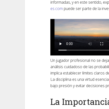
informadas, y en este sentido, e
es.com
puede ser parte de la inve
Un jugador profesional no se deja 
análisis cuidadoso de las probabil
implica establecer límites claros 
La disciplina es una virtud esenc
bajo presión y evitar decisiones
La Importancia