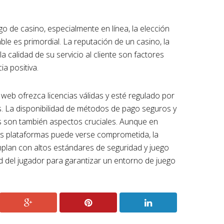
o de casino, especialmente en línea, la elección
le es primordial. La reputación de un casino, la
a calidad de su servicio al cliente son factores
a positiva.
o web ofrezca licencias válidas y esté regulado por
. La disponibilidad de métodos de pago seguros y
s son también aspectos cruciales. Aunque en
tas plataformas puede verse comprometida, la
plan con altos estándares de seguridad y juego
ad del jugador para garantizar un entorno de juego