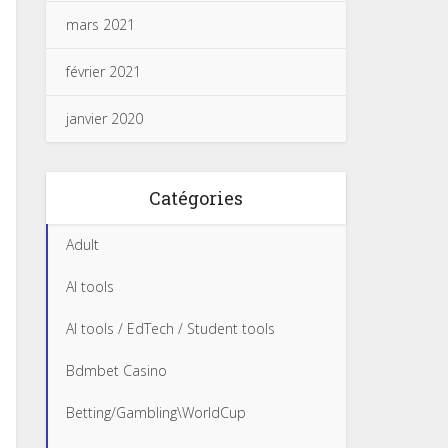
mars 2021
février 2021
janvier 2020
Catégories
Adult
AI tools
AI tools / EdTech / Student tools
Bdmbet Casino
Betting/Gambling\WorldCup