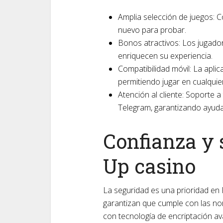
Amplia selección de juegos: 
nuevo para probar.
Bonos atractivos: Los jugado
enriquecen su experiencia.
Compatibilidad móvil: La aplic
permitiendo jugar en cualquier
Atención al cliente: Soporte a
Telegram, garantizando ayuda
Confianza y 
Up casino
La seguridad es una prioridad en P
garantizan que cumple con las no
con tecnología de encriptación a