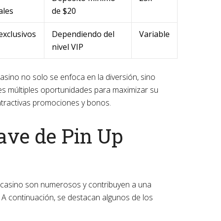
ales
de $20
exclusivos
Dependiendo del
Variable
nivel VIP
sino no solo se enfoca en la diversión, sino
es múltiples oportunidades para maximizar su
atractivas promociones y bonos.
lave de Pin Up
p casino son numerosos y contribuyen a una
 A continuación, se destacan algunos de los