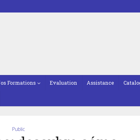
os Formations
Evaluation
Assistance
Catalo
Public