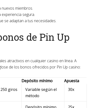
ra nuevos miembros.
a experiencia segura.
ue se adaptan a tus necesidades.
bonos de Pin Up
es atractivos en cualquier casino en línea. A
lose de los bonos ofrecidos por Pin Up casino:
Depósito mínimo
Apuesta
250 giros
Variable según el
30x
método
Depósito mínimo
25x