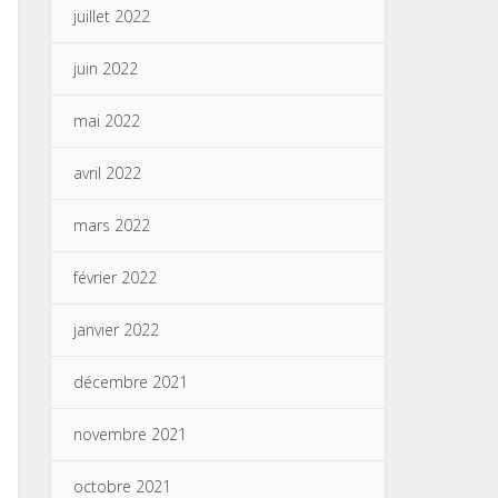
juillet 2022
juin 2022
mai 2022
avril 2022
mars 2022
février 2022
janvier 2022
décembre 2021
novembre 2021
octobre 2021