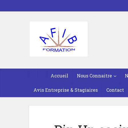
Accueil
Nous Connaitre
N
Avis Entreprise & Stagiaires
Contact