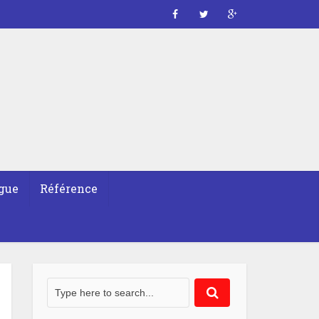
gue
Référence