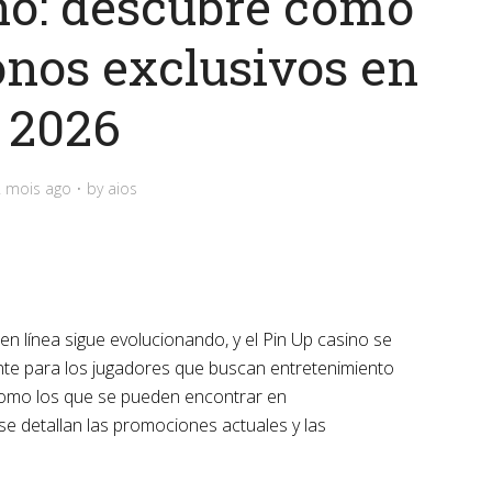
no: descubre cómo
onos exclusivos en
2026
2 mois ago
by
aios
en línea sigue evolucionando, y el Pin Up casino se
te para los jugadores que buscan entretenimiento
 como los que se pueden encontrar en
se detallan las promociones actuales y las