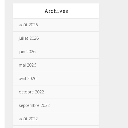
Archives
août 2026
juillet 2026
juin 2026
mai 2026
avril 2026
octobre 2022
septembre 2022
août 2022