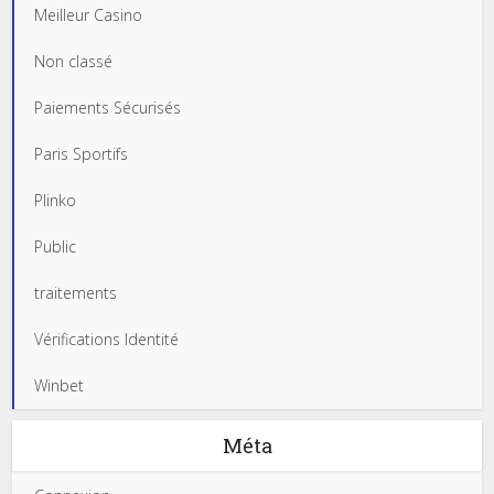
Meilleur Casino
Non classé
Paiements Sécurisés
Paris Sportifs
Plinko
Public
traitements
Vérifications Identité
Winbet
Méta