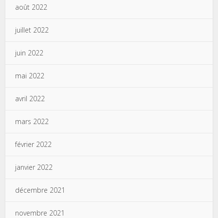
août 2022
juillet 2022
juin 2022
mai 2022
avril 2022
mars 2022
février 2022
janvier 2022
décembre 2021
novembre 2021