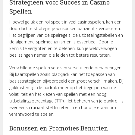
Strategieën voor Succes in Casino
Spellen
Hoewel geluk een rol speelt in veel casinospellen, kan een
doordachte strategie je winkansen aanzienlijk verbeteren.
Het begrijpen van de spelregels, de uitbetalingstabellen en
de algemene spelmechanismen is essentieel. Door je
kennis te vergroten en te oefenen, kun je weloverwogen
beslissingen nemen die leiden tot betere resultaten.
Verschillende spellen vereisen verschillende benaderingen.
Bij kaartspellen zoals blackjack kan het toepassen van
basisstrategieën bijvoorbeeld een groot verschil maken. Bij
gokkasten ligt de nadruk meer op het begrijpen van de
volatiliteit en het kiezen van spellen met een hoog
uitbetalingspercentage (RTP). Het beheren van je bankroll is
eveneens cruciaal; stel limieten in en houd je eraan om
verantwoord te spelen.
Bonussen en Promoties Benutten