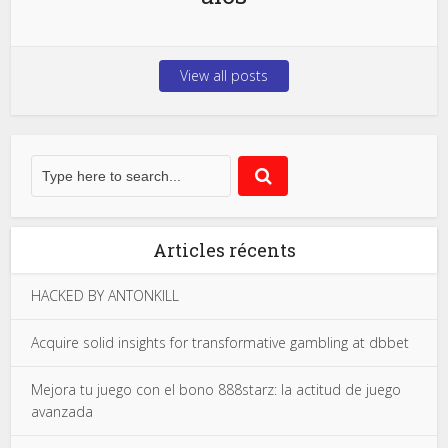
View all posts
Articles récents
HACKED BY ANTONKILL
Acquire solid insights for transformative gambling at dbbet
Mejora tu juego con el bono 888starz: la actitud de juego
avanzada