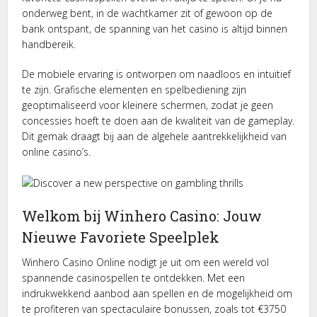
onderweg bent, in de wachtkamer zit of gewoon op de
bank ontspant, de spanning van het casino is altijd binnen
handbereik.
De mobiele ervaring is ontworpen om naadloos en intuïtief
te zijn. Grafische elementen en spelbediening zijn
geoptimaliseerd voor kleinere schermen, zodat je geen
concessies hoeft te doen aan de kwaliteit van de gameplay.
Dit gemak draagt bij aan de algehele aantrekkelijkheid van
online casino’s.
Welkom bij Winhero Casino: Jouw
Nieuwe Favoriete Speelplek
Winhero Casino Online nodigt je uit om een wereld vol
spannende casinospellen te ontdekken. Met een
indrukwekkend aanbod aan spellen en de mogelijkheid om
te profiteren van spectaculaire bonussen, zoals tot €3750