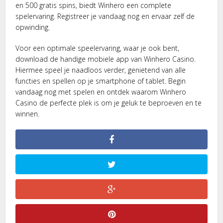
en 500 gratis spins, biedt Winhero een complete
spelervaring. Registreer je vandaag nog en ervaar zelf de
opwinding.
Voor een optimale speelervaring, waar je ook bent,
download de handige mobiele app van Winhero Casino.
Hiermee speel je naadloos verder, genietend van alle
functies en spellen op je smartphone of tablet. Begin
vandaag nog met spelen en ontdek waarom Winhero
Casino de perfecte plek is om je geluk te beproeven en te
winnen.