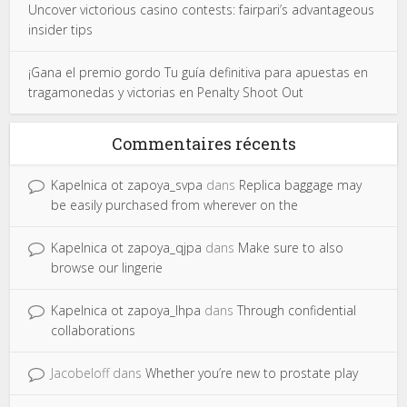
Uncover victorious casino contests: fairpari’s advantageous
insider tips
¡Gana el premio gordo Tu guía definitiva para apuestas en
tragamonedas y victorias en Penalty Shoot Out
Commentaires récents
Kapelnica ot zapoya_svpa
dans
Replica baggage may
be easily purchased from wherever on the
Kapelnica ot zapoya_qjpa
dans
Make sure to also
browse our lingerie
Kapelnica ot zapoya_lhpa
dans
Through confidential
collaborations
Jacobeloff
dans
Whether you’re new to prostate play