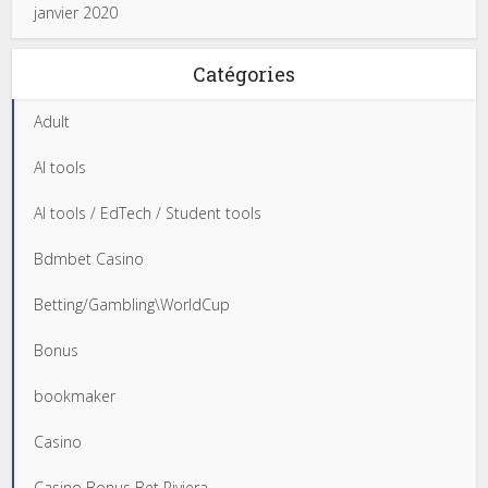
janvier 2020
Catégories
Adult
AI tools
AI tools / EdTech / Student tools
Bdmbet Casino
Betting/Gambling\WorldCup
Bonus
bookmaker
Casino
Casino Bonus Bet Riviera