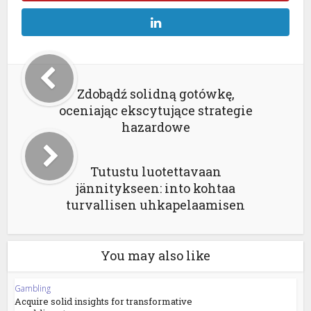
Zdobądź solidną gotówkę,
oceniając ekscytujące strategie
hazardowe
Tutustu luotettavaan
jännitykseen: into kohtaa
turvallisen uhkapelaamisen
You may also like
Gambling
Acquire solid insights for transformative