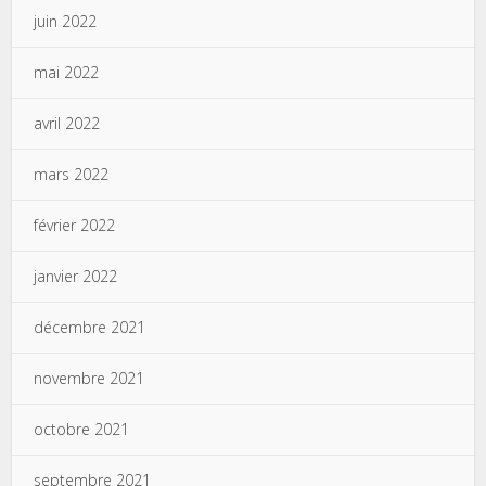
juin 2022
mai 2022
avril 2022
mars 2022
février 2022
janvier 2022
décembre 2021
novembre 2021
octobre 2021
septembre 2021