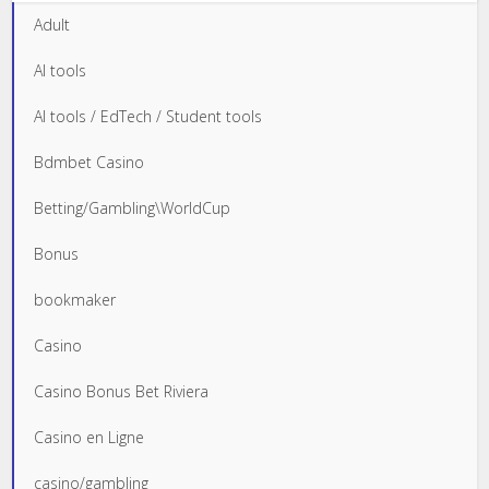
Adult
AI tools
AI tools / EdTech / Student tools
Bdmbet Casino
Betting/Gambling\WorldCup
Bonus
bookmaker
Casino
Casino Bonus Bet Riviera
Casino en Ligne
casino/gambling