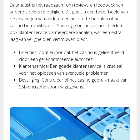
Daarnaast is het raadzaam om reviews en feedback van
andere spelers te bekijken. Dit geeft u een beter beeld van
de ervaringen van anderen en helpt u te bepalen of het
casino betrouwbaar is. Sommige online casino’s bieden
ook klantenservice via meerdere kanalen, wat een extra
laag van veiligheid en vertrouwen biedt.
Licenties: Zorg ervoor dat het casino is gelicentieerd
door een gerenommeerde autoriteit.
Klantenservice: Een goede klantenservice is cruciaal
voor het oplossen van eventuele problemen.
Beveiliging: Controleer of het casino gebruikmaakt van
SSL-encryptie voor uw gegevens.