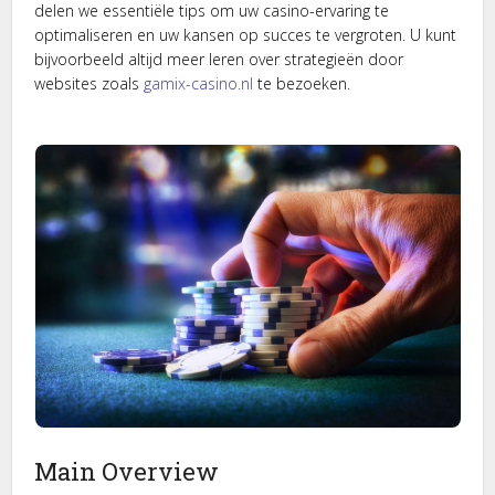
delen we essentiële tips om uw casino-ervaring te
optimaliseren en uw kansen op succes te vergroten. U kunt
bijvoorbeeld altijd meer leren over strategieën door
websites zoals
gamix-casino.nl
te bezoeken.
Main Overview