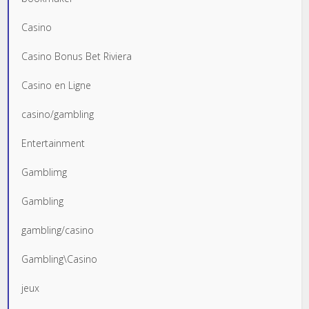
Casino
Casino Bonus Bet Riviera
Casino en Ligne
casino/gambling
Entertainment
Gamblimg
Gambling
gambling/casino
Gambling\Casino
jeux