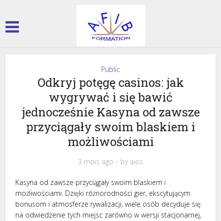
Public
Odkryj potęgę casinos: jak
wygrywać i się bawić
jednocześnie Kasyna od zawsze
przyciągały swoim blaskiem i
możliwościami
3 mois ago
by
aios
Kasyna od zawsze przyciągały swoim blaskiem i
możliwościami. Dzięki różnorodności gier, ekscytującym
bonusom i atmosferze rywalizacji, wiele osób decyduje się
na odwiedzenie tych miejsc zarówno w wersji stacjonarnej,