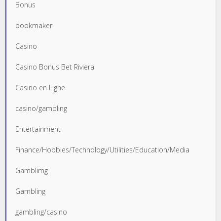
Bonus
bookmaker
Casino
Casino Bonus Bet Riviera
Casino en Ligne
casino/gambling
Entertainment
Finance/Hobbies/Technology/Utilities/Education/Media
Gamblimg
Gambling
gambling/casino