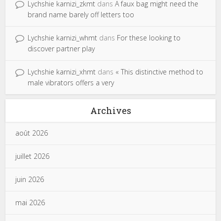
Lychshie karnizi_zkmt
dans
A faux bag might need the
brand name barely off letters too
Lychshie karnizi_whmt
dans
For these looking to
discover partner play
Lychshie karnizi_xhmt
dans
« This distinctive method to
male vibrators offers a very
Archives
août 2026
juillet 2026
juin 2026
mai 2026