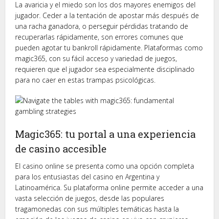
La avaricia y el miedo son los dos mayores enemigos del
jugador. Ceder a la tentación de apostar más después de
una racha ganadora, o perseguir pérdidas tratando de
recuperarlas rápidamente, son errores comunes que
pueden agotar tu bankroll rápidamente. Plataformas como
magic365, con su fácil acceso y variedad de juegos,
requieren que el jugador sea especialmente disciplinado
para no caer en estas trampas psicológicas.
Magic365: tu portal a una experiencia
de casino accesible
El casino online se presenta como una opción completa
para los entusiastas del casino en Argentina y
Latinoamérica. Su plataforma online permite acceder a una
vasta selección de juegos, desde las populares
tragamonedas con sus múltiples temáticas hasta la