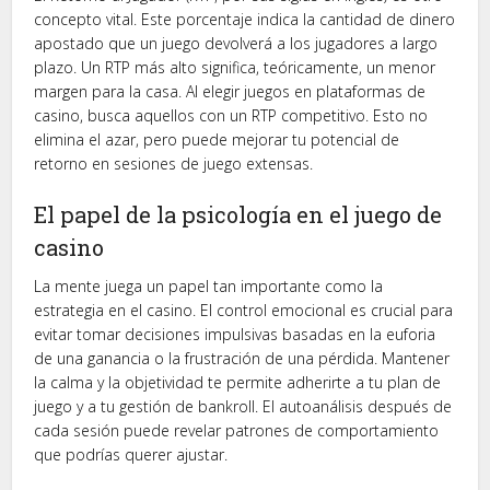
concepto vital. Este porcentaje indica la cantidad de dinero
apostado que un juego devolverá a los jugadores a largo
plazo. Un RTP más alto significa, teóricamente, un menor
margen para la casa. Al elegir juegos en plataformas de
casino, busca aquellos con un RTP competitivo. Esto no
elimina el azar, pero puede mejorar tu potencial de
retorno en sesiones de juego extensas.
El papel de la psicología en el juego de
casino
La mente juega un papel tan importante como la
estrategia en el casino. El control emocional es crucial para
evitar tomar decisiones impulsivas basadas en la euforia
de una ganancia o la frustración de una pérdida. Mantener
la calma y la objetividad te permite adherirte a tu plan de
juego y a tu gestión de bankroll. El autoanálisis después de
cada sesión puede revelar patrones de comportamiento
que podrías querer ajustar.