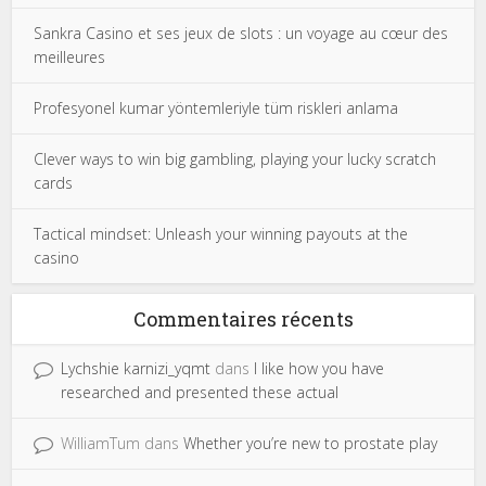
Sankra Casino et ses jeux de slots : un voyage au cœur des
meilleures
Profesyonel kumar yöntemleriyle tüm riskleri anlama
Clever ways to win big gambling, playing your lucky scratch
cards
Tactical mindset: Unleash your winning payouts at the
casino
Commentaires récents
Lychshie karnizi_yqmt
dans
I like how you have
researched and presented these actual
WilliamTum
dans
Whether you’re new to prostate play