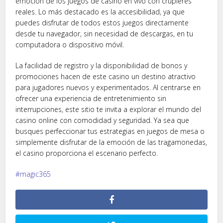
emoción de los juegos de casino en vivo con crupieres
reales. Lo más destacado es la accesibilidad, ya que
puedes disfrutar de todos estos juegos directamente
desde tu navegador, sin necesidad de descargas, en tu
computadora o dispositivo móvil.
La facilidad de registro y la disponibilidad de bonos y
promociones hacen de este casino un destino atractivo
para jugadores nuevos y experimentados. Al centrarse en
ofrecer una experiencia de entretenimiento sin
interrupciones, este sitio te invita a explorar el mundo del
casino online con comodidad y seguridad. Ya sea que
busques perfeccionar tus estrategias en juegos de mesa o
simplemente disfrutar de la emoción de las tragamonedas,
el casino proporciona el escenario perfecto.
magic365