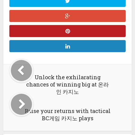
Unlock the exhilarating
chances of winning big at 온라
인 카지노
Raise your returns with tactical
BC게임 카지노 plays