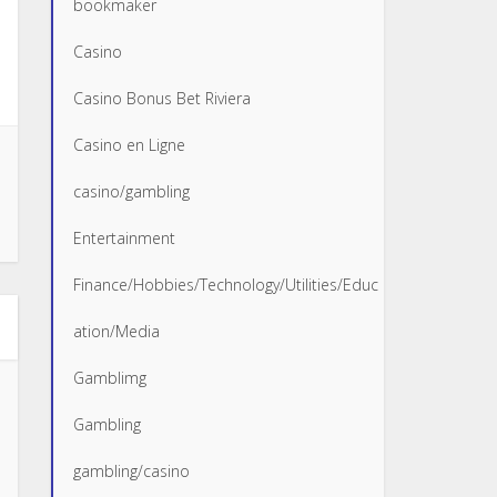
bookmaker
Casino
Casino Bonus Bet Riviera
Casino en Ligne
casino/gambling
Entertainment
Finance/Hobbies/Technology/Utilities/Educ
ation/Media
Gamblimg
Gambling
gambling/casino