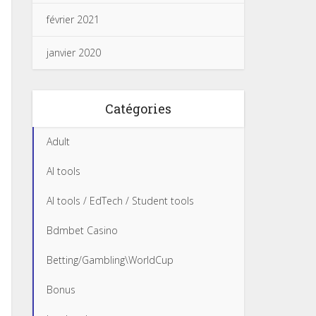
février 2021
janvier 2020
Catégories
Adult
AI tools
AI tools / EdTech / Student tools
Bdmbet Casino
Betting/Gambling\WorldCup
Bonus