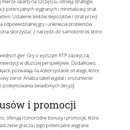
mierze oparty na szczęściu, istnieją strategie,
 potencjalnych wygranych i minimalizacji strat.
żetem. Ustalenie limitów depozytów i strat przed
a odpowiedzialnej gry i uniknięcia problemów
ożna skorzystać z narzędzi do samokontroli, które
iednich gier. Gry o wyższym RTP zazwyczaj
inwestycji w dłuższej perspektywie. Dodatkowo,
ckjack, pozwalają na wykorzystanie strategii, które
y zwrot. Analiza tabel wypłat i zrozumienie
do podejmowania świadomych decyzji.
usów i promocji
ino, oferują różnorodne bonusy i promocje, które
dczenie gracza i jego potencjalne wygrane.