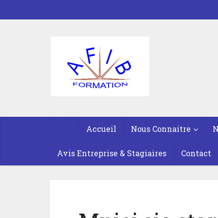
Accueil
Nous Connaitre
N
Avis Entreprise & Stagiaires
Contact