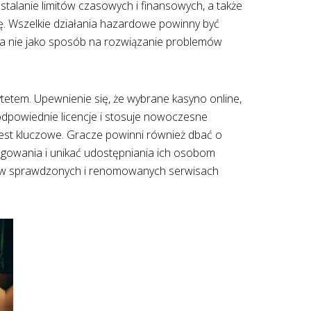
talanie limitów czasowych i finansowych, a także
wę. Wszelkie działania hazardowe powinny być
a nie jako sposób na rozwiązanie problemów
tetem. Upewnienie się, że wybrane kasyno online,
a odpowiednie licencje i stosuje nowoczesne
jest kluczowe. Gracze powinni również dbać o
gowania i unikać udostępniania ich osobom
ko w sprawdzonych i renomowanych serwisach