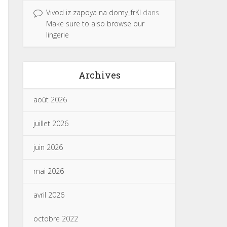
Vivod iz zapoya na domy_frKl
dans
Make sure to also browse our
lingerie
Archives
août 2026
juillet 2026
juin 2026
mai 2026
avril 2026
octobre 2022