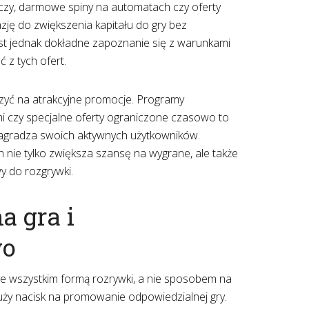
czy, darmowe spiny na automatach czy oferty
ję do zwiększenia kapitału do gry bez
st jednak dokładne zapoznanie się z warunkami
 z tych ofert.
czyć na atrakcyjne promocje. Programy
mi czy specjalne oferty ograniczone czasowo to
 nagradza swoich aktywnych użytkowników.
 nie tylko zwiększa szansę na wygrane, ale także
y do rozgrywki.
a gra i
wo
e wszystkim formą rozrywki, a nie sposobem na
duży nacisk na promowanie odpowiedzialnej gry.