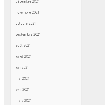
décembre 2021
novembre 2021
octobre 2021
septembre 2021
août 2021
juillet 2021
juin 2021
mai 2021
avril 2021
mars 2021