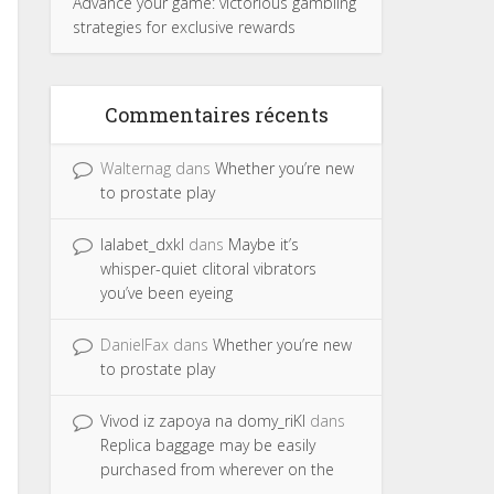
Advance your game: victorious gambling
strategies for exclusive rewards
Commentaires récents
Walternag
dans
Whether you’re new
to prostate play
lalabet_dxkl
dans
Maybe it’s
whisper-quiet clitoral vibrators
you’ve been eyeing
DanielFax
dans
Whether you’re new
to prostate play
Vivod iz zapoya na domy_riKl
dans
Replica baggage may be easily
purchased from wherever on the