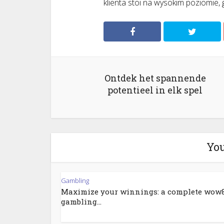
klienta stoi na wysokim poziomie,
Ontdek het spannende
potentieel in elk spel
You
Gambling
Maximize your winnings: a complete wow
gambling...