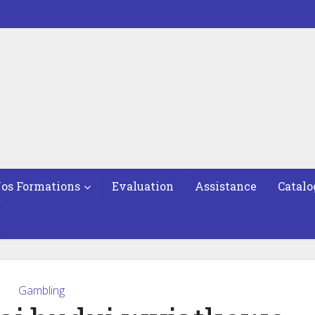
os Formations
Evaluation
Assistance
Catalo
Gambling