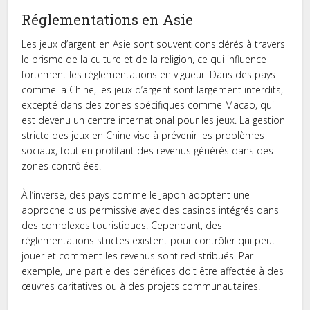
Réglementations en Asie
Les jeux d’argent en Asie sont souvent considérés à travers
le prisme de la culture et de la religion, ce qui influence
fortement les réglementations en vigueur. Dans des pays
comme la Chine, les jeux d’argent sont largement interdits,
excepté dans des zones spécifiques comme Macao, qui
est devenu un centre international pour les jeux. La gestion
stricte des jeux en Chine vise à prévenir les problèmes
sociaux, tout en profitant des revenus générés dans des
zones contrôlées.
À l’inverse, des pays comme le Japon adoptent une
approche plus permissive avec des casinos intégrés dans
des complexes touristiques. Cependant, des
réglementations strictes existent pour contrôler qui peut
jouer et comment les revenus sont redistribués. Par
exemple, une partie des bénéfices doit être affectée à des
œuvres caritatives ou à des projets communautaires.