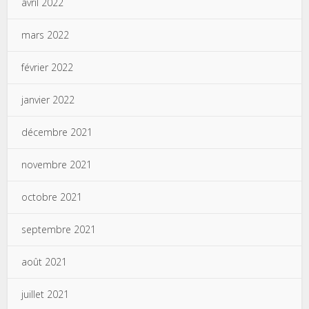
avril 2022
mars 2022
février 2022
janvier 2022
décembre 2021
novembre 2021
octobre 2021
septembre 2021
août 2021
juillet 2021