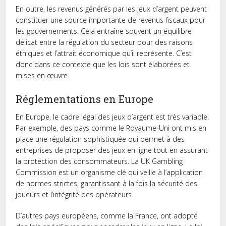
En outre, les revenus générés par les jeux d’argent peuvent
constituer une source importante de revenus fiscaux pour
les gouvernements. Cela entraîne souvent un équilibre
délicat entre la régulation du secteur pour des raisons
éthiques et l’attrait économique qu’il représente. C’est
donc dans ce contexte que les lois sont élaborées et
mises en œuvre.
Réglementations en Europe
En Europe, le cadre légal des jeux d’argent est très variable.
Par exemple, des pays comme le Royaume-Uni ont mis en
place une régulation sophistiquée qui permet à des
entreprises de proposer des jeux en ligne tout en assurant
la protection des consommateurs. La UK Gambling
Commission est un organisme clé qui veille à l’application
de normes strictes, garantissant à la fois la sécurité des
joueurs et l’intégrité des opérateurs.
D’autres pays européens, comme la France, ont adopté