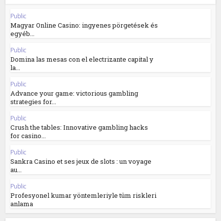
Public
Magyar Online Casino: ingyenes pörgetések és
egyéb...
Public
Domina las mesas con el electrizante capital y
la...
Public
Advance your game: victorious gambling
strategies for...
Public
Crush the tables: Innovative gambling hacks
for casino...
Public
Sankra Casino et ses jeux de slots : un voyage
au...
Public
Profesyonel kumar yöntemleriyle tüm riskleri
anlama