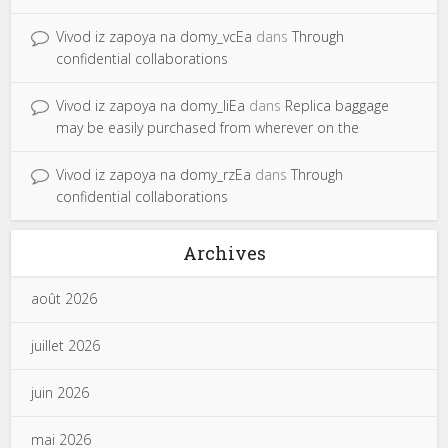
Vivod iz zapoya na domy_vcEa
dans
Through
confidential collaborations
Vivod iz zapoya na domy_liEa
dans
Replica baggage
may be easily purchased from wherever on the
Vivod iz zapoya na domy_rzEa
dans
Through
confidential collaborations
Archives
août 2026
juillet 2026
juin 2026
mai 2026