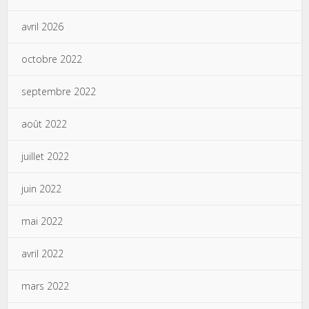
avril 2026
octobre 2022
septembre 2022
août 2022
juillet 2022
juin 2022
mai 2022
avril 2022
mars 2022