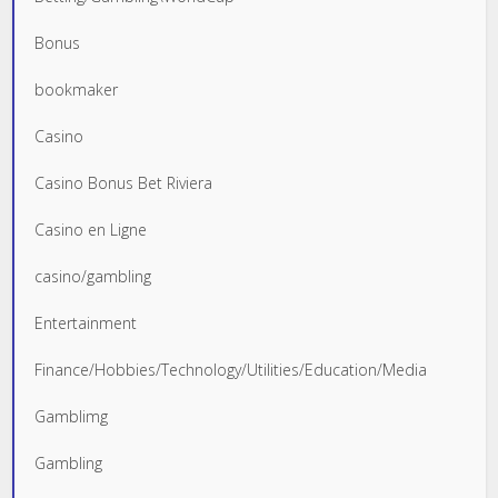
Bonus
bookmaker
Casino
Casino Bonus Bet Riviera
Casino en Ligne
casino/gambling
Entertainment
Finance/Hobbies/Technology/Utilities/Education/Media
Gamblimg
Gambling