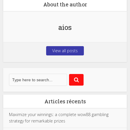
About the author
aios
View all posts
Articles récents
Maximize your winnings: a complete wow88 gambling
strategy for remarkable prizes