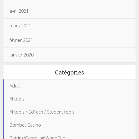
avril 2021
mars 2021
février 2021
janvier 2020
Catégories
Adult
AI tools
AI tools / EdTech / Student tools
Bdmbet Casino
Betting/Gambling\WorldCup