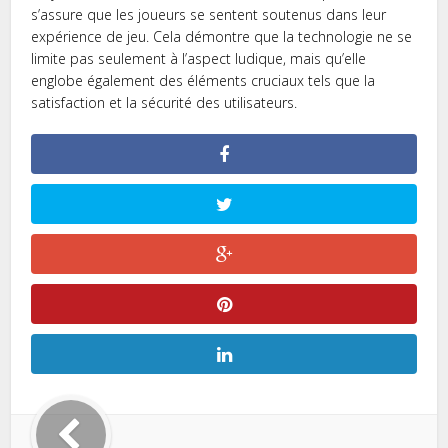
s’assure que les joueurs se sentent soutenus dans leur
expérience de jeu. Cela démontre que la technologie ne se
limite pas seulement à l’aspect ludique, mais qu’elle
englobe également des éléments cruciaux tels que la
satisfaction et la sécurité des utilisateurs.