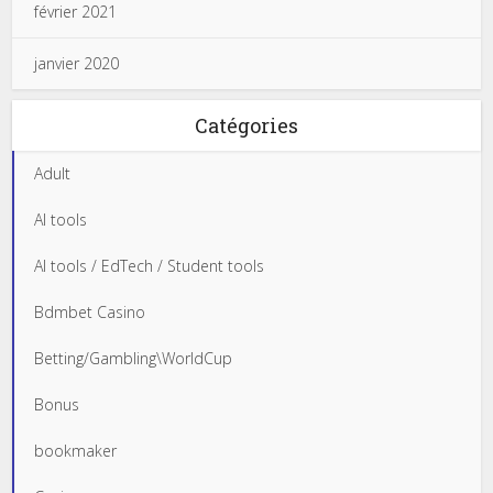
février 2021
janvier 2020
Catégories
Adult
AI tools
AI tools / EdTech / Student tools
Bdmbet Casino
Betting/Gambling\WorldCup
Bonus
bookmaker