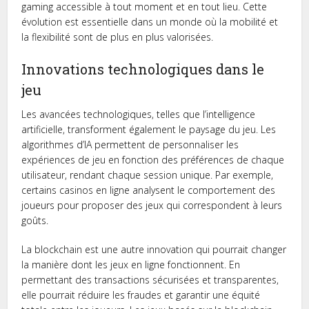
gaming accessible à tout moment et en tout lieu. Cette
évolution est essentielle dans un monde où la mobilité et
la flexibilité sont de plus en plus valorisées.
Innovations technologiques dans le
jeu
Les avancées technologiques, telles que l’intelligence
artificielle, transforment également le paysage du jeu. Les
algorithmes d’IA permettent de personnaliser les
expériences de jeu en fonction des préférences de chaque
utilisateur, rendant chaque session unique. Par exemple,
certains casinos en ligne analysent le comportement des
joueurs pour proposer des jeux qui correspondent à leurs
goûts.
La blockchain est une autre innovation qui pourrait changer
la manière dont les jeux en ligne fonctionnent. En
permettant des transactions sécurisées et transparentes,
elle pourrait réduire les fraudes et garantir une équité