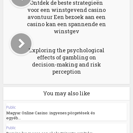
Ontdek de beste strategieën
voor een winstgevend casino
avontuur Een bezoek aan een
casino kan een spannende en
winstgev
Exploring the psychological
effects of gambling on
decision-making and risk
perception
You may also like
Public
Magyar Online Casino: ingyenes pörgetések és
egyéb...
Public