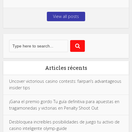
View all posts
Articles récents
Uncover victorious casino contests: fairpari’s advantageous
insider tips
¡Gana el premio gordo Tu guía definitiva para apuestas en
tragamonedas y victorias en Penalty Shoot Out
Desbloquea increíbles posibilidades de juego tu activo de
casino inteligente olymp-guide