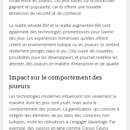
totale entre les joueurs. Les jeux basés sur la blockchain
gagnent en popularité, car ils offrent une nouvelle
dimension de sécurité et de confiance.
La réalité virtuelle (RV) et la réalité augmentée (RA) sont
également des technologies prometteuses pour l’avenir
des jeux. Les expériences immersives qu’elles offrent
créent un environnement ludique où les joueurs se sentent
réellement plongés dans le jeu. Cela ouvre de nouvelles
possibilités pour les développeurs et pourrait redéfinir les
attentes des joueurs en matière d’interaction et de qualité.
Impact sur le comportement des
joueurs
Les technologies modernes influencent non seulement la
manière dont les jeux sont joués, mais aussi le
comportement des joueurs. La gamification, qui consiste à
intégrer des éléments de jeu dans des contextes non
ludiques, incite les utilisateurs à s’engager davantage. Par
exemple, des casinos en ligne comme Cresus Casino