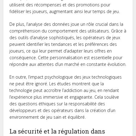
utilisent des récompenses et des promotions pour
fidéliser les joueurs, augmentant ainsi leur temps de jeu.
De plus, l’analyse des données joue un rôle crucial dans la
compréhension du comportement des utilisateurs. Grâce à
des outils d’analyse sophistiqués, les opérateurs de jeux
peuvent identifier les tendances et les préférences des
joueurs, ce qui leur permet d’adapter leurs offres en
conséquence. Cette personnalisation est essentielle pour
répondre aux attentes d’un marché en constante évolution.
En outre, l’impact psychologique des jeux technologiques
ne peut être ignoré. Les études montrent que la
technologie peut accroître l’addiction au jeu, en rendant
l’expérience plus immersive et engageante. Cela soulève
des questions éthiques sur la responsabilité des
développeurs et des opérateurs dans la création d’un
environnement de jeu sain et équilibré.
La sécurité et la régulation dans