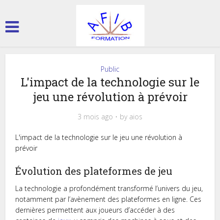
Public
L'impact de la technologie sur le
jeu une révolution à prévoir
3 mois ago
by
aios
L'impact de la technologie sur le jeu une révolution à
prévoir
Évolution des plateformes de jeu
La technologie a profondément transformé l’univers du jeu,
notamment par l’avènement des plateformes en ligne. Ces
dernières permettent aux joueurs d’accéder à des