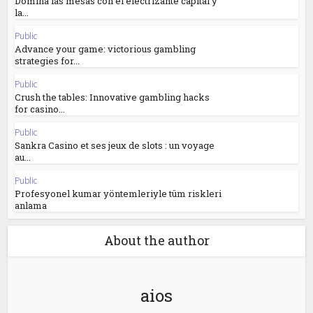
Domina las mesas con el electrizante capital y
la...
Public
Advance your game: victorious gambling
strategies for...
Public
Crush the tables: Innovative gambling hacks
for casino...
Public
Sankra Casino et ses jeux de slots : un voyage
au...
Public
Profesyonel kumar yöntemleriyle tüm riskleri
anlama
About the author
aios