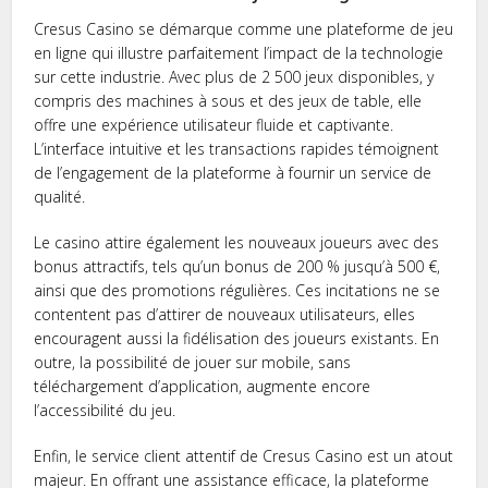
Cresus Casino se démarque comme une plateforme de jeu
en ligne qui illustre parfaitement l’impact de la technologie
sur cette industrie. Avec plus de 2 500 jeux disponibles, y
compris des machines à sous et des jeux de table, elle
offre une expérience utilisateur fluide et captivante.
L’interface intuitive et les transactions rapides témoignent
de l’engagement de la plateforme à fournir un service de
qualité.
Le casino attire également les nouveaux joueurs avec des
bonus attractifs, tels qu’un bonus de 200 % jusqu’à 500 €,
ainsi que des promotions régulières. Ces incitations ne se
contentent pas d’attirer de nouveaux utilisateurs, elles
encouragent aussi la fidélisation des joueurs existants. En
outre, la possibilité de jouer sur mobile, sans
téléchargement d’application, augmente encore
l’accessibilité du jeu.
Enfin, le service client attentif de Cresus Casino est un atout
majeur. En offrant une assistance efficace, la plateforme