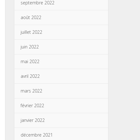
septembre 2022
août 2022
juillet 2022
juin 2022
mai 2022
avril 2022
mars 2022
février 2022
janvier 2022
décembre 2021