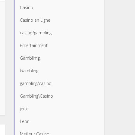
Casino
Casino en Ligne
casino/gambling
Entertainment
Gamblimg
Gambling
gambling/casino
Gambling\Casino
jeux
Leon
Meilleur Casino