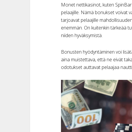
Monet nettikasinot, kuten SpinBara
pelaajille. Nämä bonukset voivat va
tarjoavat pelaajille mahdollisuude
enemmän. On kuitenkin tärkeää tu
niiden hyväksymistä.
Bonusten hyödyntäminen voi lisätä
aina muistettava, että ne eivät taka
odotukset auttavat pelaajaa nautt