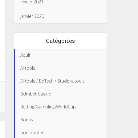
février 2021
janvier 2020
Catégories
Adult
AI tools
AI tools / EdTech / Student tools
Bdmbet Casino
Betting/Gambling\WorldCup
Bonus
bookmaker