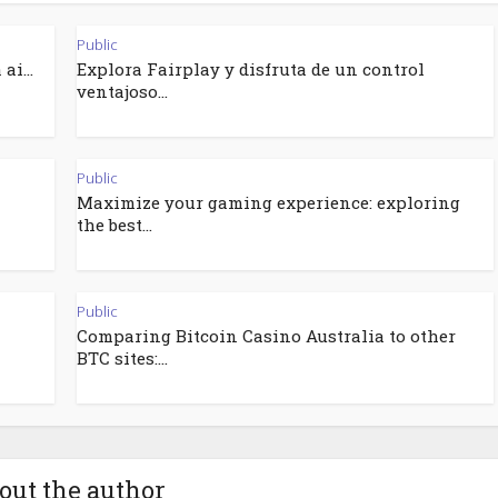
Public
ai...
Explora Fairplay y disfruta de un control
ventajoso...
Public
Maximize your gaming experience: exploring
the best...
Public
Comparing Bitcoin Casino Australia to other
BTC sites:...
out the author