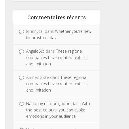
Commentaires récents
Johnnycal
dans
Whether you’re new
to prostate play
AngeloSip
dans
These regional
companies have created textiles
and imitation
AhmedGiste
dans
These regional
companies have created textiles
and imitation
Narkolog na dom_noon
dans
With
the best colours, you can evoke
emotions in your audience