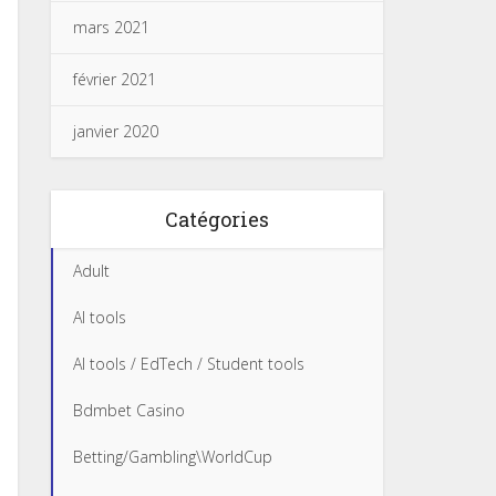
mars 2021
février 2021
janvier 2020
Catégories
Adult
AI tools
AI tools / EdTech / Student tools
Bdmbet Casino
Betting/Gambling\WorldCup