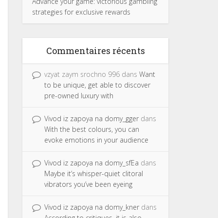
Advance your game: victorious gambling
strategies for exclusive rewards
Commentaires récents
vzyat zaym srochno 996
dans
Want
to be unique, get able to discover
pre-owned luxury with
Vivod iz zapoya na domy_gger
dans
With the best colours, you can
evoke emotions in your audience
Vivod iz zapoya na domy_sfEa
dans
Maybe it’s whisper-quiet clitoral
vibrators you’ve been eyeing
Vivod iz zapoya na domy_kner
dans
According to critiques, it is also