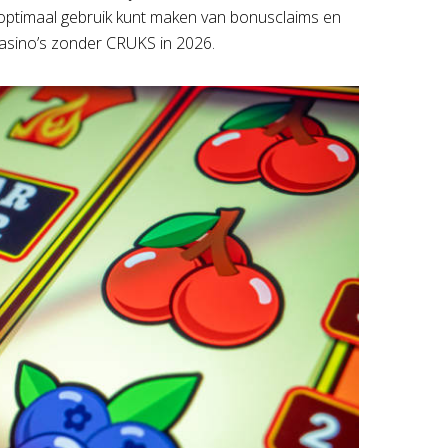
e optimaal gebruik kunt maken van bonusclaims en
casino’s zonder CRUKS in 2026.