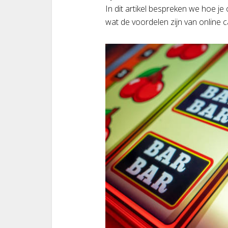
In dit artikel bespreken we hoe j
wat de voordelen zijn van online 