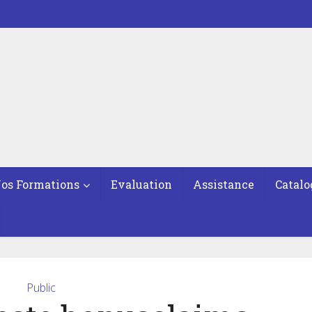
os Formations
Evaluation
Assistance
Catalo
Public