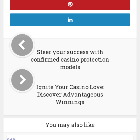
Steer your success with
confirmed casino protection
models
Ignite Your Casino Love:
Discover Advantageous
Winnings
You may also like
Public