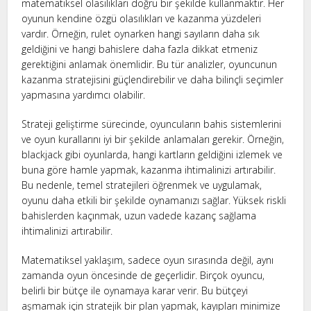
matematiksel olasılıkları doğru bir şekilde kullanmaktır. Her
oyunun kendine özgü olasılıkları ve kazanma yüzdeleri
vardır. Örneğin, rulet oynarken hangi sayıların daha sık
geldiğini ve hangi bahislere daha fazla dikkat etmeniz
gerektiğini anlamak önemlidir. Bu tür analizler, oyuncunun
kazanma stratejisini güçlendirebilir ve daha bilinçli seçimler
yapmasına yardımcı olabilir.
Strateji geliştirme sürecinde, oyuncuların bahis sistemlerini
ve oyun kurallarını iyi bir şekilde anlamaları gerekir. Örneğin,
blackjack gibi oyunlarda, hangi kartların geldiğini izlemek ve
buna göre hamle yapmak, kazanma ihtimalinizi artırabilir.
Bu nedenle, temel stratejileri öğrenmek ve uygulamak,
oyunu daha etkili bir şekilde oynamanızı sağlar. Yüksek riskli
bahislerden kaçınmak, uzun vadede kazanç sağlama
ihtimalinizi artırabilir.
Matematiksel yaklaşım, sadece oyun sırasında değil, aynı
zamanda oyun öncesinde de geçerlidir. Birçok oyuncu,
belirli bir bütçe ile oynamaya karar verir. Bu bütçeyi
aşmamak için stratejik bir plan yapmak, kayıpları minimize