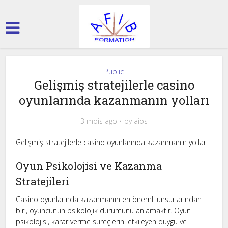
Public
Gelişmiş stratejilerle casino
oyunlarında kazanmanın yolları
3 mois ago
by
aios
Gelişmiş stratejilerle casino oyunlarında kazanmanın yolları
Oyun Psikolojisi ve Kazanma
Stratejileri
Casino oyunlarında kazanmanın en önemli unsurlarından
biri, oyuncunun psikolojik durumunu anlamaktır. Oyun
psikolojisi, karar verme süreçlerini etkileyen duygu ve