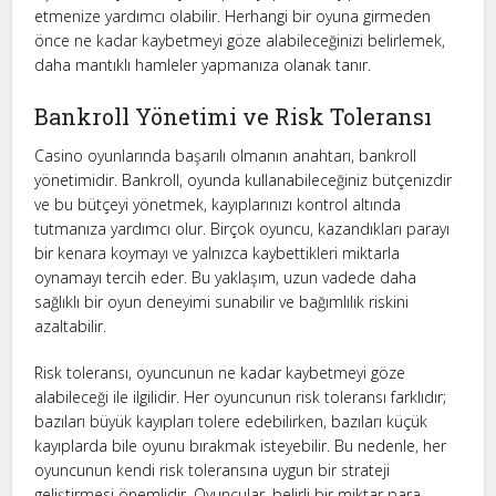
etmenize yardımcı olabilir. Herhangi bir oyuna girmeden
önce ne kadar kaybetmeyi göze alabileceğinizi belirlemek,
daha mantıklı hamleler yapmanıza olanak tanır.
Bankroll Yönetimi ve Risk Toleransı
Casino oyunlarında başarılı olmanın anahtarı, bankroll
yönetimidir. Bankroll, oyunda kullanabileceğiniz bütçenizdir
ve bu bütçeyi yönetmek, kayıplarınızı kontrol altında
tutmanıza yardımcı olur. Birçok oyuncu, kazandıkları parayı
bir kenara koymayı ve yalnızca kaybettikleri miktarla
oynamayı tercih eder. Bu yaklaşım, uzun vadede daha
sağlıklı bir oyun deneyimi sunabilir ve bağımlılık riskini
azaltabilir.
Risk toleransı, oyuncunun ne kadar kaybetmeyi göze
alabileceği ile ilgilidir. Her oyuncunun risk toleransı farklıdır;
bazıları büyük kayıpları tolere edebilirken, bazıları küçük
kayıplarda bile oyunu bırakmak isteyebilir. Bu nedenle, her
oyuncunun kendi risk toleransına uygun bir strateji
geliştirmesi önemlidir. Oyuncular, belirli bir miktar para