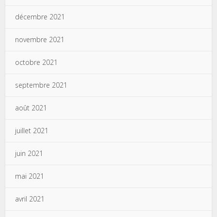
décembre 2021
novembre 2021
octobre 2021
septembre 2021
août 2021
juillet 2021
juin 2021
mai 2021
avril 2021