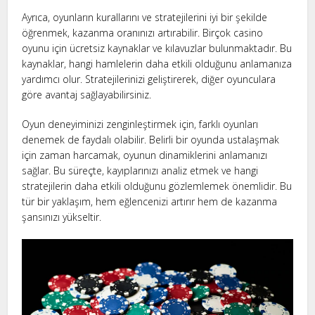
Ayrıca, oyunların kurallarını ve stratejilerini iyi bir şekilde
öğrenmek, kazanma oranınızı artırabilir. Birçok casino
oyunu için ücretsiz kaynaklar ve kılavuzlar bulunmaktadır. Bu
kaynaklar, hangi hamlelerin daha etkili olduğunu anlamanıza
yardımcı olur. Stratejilerinizi geliştirerek, diğer oyunculara
göre avantaj sağlayabilirsiniz.
Oyun deneyiminizi zenginleştirmek için, farklı oyunları
denemek de faydalı olabilir. Belirli bir oyunda ustalaşmak
için zaman harcamak, oyunun dinamiklerini anlamanızı
sağlar. Bu süreçte, kayıplarınızı analiz etmek ve hangi
stratejilerin daha etkili olduğunu gözlemlemek önemlidir. Bu
tür bir yaklaşım, hem eğlencenizi artırır hem de kazanma
şansınızı yükseltir.