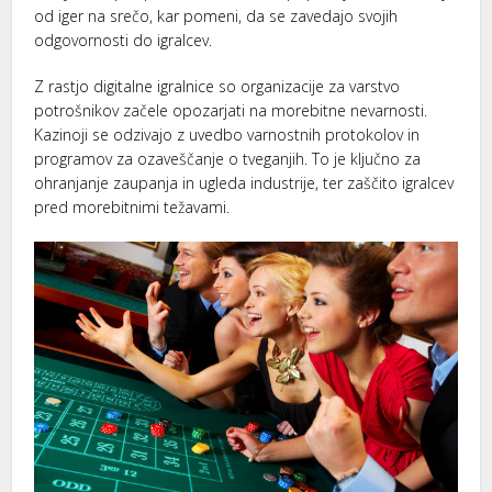
od iger na srečo, kar pomeni, da se zavedajo svojih
odgovornosti do igralcev.
Z rastjo digitalne igralnice so organizacije za varstvo
potrošnikov začele opozarjati na morebitne nevarnosti.
Kazinoji se odzivajo z uvedbo varnostnih protokolov in
programov za ozaveščanje o tveganjih. To je ključno za
ohranjanje zaupanja in ugleda industrije, ter zaščito igralcev
pred morebitnimi težavami.