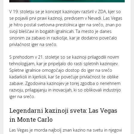
V 19. stoletju se je koncept kazinojev razširil v ZDA, kjer so
se pojavili prvi pravi kazinoji, predvsem v Nevadi. Las Vegas
je hitro postal svetovna prestolnica iger na srečo, znan po
svoji bleščavi in bogatih igralnicah. Ta mesto je danes
sinonim za zabavo in razkošje, kar je dodatno povečalo
privlačnost iger na srečo.
S prehodom v 21. stoletje so se kazinoji prilagodili novim
tehnologijam, kar je pripeljalo do rasti spletnih kazinojev.
Spletne igralnice omogočajo dostop do iger na srečo
kadarkoli in kjerkoli, kar še povečuje privlačnost te oblike
zabave. Zgodovina kazinojev je torej zgodba o nenehnem
razvoju, prilagajanju in inovacijah, ki so oblikovali industrijo
iger na srečo.
Legendarni kazinoji sveta: Las Vegas
in Monte Carlo
Las Vegas je morda najbolj znan kazino na svetu in njegovi