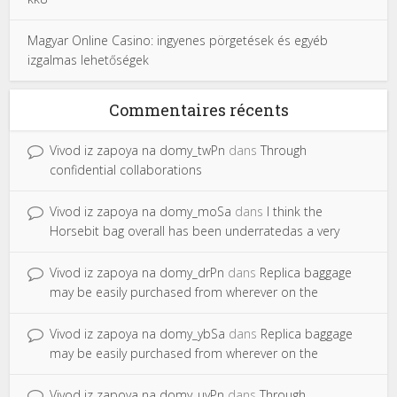
Magyar Online Casino: ingyenes pörgetések és egyéb
izgalmas lehetőségek
Commentaires récents
Vivod iz zapoya na domy_twPn
dans
Through
confidential collaborations
Vivod iz zapoya na domy_moSa
dans
I think the
Horsebit bag overall has been underratedas a very
Vivod iz zapoya na domy_drPn
dans
Replica baggage
may be easily purchased from wherever on the
Vivod iz zapoya na domy_ybSa
dans
Replica baggage
may be easily purchased from wherever on the
Vivod iz zapoya na domy_uyPn
dans
Through