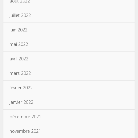
août 2022
juillet 2022
juin 2022
mai 2022
avril 2022
mars 2022
février 2022
janvier 2022
décembre 2021
novembre 2021