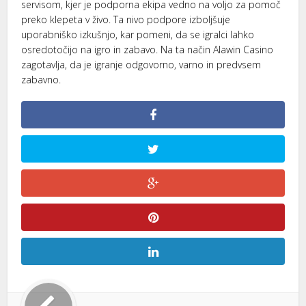
servisom, kjer je podporna ekipa vedno na voljo za pomoč
preko klepeta v živo. Ta nivo podpore izboljšuje
uporabniško izkušnjo, kar pomeni, da se igralci lahko
osredotočijo na igro in zabavo. Na ta način Alawin Casino
zagotavlja, da je igranje odgovorno, varno in predvsem
zabavno.