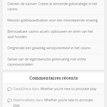
Overwin de kansen: Creëer je winnende gokstrategie in het
casino
Meester gokblauwdrukken voor een meeslepende ervaring
Betrouwbare casino-assets opbouwen en leren van het
spel houden
Ontgrendel een geweldig winstpotentieel in het casino
Geniet van de legendarische gokervaring met echte
casinovoordelen
Commentaires récents
DavidShera
dans
Whether you’re new to prostate play
MatthewBekly
dans
Whether you’re new to prostate
play