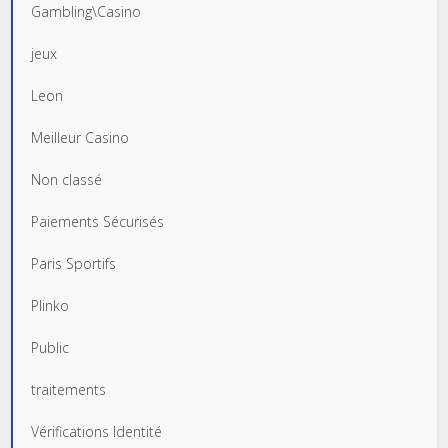
Gambling\Casino
jeux
Leon
Meilleur Casino
Non classé
Paiements Sécurisés
Paris Sportifs
Plinko
Public
traitements
Vérifications Identité