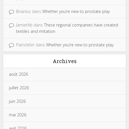
Brianlus
dans
Whether you’re new to prostate play
JamieHib
dans
These regional companies have created
textiles and imitation
PatrickKer
dans
Whether you’re new to prostate play
Archives
août 2026
juillet 2026
juin 2026
mai 2026
avril 2026