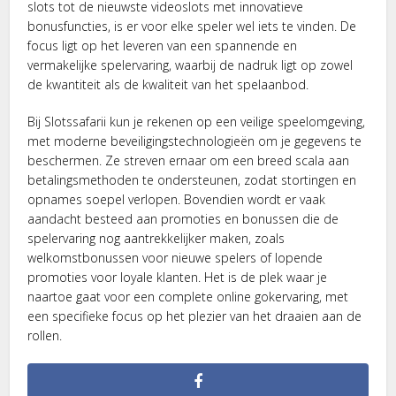
slots tot de nieuwste videoslots met innovatieve
bonusfuncties, is er voor elke speler wel iets te vinden. De
focus ligt op het leveren van een spannende en
vermakelijke spelervaring, waarbij de nadruk ligt op zowel
de kwantiteit als de kwaliteit van het spelaanbod.
Bij Slotssafarii kun je rekenen op een veilige speelomgeving,
met moderne beveiligingstechnologieën om je gegevens te
beschermen. Ze streven ernaar om een breed scala aan
betalingsmethoden te ondersteunen, zodat stortingen en
opnames soepel verlopen. Bovendien wordt er vaak
aandacht besteed aan promoties en bonussen die de
spelervaring nog aantrekkelijker maken, zoals
welkomstbonussen voor nieuwe spelers of lopende
promoties voor loyale klanten. Het is de plek waar je
naartoe gaat voor een complete online gokervaring, met
een specifieke focus op het plezier van het draaien aan de
rollen.