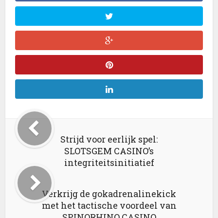
Strijd voor eerlijk spel:
SLOTSGEM CASINO’s
integriteitsinitiatief
Verkrijg de gokadrenalinekick
met het tactische voordeel van
SPINORHINO CASINO