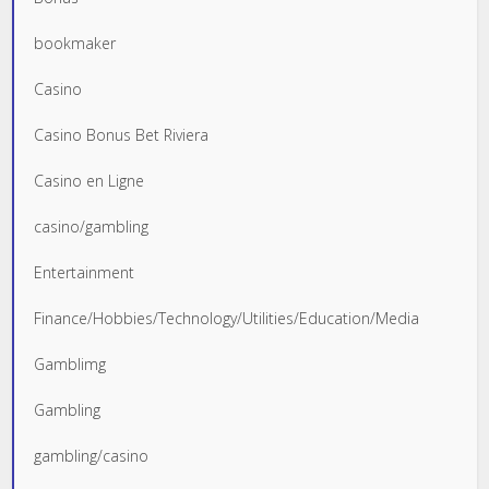
bookmaker
Casino
Casino Bonus Bet Riviera
Casino en Ligne
casino/gambling
Entertainment
Finance/Hobbies/Technology/Utilities/Education/Media
Gamblimg
Gambling
gambling/casino