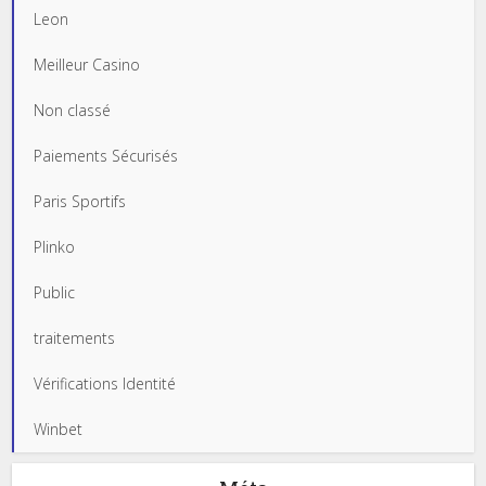
Leon
Meilleur Casino
Non classé
Paiements Sécurisés
Paris Sportifs
Plinko
Public
traitements
Vérifications Identité
Winbet