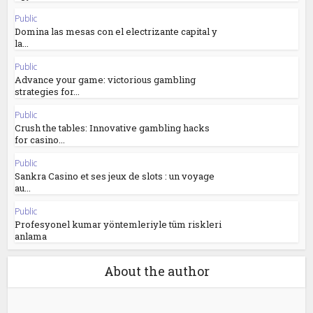
Public
Domina las mesas con el electrizante capital y
la...
Public
Advance your game: victorious gambling
strategies for...
Public
Crush the tables: Innovative gambling hacks
for casino...
Public
Sankra Casino et ses jeux de slots : un voyage
au...
Public
Profesyonel kumar yöntemleriyle tüm riskleri
anlama
About the author