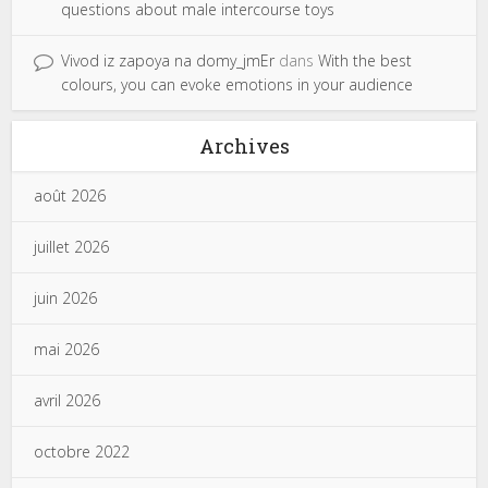
questions about male intercourse toys
Vivod iz zapoya na domy_jmEr
dans
With the best
colours, you can evoke emotions in your audience
Archives
août 2026
juillet 2026
juin 2026
mai 2026
avril 2026
octobre 2022