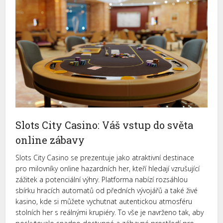
Slots City Casino: Váš vstup do světa
online zábavy
Slots City Casino se prezentuje jako atraktivní destinace
pro milovníky online hazardních her, kteří hledají vzrušující
zážitek a potenciální výhry. Platforma nabízí rozsáhlou
sbírku hracích automatů od předních vývojářů a také živé
kasino, kde si můžete vychutnat autentickou atmosféru
stolních her s reálnými krupiéry. To vše je navrženo tak, aby