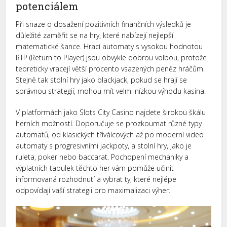
potenciálem
Při snaze o dosažení pozitivních finančních výsledků je
důležité zaměřit se na hry, které nabízejí nejlepší
matematické šance. Hrací automaty s vysokou hodnotou
RTP (Return to Player) jsou obvykle dobrou volbou, protože
teoreticky vracejí větší procento vsazených peněz hráčům.
Stejně tak stolní hry jako blackjack, pokud se hrají se
správnou strategií, mohou mít velmi nízkou výhodu kasina.
V platformách jako Slots City Casino najdete širokou škálu
herních možností. Doporučuje se prozkoumat různé typy
automatů, od klasických tříválcových až po moderní video
automaty s progresivními jackpoty, a stolní hry, jako je
ruleta, poker nebo baccarat. Pochopení mechaniky a
výplatních tabulek těchto her vám pomůže učinit
informovaná rozhodnutí a vybrat ty, které nejlépe
odpovídají vaší strategii pro maximalizaci výher.