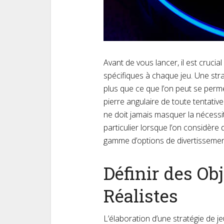
Avant de vous lancer, il est crucial
spécifiques à chaque jeu. Une stra
plus que ce que l’on peut se permet
pierre angulaire de toute tentative 
ne doit jamais masquer la nécessi
particulier lorsque l’on considèr
gamme d’options de divertissemen
Définir des Obj
Réalistes
L’élaboration d’une stratégie de j