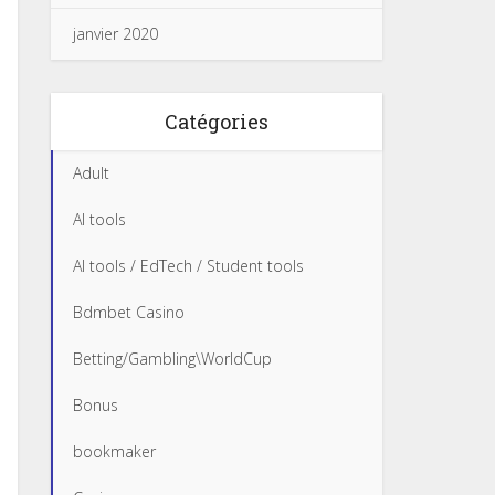
janvier 2020
Catégories
Adult
AI tools
AI tools / EdTech / Student tools
Bdmbet Casino
Betting/Gambling\WorldCup
Bonus
bookmaker