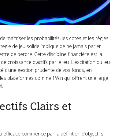
 de maîtriser les probabilités, les cotes et les règles
tégie de jeu solide implique de ne jamais parier
tre de perdre. Cette discipline financière est la
de croissance d’actifs par le jeu. L’excitation du jeu
té d’une gestion prudente de vos fonds, en
e des plateformes comme 1Win qui offrent une large
t.
ectifs Clairs et
eu efficace commence par la définition d’objectifs