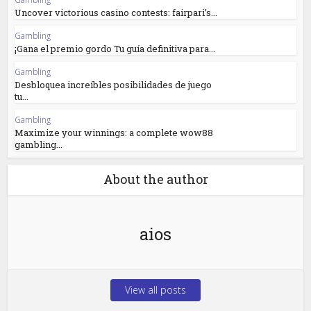
Uncover victorious casino contests: fairpari’s...
Gambling
¡Gana el premio gordo Tu guía definitiva para...
Gambling
Desbloquea increíbles posibilidades de juego
tu...
Gambling
Maximize your winnings: a complete wow88
gambling...
About the author
aios
View all posts