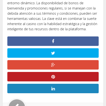
entorno dinámico. La disponibilidad de bonos de
bienvenida y promociones regulares, si se manejan con la
debida atención a sus términos y condiciones, pueden ser
herramientas valiosas. La clave está en combinar la suerte
inherente al casino con la habilidad estratégica y la gestión
inteligente de tus recursos dentro de la plataforma.