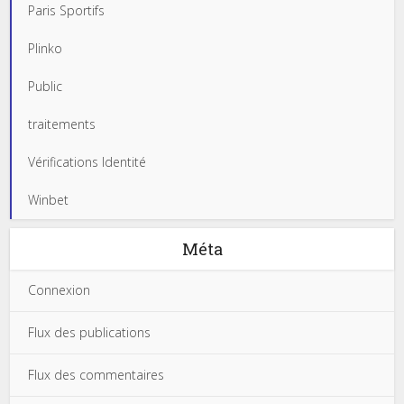
Paris Sportifs
Plinko
Public
traitements
Vérifications Identité
Winbet
Méta
Connexion
Flux des publications
Flux des commentaires