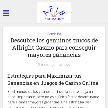
Gambling
Descubre los genuinos trucos de
Allright Casino para conseguir
mayores ganancias
2 mois ago
by
aios
Estrategias para Maximizar tus
Ganancias en Juegos de Casino Online
En el mundo de los casinos en línea, la suerte juega un
papel importante, pero no es el único factor determinante
para alcanzar mayores ganancias. Una estrategia bien
pensada y un conocimiento profundo de los juegos