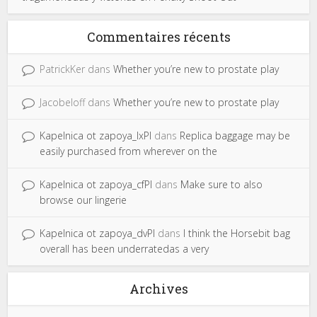
Commentaires récents
PatrickKer
dans
Whether you’re new to prostate play
Jacobeloff
dans
Whether you’re new to prostate play
Kapelnica ot zapoya_lxPl
dans
Replica baggage may be
easily purchased from wherever on the
Kapelnica ot zapoya_cfPl
dans
Make sure to also
browse our lingerie
Kapelnica ot zapoya_dvPl
dans
I think the Horsebit bag
overall has been underratedas a very
Archives