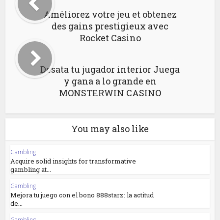
Améliorez votre jeu et obtenez
des gains prestigieux avec
Rocket Casino
Desata tu jugador interior Juega
y gana a lo grande en
MONSTERWIN CASINO
You may also like
Gambling
Acquire solid insights for transformative
gambling at...
Gambling
Mejora tu juego con el bono 888starz: la actitud
de...
Gambling