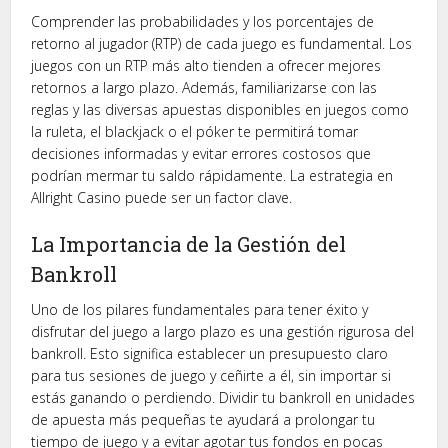
Comprender las probabilidades y los porcentajes de
retorno al jugador (RTP) de cada juego es fundamental. Los
juegos con un RTP más alto tienden a ofrecer mejores
retornos a largo plazo. Además, familiarizarse con las
reglas y las diversas apuestas disponibles en juegos como
la ruleta, el blackjack o el póker te permitirá tomar
decisiones informadas y evitar errores costosos que
podrían mermar tu saldo rápidamente. La estrategia en
Allright Casino puede ser un factor clave.
La Importancia de la Gestión del
Bankroll
Uno de los pilares fundamentales para tener éxito y
disfrutar del juego a largo plazo es una gestión rigurosa del
bankroll. Esto significa establecer un presupuesto claro
para tus sesiones de juego y ceñirte a él, sin importar si
estás ganando o perdiendo. Dividir tu bankroll en unidades
de apuesta más pequeñas te ayudará a prolongar tu
tiempo de juego y a evitar agotar tus fondos en pocas