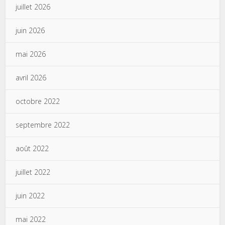
juillet 2026
juin 2026
mai 2026
avril 2026
octobre 2022
septembre 2022
août 2022
juillet 2022
juin 2022
mai 2022