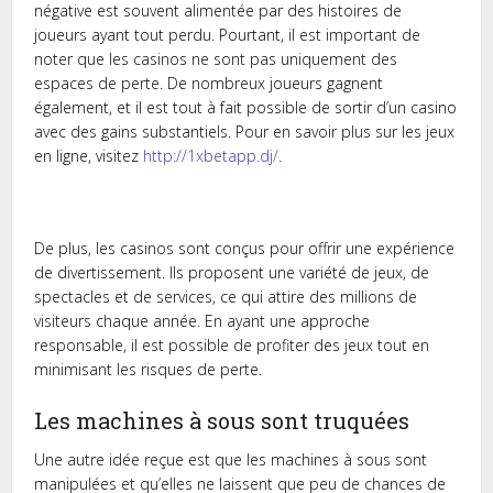
négative est souvent alimentée par des histoires de
joueurs ayant tout perdu. Pourtant, il est important de
noter que les casinos ne sont pas uniquement des
espaces de perte. De nombreux joueurs gagnent
également, et il est tout à fait possible de sortir d’un casino
avec des gains substantiels. Pour en savoir plus sur les jeux
en ligne, visitez
http://1xbetapp.dj/
.
De plus, les casinos sont conçus pour offrir une expérience
de divertissement. Ils proposent une variété de jeux, de
spectacles et de services, ce qui attire des millions de
visiteurs chaque année. En ayant une approche
responsable, il est possible de profiter des jeux tout en
minimisant les risques de perte.
Les machines à sous sont truquées
Une autre idée reçue est que les machines à sous sont
manipulées et qu’elles ne laissent que peu de chances de