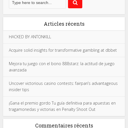
Articles récents
HACKED BY ANTONKILL
Acquire solid insights for transformative gambling at dbbet
Mejora tu juego con el bono 888starz: la actitud de juego
avanzada
Uncover victorious casino contests: fairpari’s advantageous
insider tips
¡Gana el premio gordo Tu guía definitiva para apuestas en
tragamonedas y victorias en Penalty Shoot Out
Commentaires récents