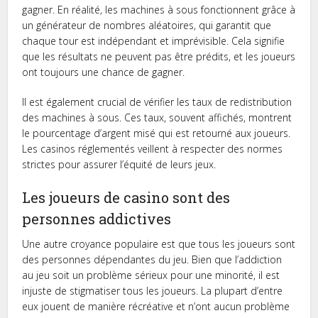
gagner. En réalité, les machines à sous fonctionnent grâce à
un générateur de nombres aléatoires, qui garantit que
chaque tour est indépendant et imprévisible. Cela signifie
que les résultats ne peuvent pas être prédits, et les joueurs
ont toujours une chance de gagner.
Il est également crucial de vérifier les taux de redistribution
des machines à sous. Ces taux, souvent affichés, montrent
le pourcentage d’argent misé qui est retourné aux joueurs.
Les casinos réglementés veillent à respecter des normes
strictes pour assurer l’équité de leurs jeux.
Les joueurs de casino sont des
personnes addictives
Une autre croyance populaire est que tous les joueurs sont
des personnes dépendantes du jeu. Bien que l’addiction
au jeu soit un problème sérieux pour une minorité, il est
injuste de stigmatiser tous les joueurs. La plupart d’entre
eux jouent de manière récréative et n’ont aucun problème