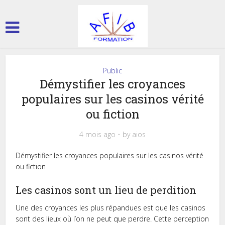
Public
Démystifier les croyances
populaires sur les casinos vérité
ou fiction
4 mois ago
by
aios
Démystifier les croyances populaires sur les casinos vérité
ou fiction
Les casinos sont un lieu de perdition
Une des croyances les plus répandues est que les casinos
sont des lieux où l’on ne peut que perdre. Cette perception