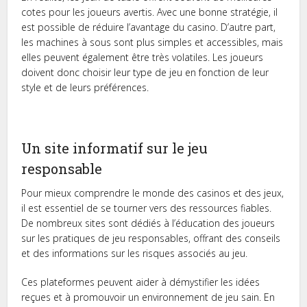
cotes pour les joueurs avertis. Avec une bonne stratégie, il
est possible de réduire l’avantage du casino. D’autre part,
les machines à sous sont plus simples et accessibles, mais
elles peuvent également être très volatiles. Les joueurs
doivent donc choisir leur type de jeu en fonction de leur
style et de leurs préférences.
Un site informatif sur le jeu
responsable
Pour mieux comprendre le monde des casinos et des jeux,
il est essentiel de se tourner vers des ressources fiables.
De nombreux sites sont dédiés à l’éducation des joueurs
sur les pratiques de jeu responsables, offrant des conseils
et des informations sur les risques associés au jeu.
Ces plateformes peuvent aider à démystifier les idées
reçues et à promouvoir un environnement de jeu sain. En