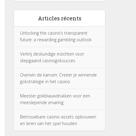
Articles récents
Unlocking the casino’s transparent
future: a rewarding gambling outlook
Verkrij deskundige inzichten voor
diepgaand casinogoksucces
Overwin de kansen: Creëer je winnende
gokstrategie in het casino
Meester gokblauwdrukken voor een
meeslepende ervaring
Betrouwbare casino-assets opbouwen
en leren van het spel houden