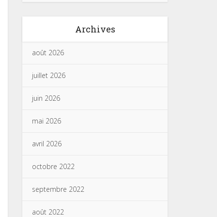
Archives
août 2026
juillet 2026
juin 2026
mai 2026
avril 2026
octobre 2022
septembre 2022
août 2022