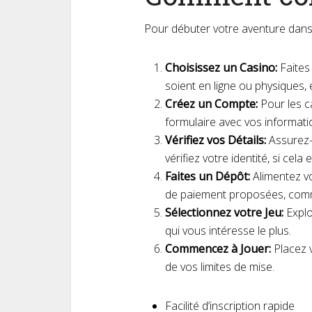
Pour débuter votre aventure dans 
Choisissez un Casino:
Faites 
soient en ligne ou physiques, 
Créez un Compte:
Pour les ca
formulaire avec vos informati
Vérifiez vos Détails:
Assurez-
vérifiez votre identité, si cela
Faites un Dépôt:
Alimentez vo
de paiement proposées, comme
Sélectionnez votre Jeu:
Explo
qui vous intéresse le plus.
Commencez à Jouer:
Placez v
de vos limites de mise.
Facilité d’inscription rapide