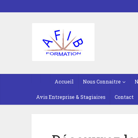
Accueil
Nous Connaitre
N
Avis Entreprise & Stagiaires
Contact