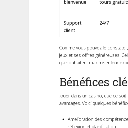
bienvenue
tours gratuit
Support
24/7
client
Comme vous pouvez le constater, L
jeux et ses offres généreuses. Cel
qui souhaitent maximiser leur exp
Bénéfices clé
Jouer dans un casino, que ce soit
avantages. Voici quelques bénéfic
Amélioration des compétences
réflexion et planification.