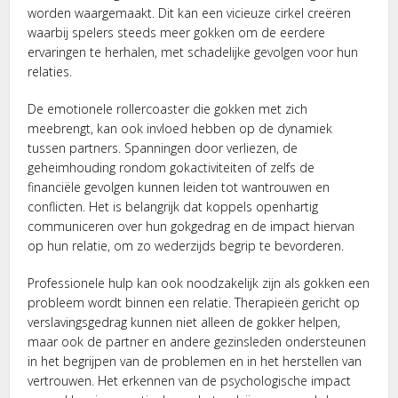
worden waargemaakt. Dit kan een vicieuze cirkel creëren
waarbij spelers steeds meer gokken om de eerdere
ervaringen te herhalen, met schadelijke gevolgen voor hun
relaties.
De emotionele rollercoaster die gokken met zich
meebrengt, kan ook invloed hebben op de dynamiek
tussen partners. Spanningen door verliezen, de
geheimhouding rondom gokactiviteiten of zelfs de
financiële gevolgen kunnen leiden tot wantrouwen en
conflicten. Het is belangrijk dat koppels openhartig
communiceren over hun gokgedrag en de impact hiervan
op hun relatie, om zo wederzijds begrip te bevorderen.
Professionele hulp kan ook noodzakelijk zijn als gokken een
probleem wordt binnen een relatie. Therapieën gericht op
verslavingsgedrag kunnen niet alleen de gokker helpen,
maar ook de partner en andere gezinsleden ondersteunen
in het begrijpen van de problemen en in het herstellen van
vertrouwen. Het erkennen van de psychologische impact