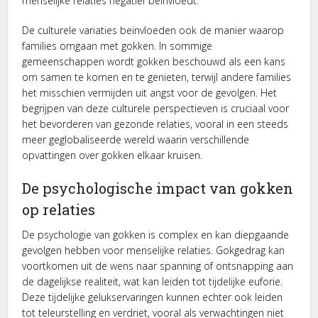
menselijke relaties negatief beïnvloedt.
De culturele variaties beïnvloeden ook de manier waarop
families omgaan met gokken. In sommige
gemeenschappen wordt gokken beschouwd als een kans
om samen te komen en te genieten, terwijl andere families
het misschien vermijden uit angst voor de gevolgen. Het
begrijpen van deze culturele perspectieven is cruciaal voor
het bevorderen van gezonde relaties, vooral in een steeds
meer geglobaliseerde wereld waarin verschillende
opvattingen over gokken elkaar kruisen.
De psychologische impact van gokken
op relaties
De psychologie van gokken is complex en kan diepgaande
gevolgen hebben voor menselijke relaties. Gokgedrag kan
voortkomen uit de wens naar spanning of ontsnapping aan
de dagelijkse realiteit, wat kan leiden tot tijdelijke euforie.
Deze tijdelijke gelukservaringen kunnen echter ook leiden
tot teleurstelling en verdriet, vooral als verwachtingen niet