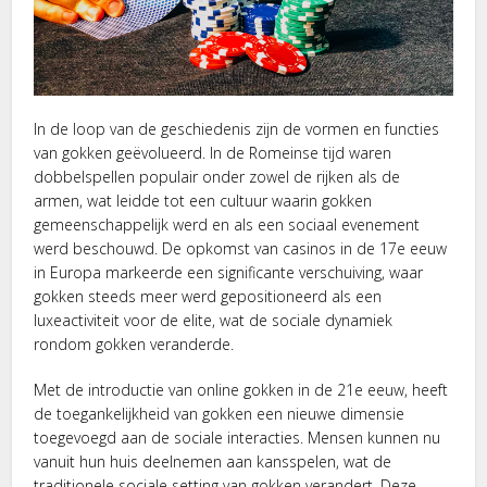
In de loop van de geschiedenis zijn de vormen en functies
van gokken geëvolueerd. In de Romeinse tijd waren
dobbelspellen populair onder zowel de rijken als de
armen, wat leidde tot een cultuur waarin gokken
gemeenschappelijk werd en als een sociaal evenement
werd beschouwd. De opkomst van casinos in de 17e eeuw
in Europa markeerde een significante verschuiving, waar
gokken steeds meer werd gepositioneerd als een
luxeactiviteit voor de elite, wat de sociale dynamiek
rondom gokken veranderde.
Met de introductie van online gokken in de 21e eeuw, heeft
de toegankelijkheid van gokken een nieuwe dimensie
toegevoegd aan de sociale interacties. Mensen kunnen nu
vanuit hun huis deelnemen aan kansspelen, wat de
traditionele sociale setting van gokken verandert. Deze