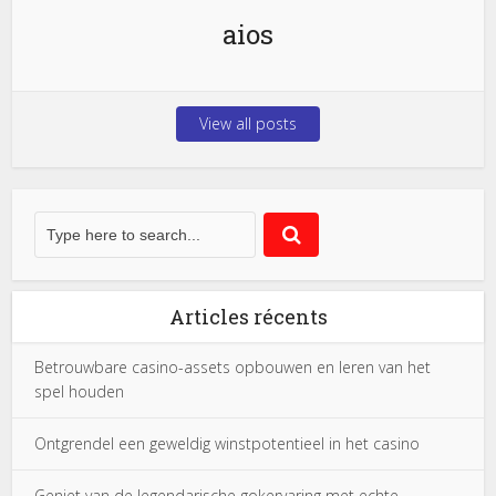
aios
View all posts
Articles récents
Betrouwbare casino-assets opbouwen en leren van het
spel houden
Ontgrendel een geweldig winstpotentieel in het casino
Geniet van de legendarische gokervaring met echte