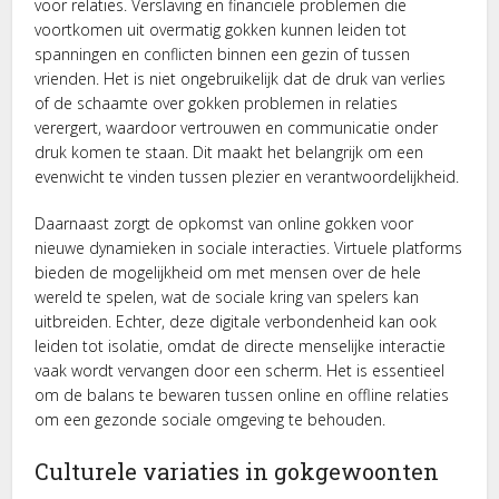
voor relaties. Verslaving en financiële problemen die
voortkomen uit overmatig gokken kunnen leiden tot
spanningen en conflicten binnen een gezin of tussen
vrienden. Het is niet ongebruikelijk dat de druk van verlies
of de schaamte over gokken problemen in relaties
verergert, waardoor vertrouwen en communicatie onder
druk komen te staan. Dit maakt het belangrijk om een
evenwicht te vinden tussen plezier en verantwoordelijkheid.
Daarnaast zorgt de opkomst van online gokken voor
nieuwe dynamieken in sociale interacties. Virtuele platforms
bieden de mogelijkheid om met mensen over de hele
wereld te spelen, wat de sociale kring van spelers kan
uitbreiden. Echter, deze digitale verbondenheid kan ook
leiden tot isolatie, omdat de directe menselijke interactie
vaak wordt vervangen door een scherm. Het is essentieel
om de balans te bewaren tussen online en offline relaties
om een gezonde sociale omgeving te behouden.
Culturele variaties in gokgewoonten