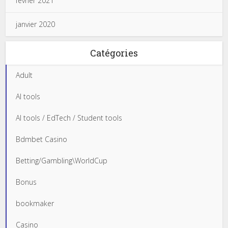
février 2021
janvier 2020
Catégories
Adult
AI tools
AI tools / EdTech / Student tools
Bdmbet Casino
Betting/Gambling\WorldCup
Bonus
bookmaker
Casino