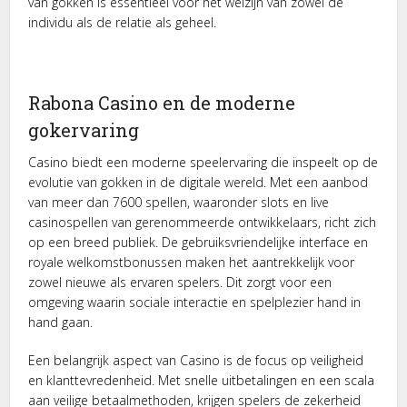
van gokken is essentieel voor het welzijn van zowel de
individu als de relatie als geheel.
Rabona Casino en de moderne
gokervaring
Casino biedt een moderne speelervaring die inspeelt op de
evolutie van gokken in de digitale wereld. Met een aanbod
van meer dan 7600 spellen, waaronder slots en live
casinospellen van gerenommeerde ontwikkelaars, richt zich
op een breed publiek. De gebruiksvriendelijke interface en
royale welkomstbonussen maken het aantrekkelijk voor
zowel nieuwe als ervaren spelers. Dit zorgt voor een
omgeving waarin sociale interactie en spelplezier hand in
hand gaan.
Een belangrijk aspect van Casino is de focus op veiligheid
en klanttevredenheid. Met snelle uitbetalingen en een scala
aan veilige betaalmethoden, krijgen spelers de zekerheid