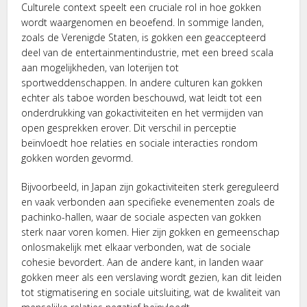
Culturele context speelt een cruciale rol in hoe gokken
wordt waargenomen en beoefend. In sommige landen,
zoals de Verenigde Staten, is gokken een geaccepteerd
deel van de entertainmentindustrie, met een breed scala
aan mogelijkheden, van loterijen tot
sportweddenschappen. In andere culturen kan gokken
echter als taboe worden beschouwd, wat leidt tot een
onderdrukking van gokactiviteiten en het vermijden van
open gesprekken erover. Dit verschil in perceptie
beïnvloedt hoe relaties en sociale interacties rondom
gokken worden gevormd.
Bijvoorbeeld, in Japan zijn gokactiviteiten sterk gereguleerd
en vaak verbonden aan specifieke evenementen zoals de
pachinko-hallen, waar de sociale aspecten van gokken
sterk naar voren komen. Hier zijn gokken en gemeenschap
onlosmakelijk met elkaar verbonden, wat de sociale
cohesie bevordert. Aan de andere kant, in landen waar
gokken meer als een verslaving wordt gezien, kan dit leiden
tot stigmatisering en sociale uitsluiting, wat de kwaliteit van