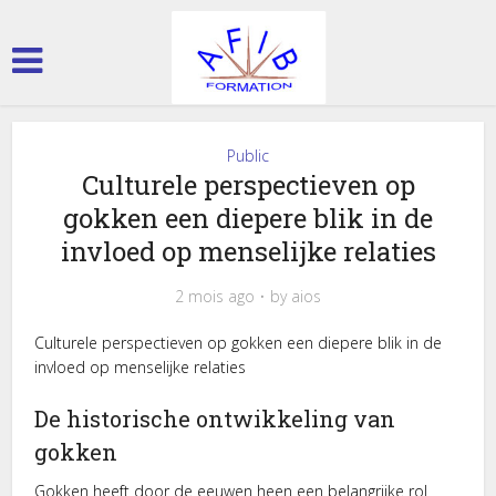
Public
Culturele perspectieven op
gokken een diepere blik in de
invloed op menselijke relaties
2 mois ago
by
aios
Culturele perspectieven op gokken een diepere blik in de
invloed op menselijke relaties
De historische ontwikkeling van
gokken
Gokken heeft door de eeuwen heen een belangrijke rol