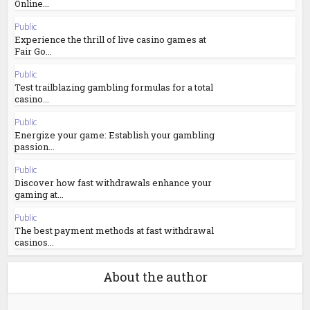
Online...
Public
Experience the thrill of live casino games at
Fair Go...
Public
Test trailblazing gambling formulas for a total
casino...
Public
Energize your game: Establish your gambling
passion...
Public
Discover how fast withdrawals enhance your
gaming at...
Public
The best payment methods at fast withdrawal
casinos...
About the author