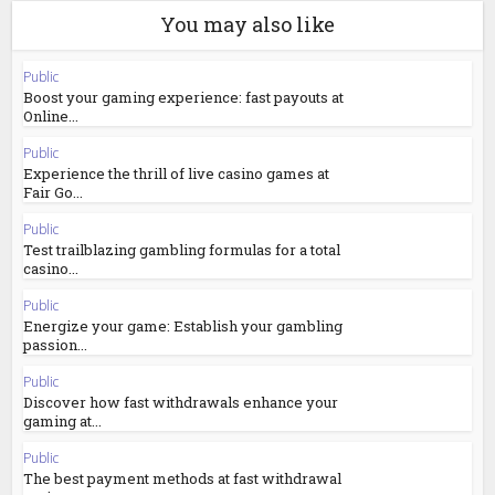
You may also like
Public
Boost your gaming experience: fast payouts at
Online...
Public
Experience the thrill of live casino games at
Fair Go...
Public
Test trailblazing gambling formulas for a total
casino...
Public
Energize your game: Establish your gambling
passion...
Public
Discover how fast withdrawals enhance your
gaming at...
Public
The best payment methods at fast withdrawal