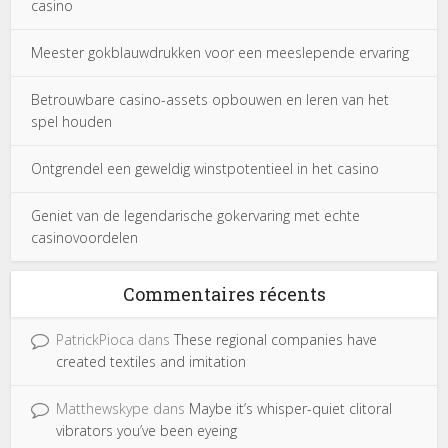
casino
Meester gokblauwdrukken voor een meeslepende ervaring
Betrouwbare casino-assets opbouwen en leren van het
spel houden
Ontgrendel een geweldig winstpotentieel in het casino
Geniet van de legendarische gokervaring met echte
casinovoordelen
Commentaires récents
PatrickPioca
dans
These regional companies have
created textiles and imitation
Matthewskype
dans
Maybe it’s whisper-quiet clitoral
vibrators you’ve been eyeing