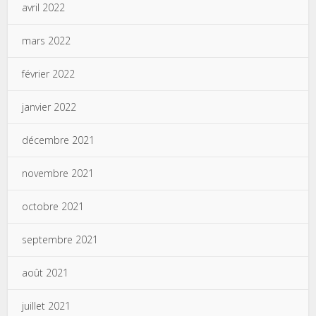
avril 2022
mars 2022
février 2022
janvier 2022
décembre 2021
novembre 2021
octobre 2021
septembre 2021
août 2021
juillet 2021