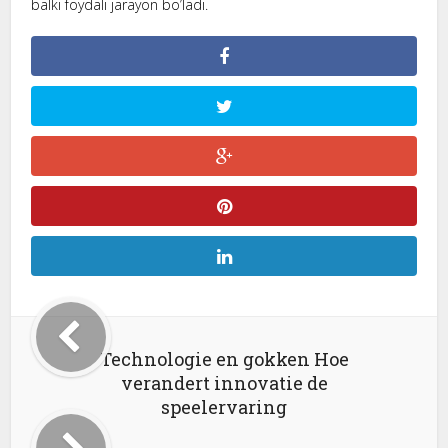
balki foydali jarayon bo’ladi.
Technologie en gokken Hoe
verandert innovatie de
speelervaring