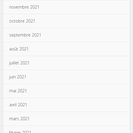
novembre 2021
octobre 2021
septembre 2021
août 2021
juillet 2021
juin 2021
mai 2021
avril 2021
mars 2021
février 2021