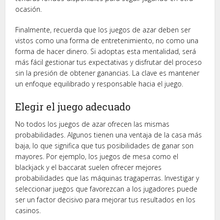
ocasión.
Finalmente, recuerda que los juegos de azar deben ser
vistos como una forma de entretenimiento, no como una
forma de hacer dinero. Si adoptas esta mentalidad, será
más fácil gestionar tus expectativas y disfrutar del proceso
sin la presión de obtener ganancias. La clave es mantener
un enfoque equilibrado y responsable hacia el juego.
Elegir el juego adecuado
No todos los juegos de azar ofrecen las mismas
probabilidades. Algunos tienen una ventaja de la casa más
baja, lo que significa que tus posibilidades de ganar son
mayores. Por ejemplo, los juegos de mesa como el
blackjack y el baccarat suelen ofrecer mejores
probabilidades que las máquinas tragaperras. Investigar y
seleccionar juegos que favorezcan a los jugadores puede
ser un factor decisivo para mejorar tus resultados en los
casinos.