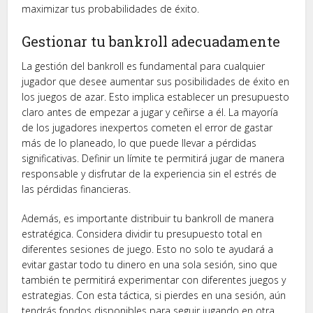
maximizar tus probabilidades de éxito.
Gestionar tu bankroll adecuadamente
La gestión del bankroll es fundamental para cualquier
jugador que desee aumentar sus posibilidades de éxito en
los juegos de azar. Esto implica establecer un presupuesto
claro antes de empezar a jugar y ceñirse a él. La mayoría
de los jugadores inexpertos cometen el error de gastar
más de lo planeado, lo que puede llevar a pérdidas
significativas. Definir un límite te permitirá jugar de manera
responsable y disfrutar de la experiencia sin el estrés de
las pérdidas financieras.
Además, es importante distribuir tu bankroll de manera
estratégica. Considera dividir tu presupuesto total en
diferentes sesiones de juego. Esto no solo te ayudará a
evitar gastar todo tu dinero en una sola sesión, sino que
también te permitirá experimentar con diferentes juegos y
estrategias. Con esta táctica, si pierdes en una sesión, aún
tendrás fondos disponibles para seguir jugando en otra