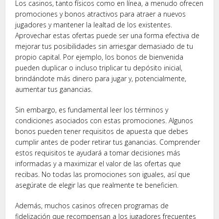
Los casinos, tanto físicos como en línea, a menudo ofrecen
promociones y bonos atractivos para atraer a nuevos
jugadores y mantener la lealtad de los existentes.
Aprovechar estas ofertas puede ser una forma efectiva de
mejorar tus posibilidades sin arriesgar demasiado de tu
propio capital. Por ejemplo, los bonos de bienvenida
pueden duplicar o incluso triplicar tu depósito inicial,
brindándote más dinero para jugar y, potencialmente,
aumentar tus ganancias.
Sin embargo, es fundamental leer los términos y
condiciones asociados con estas promociones. Algunos
bonos pueden tener requisitos de apuesta que debes
cumplir antes de poder retirar tus ganancias. Comprender
estos requisitos te ayudará a tomar decisiones más
informadas y a maximizar el valor de las ofertas que
recibas. No todas las promociones son iguales, así que
asegúrate de elegir las que realmente te beneficien.
Además, muchos casinos ofrecen programas de
fidelización que recompensan a los jugadores frecuentes