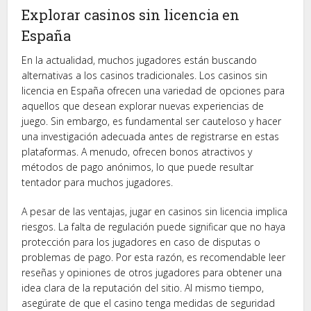
Explorar casinos sin licencia en
España
En la actualidad, muchos jugadores están buscando
alternativas a los casinos tradicionales. Los casinos sin
licencia en España ofrecen una variedad de opciones para
aquellos que desean explorar nuevas experiencias de
juego. Sin embargo, es fundamental ser cauteloso y hacer
una investigación adecuada antes de registrarse en estas
plataformas. A menudo, ofrecen bonos atractivos y
métodos de pago anónimos, lo que puede resultar
tentador para muchos jugadores.
A pesar de las ventajas, jugar en casinos sin licencia implica
riesgos. La falta de regulación puede significar que no haya
protección para los jugadores en caso de disputas o
problemas de pago. Por esta razón, es recomendable leer
reseñas y opiniones de otros jugadores para obtener una
idea clara de la reputación del sitio. Al mismo tiempo,
asegúrate de que el casino tenga medidas de seguridad