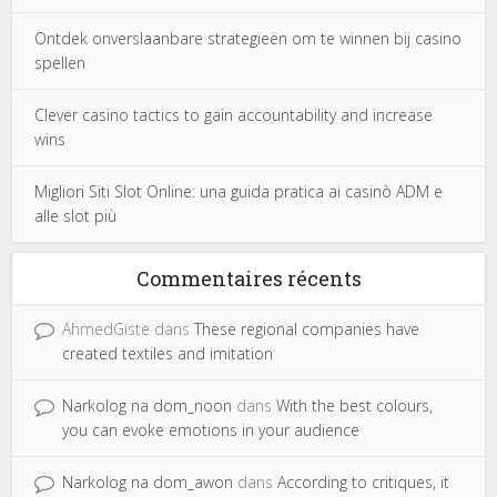
Ontdek onverslaanbare strategieën om te winnen bij casino
spellen
Clever casino tactics to gain accountability and increase
wins
Migliori Siti Slot Online: una guida pratica ai casinò ADM e
alle slot più
Commentaires récents
AhmedGiste
dans
These regional companies have
created textiles and imitation
Narkolog na dom_noon
dans
With the best colours,
you can evoke emotions in your audience
Narkolog na dom_awon
dans
According to critiques, it