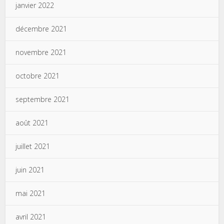
janvier 2022
décembre 2021
novembre 2021
octobre 2021
septembre 2021
août 2021
juillet 2021
juin 2021
mai 2021
avril 2021