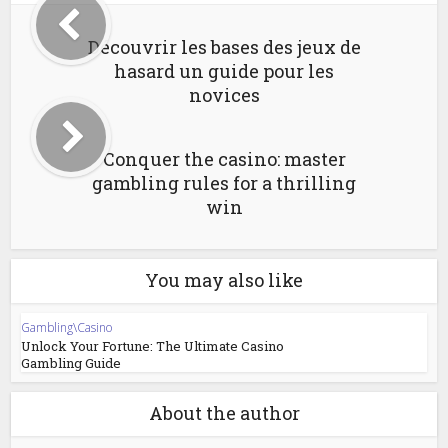
Découvrir les bases des jeux de
hasard un guide pour les
novices
Conquer the casino: master
gambling rules for a thrilling
win
You may also like
Gambling\Casino
Unlock Your Fortune: The Ultimate Casino
Gambling Guide
About the author