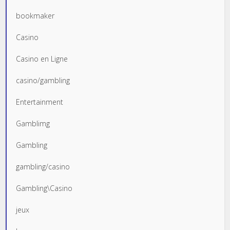
bookmaker
Casino
Casino en Ligne
casino/gambling
Entertainment
Gamblimg
Gambling
gambling/casino
Gambling\Casino
jeux