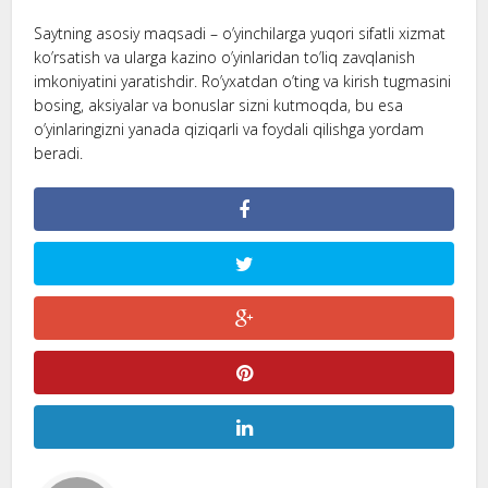
Saytning asosiy maqsadi – o’yinchilarga yuqori sifatli xizmat
ko’rsatish va ularga kazino o’yinlaridan to’liq zavqlanish
imkoniyatini yaratishdir. Ro’yxatdan o’ting va kirish tugmasini
bosing, aksiyalar va bonuslar sizni kutmoqda, bu esa
o’yinlaringizni yanada qiziqarli va foydali qilishga yordam
beradi.