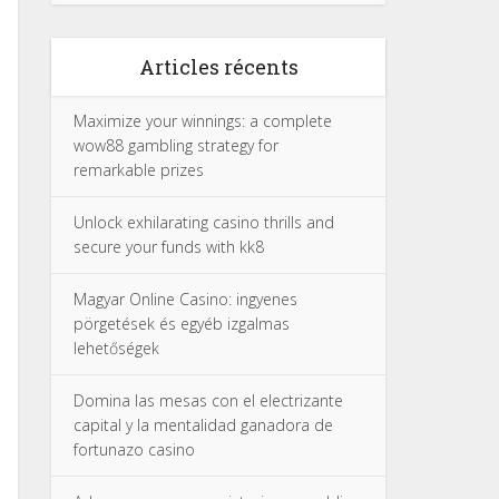
Articles récents
Maximize your winnings: a complete
wow88 gambling strategy for
remarkable prizes
Unlock exhilarating casino thrills and
secure your funds with kk8
Magyar Online Casino: ingyenes
pörgetések és egyéb izgalmas
lehetőségek
Domina las mesas con el electrizante
capital y la mentalidad ganadora de
fortunazo casino