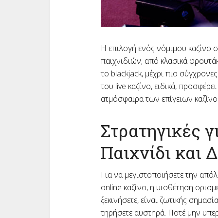
Η επιλογή ενός νόμιμου καζίνο σ
παιχνιδιών, από κλασικά φρουτάκ
το blackjack, μέχρι πιο σύγχρονες
του live καζίνο, ειδικά, προσφέρ
ατμόσφαιρα των επίγειων καζίνο
Στρατηγικές γ
Παιχνίδι και 
Για να μεγιστοποιήσετε την απόλ
online καζίνο, η υιοθέτηση ορισ
ξεκινήσετε, είναι ζωτικής σημασ
τηρήσετε αυστηρά. Ποτέ μην υπερ