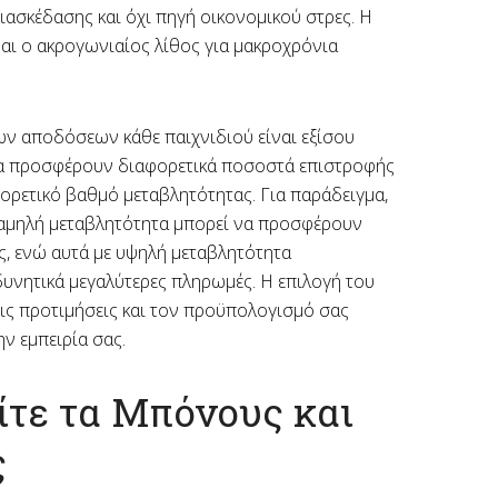
ιασκέδασης και όχι πηγή οικονομικού στρες. Η
ναι ο ακρογωνιαίος λίθος για μακροχρόνια
ν αποδόσεων κάθε παιχνιδιού είναι εξίσου
δια προσφέρουν διαφορετικά ποσοστά επιστροφής
φορετικό βαθμό μεταβλητότητας. Για παράδειγμα,
χαμηλή μεταβλητότητα μπορεί να προσφέρουν
ες, ενώ αυτά με υψηλή μεταβλητότητα
υνητικά μεγαλύτερες πληρωμές. Η επιλογή του
τις προτιμήσεις και τον προϋπολογισμό σας
ην εμπειρία σας.
ίτε τα Μπόνους και
ς