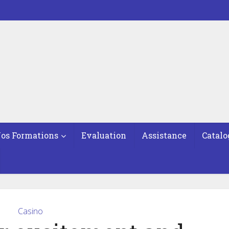
os Formations
Evaluation
Assistance
Catalo
Casino