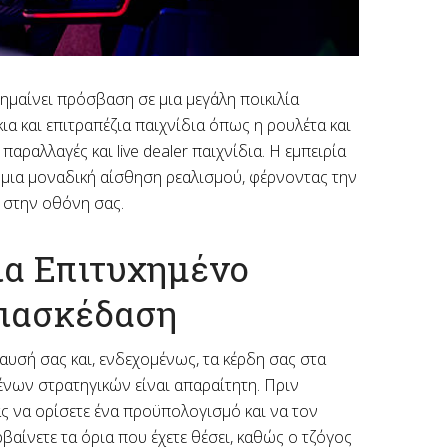
ημαίνει πρόσβαση σε μια μεγάλη ποικιλία
ια και επιτραπέζια παιχνίδια όπως η ρουλέτα και
 παραλλαγές και live dealer παιχνίδια. Η εμπειρία
ει μια μοναδική αίσθηση ρεαλισμού, φέρνοντας την
 στην οθόνη σας.
ια Επιτυχημένο
Διασκέδαση
αυσή σας και, ενδεχομένως, τα κέρδη σας στα
μένων στρατηγικών είναι απαραίτητη. Πριν
ίας να ορίσετε ένα προϋπολογισμό και να τον
βαίνετε τα όρια που έχετε θέσει, καθώς ο τζόγος