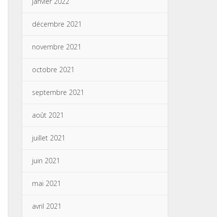
janvier 2022
décembre 2021
novembre 2021
octobre 2021
septembre 2021
août 2021
juillet 2021
juin 2021
mai 2021
avril 2021