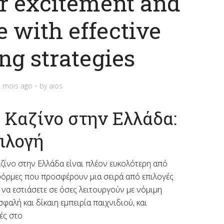
r excitement and
 with effective
ng strategies
2 mois ago
by
aios
 Καζίνο στην Ελλάδα:
ιλογή
αζίνο στην Ελλάδα είναι πλέον ευκολότερη από
τφόρμες που προσφέρουν μια σειρά από επιλογές
ό να εστιάσετε σε όσες λειτουργούν με νόμιμη
σφαλή και δίκαιη εμπειρία παιχνιδιού, και
τές στο