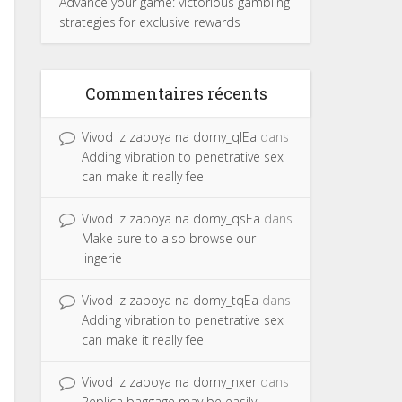
Advance your game: victorious gambling
strategies for exclusive rewards
Commentaires récents
Vivod iz zapoya na domy_qlEa
dans
Adding vibration to penetrative sex
can make it really feel
Vivod iz zapoya na domy_qsEa
dans
Make sure to also browse our
lingerie
Vivod iz zapoya na domy_tqEa
dans
Adding vibration to penetrative sex
can make it really feel
Vivod iz zapoya na domy_nxer
dans
Replica baggage may be easily