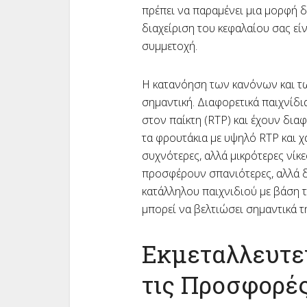
πρέπει να παραμένει μια μορφή δ
διαχείριση του κεφαλαίου σας εί
συμμετοχή.
Η κατανόηση των κανόνων και τω
σημαντική. Διαφορετικά παιχνί
στον παίκτη (RTP) και έχουν δια
τα φρουτάκια με υψηλό RTP και 
συχνότερες, αλλά μικρότερες νίκ
προσφέρουν σπανιότερες, αλλά δ
κατάλληλου παιχνιδιού με βάση 
μπορεί να βελτιώσει σημαντικά τ
Εκμεταλλευτε
τις Προσφορέ