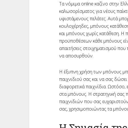
Τα νόμιμα online καζίνο στην Ε
καλωσορίσματος για νέους παίκτε
υφιστάμενους πελάτες. Αυτά μπο
κουλοχέρηδες, μπόνους κατάθεση
και μπόνους χωρίς κατάθεση. Η 
προϋποθέσεων κάθε μπόνους είν
απαιτήσεις στοιχηματισμού που 
να αποσυρθούν.
Η έξυπνη χρήση των μπόνους μπο
παιχνιδιού σας και να σας δώσει
διαφορετικά παιχνίδια. Ωστόσο, 
στα μπόνους. Η στρατηγική σας π
παιχνιδιών που σας ευχαριστούν
σας, χρησιμοποιώντας τα μπόνου
Η Σημασία τη