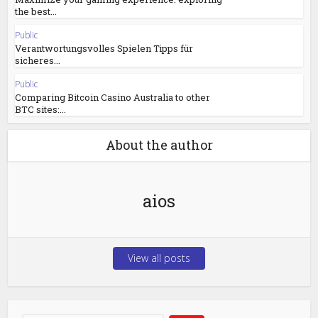
the best...
Public
Verantwortungsvolles Spielen Tipps für
sicheres...
Public
Comparing Bitcoin Casino Australia to other
BTC sites:...
About the author
aios
View all posts