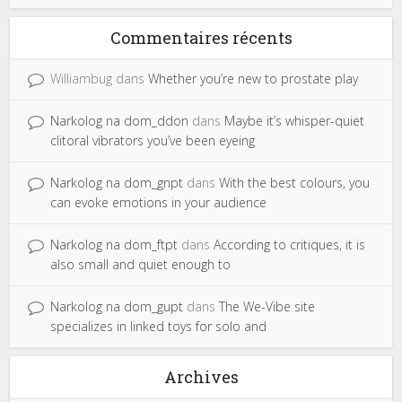
Commentaires récents
Williambug
dans
Whether you’re new to prostate play
Narkolog na dom_ddon
dans
Maybe it’s whisper-quiet
clitoral vibrators you’ve been eyeing
Narkolog na dom_gnpt
dans
With the best colours, you
can evoke emotions in your audience
Narkolog na dom_ftpt
dans
According to critiques, it is
also small and quiet enough to
Narkolog na dom_gupt
dans
The We-Vibe site
specializes in linked toys for solo and
Archives