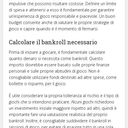
impulsive che possono risultare costose. Definire un limite
di spesa e attenersi a esso è fondamentale per garantire
un’esperienza di gioco responsabile e piacevole. Un buon
budget consente anche di valutare le proprie strategie di
gioco e capire quando è il momento di fermarsi.
Calcolare il bankroll necessario
Prima di iniziare a giocare, è fondamentale calcolare
quanto denaro si necessita come bankroll. Questo
importo dovrebbe essere basato sulle proprie finanze
personali e sulle proprie abitudini di gioco. Non è
consigliabile utilizzare fondi destinati ad altre spese, come
bollette o risparmi, per il gioco.
È utile considerare la propria tolleranza al rischio e il tipo di
giochi che si intendono praticare. Alcuni giochi richiedono
un investimento iniziale maggiore rispetto ad altri, quindi è
importante fare una valutazione realistica del proprio
bankroll. Inoltre, è consigliabile suddividere il bankroll in
sessioni di gioco, per evitare di esaurire tutto in una sola