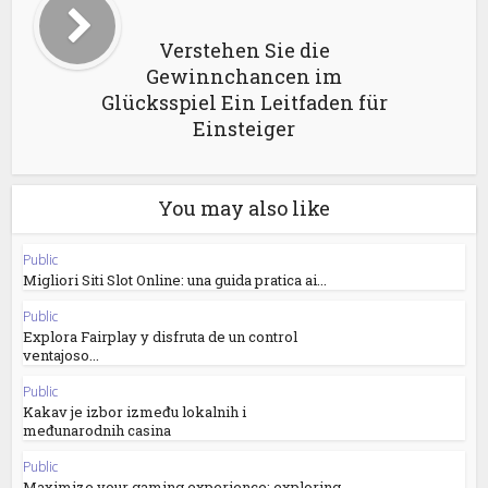
Verstehen Sie die
Gewinnchancen im
Glücksspiel Ein Leitfaden für
Einsteiger
You may also like
Public
Migliori Siti Slot Online: una guida pratica ai...
Public
Explora Fairplay y disfruta de un control
ventajoso...
Public
Kakav je izbor između lokalnih i
međunarodnih casina
Public
Maximize your gaming experience: exploring