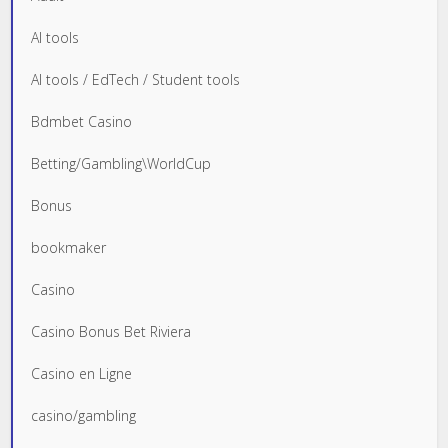
AI tools
AI tools / EdTech / Student tools
Bdmbet Casino
Betting/Gambling\WorldCup
Bonus
bookmaker
Casino
Casino Bonus Bet Riviera
Casino en Ligne
casino/gambling