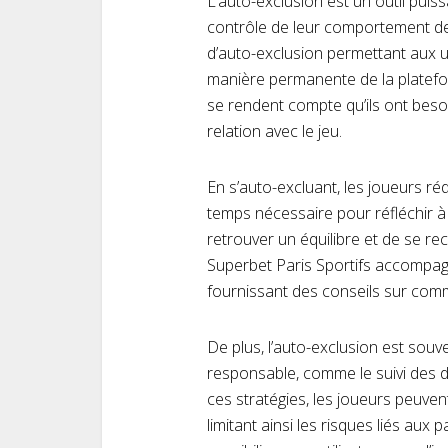
L’auto-exclusion est un outil puis
contrôle de leur comportement de
d’auto-exclusion permettant aux u
manière permanente de la platefo
se rendent compte qu’ils ont beso
relation avec le jeu.
En s’auto-excluant, les joueurs réd
temps nécessaire pour réfléchir à
retrouver un équilibre et de se re
Superbet Paris Sportifs accompagn
fournissant des conseils sur comm
De plus, l’auto-exclusion est souv
responsable, comme le suivi des 
ces stratégies, les joueurs peuve
limitant ainsi les risques liés aux 