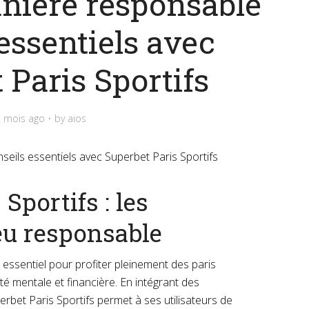
nière responsable
essentiels avec
 Paris Sportifs
2 mois ago
by
aios
eils essentiels avec Superbet Paris Sportifs
Sportifs : les
eu responsable
essentiel pour profiter pleinement des paris
té mentale et financière. En intégrant des
rbet Paris Sportifs permet à ses utilisateurs de