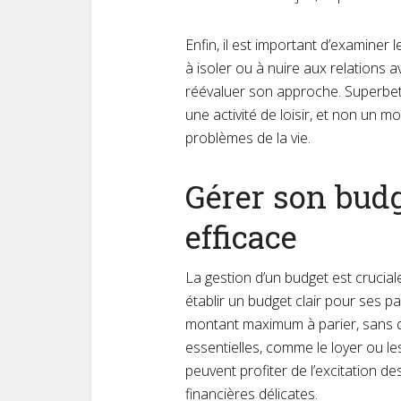
Enfin, il est important d’examiner 
à isoler ou à nuire aux relations av
réévaluer son approche. Superbet P
une activité de loisir, et non un 
problèmes de la vie.
Gérer son bud
efficace
La gestion d’un budget est crucia
établir un budget clair pour ses par
montant maximum à parier, sans qu
essentielles, comme le loyer ou le
peuvent profiter de l’excitation d
financières délicates.