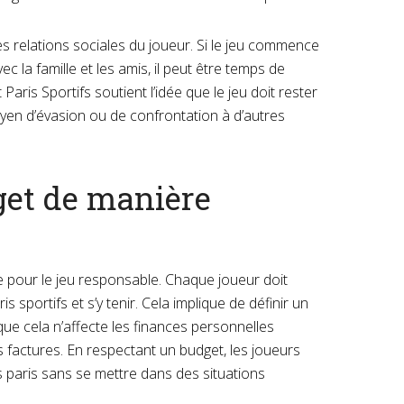
les relations sociales du joueur. Si le jeu commence
ec la famille et les amis, il peut être temps de
aris Sportifs soutient l’idée que le jeu doit rester
moyen d’évasion ou de confrontation à d’autres
get de manière
le pour le jeu responsable. Chaque joueur doit
is sportifs et s’y tenir. Cela implique de définir un
e cela n’affecte les finances personnelles
s factures. En respectant un budget, les joueurs
es paris sans se mettre dans des situations