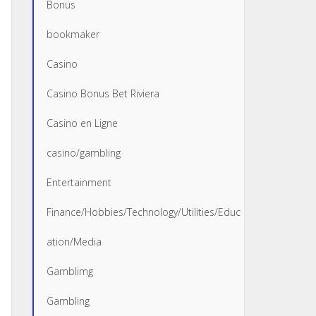
Bonus
bookmaker
Casino
Casino Bonus Bet Riviera
Casino en Ligne
casino/gambling
Entertainment
Finance/Hobbies/Technology/Utilities/Educ
ation/Media
Gamblimg
Gambling