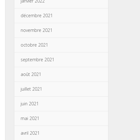
janvier 2022
décembre 2021
novembre 2021
octobre 2021
septembre 2021
août 2021
juillet 2021
juin 2021
mai 2021
avril 2021