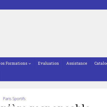
os Formations
Evaluation
Assistance
Catalo
Paris Sportifs