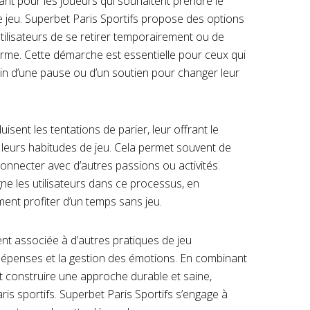
sant pour les joueurs qui souhaitent prendre le
 jeu. Superbet Paris Sportifs propose des options
tilisateurs de se retirer temporairement ou de
rme. Cette démarche est essentielle pour ceux qui
in d’une pause ou d’un soutien pour changer leur
uisent les tentations de parier, leur offrant le
 leurs habitudes de jeu. Cela permet souvent de
connecter avec d’autres passions ou activités.
e les utilisateurs dans ce processus, en
ent profiter d’un temps sans jeu.
ent associée à d’autres pratiques de jeu
dépenses et la gestion des émotions. En combinant
nt construire une approche durable et saine,
paris sportifs. Superbet Paris Sportifs s’engage à