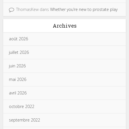
ThomasKew
dans
Whether you’re new to prostate play
Archives
août 2026
juillet 2026
juin 2026
mai 2026
avril 2026
octobre 2022
septembre 2022