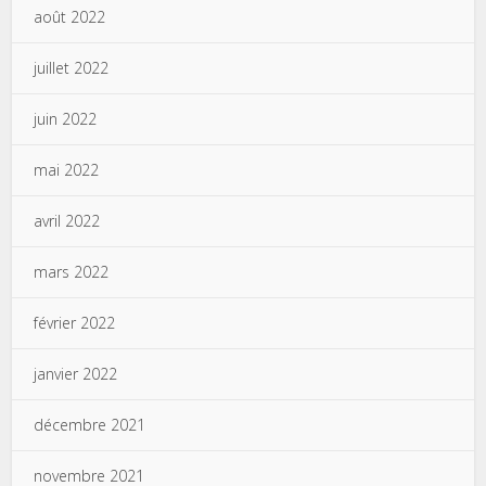
août 2022
juillet 2022
juin 2022
mai 2022
avril 2022
mars 2022
février 2022
janvier 2022
décembre 2021
novembre 2021