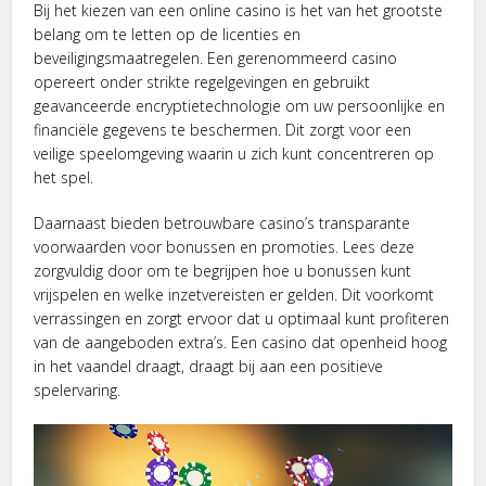
Bij het kiezen van een online casino is het van het grootste
belang om te letten op de licenties en
beveiligingsmaatregelen. Een gerenommeerd casino
opereert onder strikte regelgevingen en gebruikt
geavanceerde encryptietechnologie om uw persoonlijke en
financiële gegevens te beschermen. Dit zorgt voor een
veilige speelomgeving waarin u zich kunt concentreren op
het spel.
Daarnaast bieden betrouwbare casino’s transparante
voorwaarden voor bonussen en promoties. Lees deze
zorgvuldig door om te begrijpen hoe u bonussen kunt
vrijspelen en welke inzetvereisten er gelden. Dit voorkomt
verrassingen en zorgt ervoor dat u optimaal kunt profiteren
van de aangeboden extra’s. Een casino dat openheid hoog
in het vaandel draagt, draagt bij aan een positieve
spelervaring.