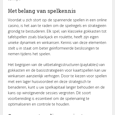
Het belang van spelkennis
Voordat u zich stort op de spannende spellen in een online
casino, is het aan te raden om de spelregels en strategieën
grondig te bestuderen. Elk spel, van klassieke gokkasten tot
tafelspellen zoals blackjack en roulette, heeft zijn eigen
unieke dynamiek en winkansen. Kennis van deze elementen
stelt u in staat om beter geïnformeerde beslissingen te
nemen tijdens het spelen.
Het begrijpen van de uitbetalingsstructuren (paytables) van
gokkasten en de basisstrategieën voor kaartspellen kan uw
winkansen aanzienlijk verhogen. Door te kiezen voor spellen
met een lager huisvoordeel en deze strategisch te
benaderen, kunt u uw spelkapitaal langer behouden en de
kans op winstgevende sessies vergroten. Dit soort
voorbereiding is essentieel om de spelervaring te
optimaliseren en controle te houden.