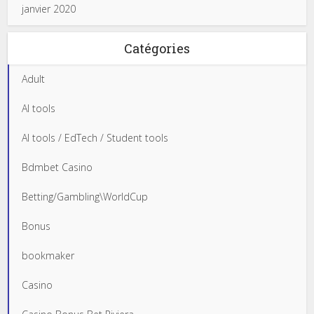
janvier 2020
Catégories
Adult
AI tools
AI tools / EdTech / Student tools
Bdmbet Casino
Betting/Gambling\WorldCup
Bonus
bookmaker
Casino