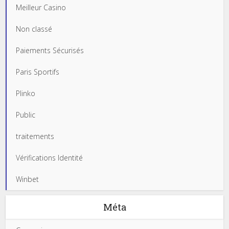
Meilleur Casino
Non classé
Paiements Sécurisés
Paris Sportifs
Plinko
Public
traitements
Vérifications Identité
Winbet
Méta