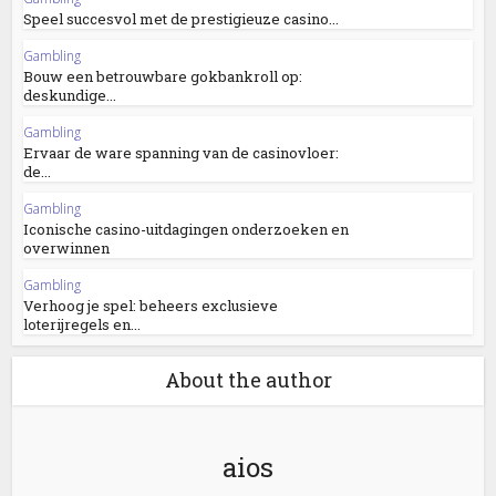
Speel succesvol met de prestigieuze casino...
Gambling
Bouw een betrouwbare gokbankroll op:
deskundige...
Gambling
Ervaar de ware spanning van de casinovloer:
de...
Gambling
Iconische casino-uitdagingen onderzoeken en
overwinnen
Gambling
Verhoog je spel: beheers exclusieve
loterijregels en...
About the author
aios