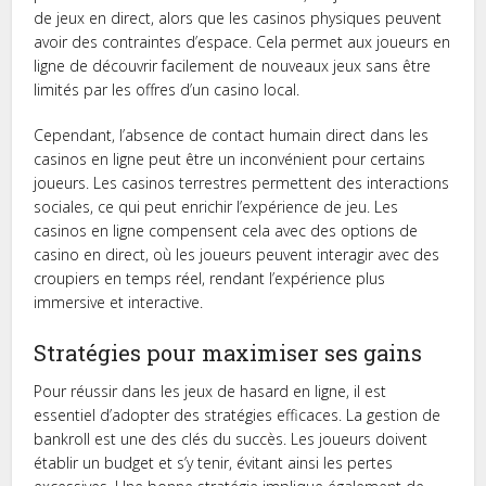
de jeux en direct, alors que les casinos physiques peuvent
avoir des contraintes d’espace. Cela permet aux joueurs en
ligne de découvrir facilement de nouveaux jeux sans être
limités par les offres d’un casino local.
Cependant, l’absence de contact humain direct dans les
casinos en ligne peut être un inconvénient pour certains
joueurs. Les casinos terrestres permettent des interactions
sociales, ce qui peut enrichir l’expérience de jeu. Les
casinos en ligne compensent cela avec des options de
casino en direct, où les joueurs peuvent interagir avec des
croupiers en temps réel, rendant l’expérience plus
immersive et interactive.
Stratégies pour maximiser ses gains
Pour réussir dans les jeux de hasard en ligne, il est
essentiel d’adopter des stratégies efficaces. La gestion de
bankroll est une des clés du succès. Les joueurs doivent
établir un budget et s’y tenir, évitant ainsi les pertes