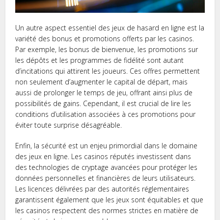
Un autre aspect essentiel des jeux de hasard en ligne est la
variété des bonus et promotions offerts par les casinos.
Par exemple, les bonus de bienvenue, les promotions sur
les dépôts et les programmes de fidélité sont autant
d’incitations qui attirent les joueurs. Ces offres permettent
non seulement d’augmenter le capital de départ, mais
aussi de prolonger le temps de jeu, offrant ainsi plus de
possibilités de gains. Cependant, il est crucial de lire les
conditions d’utilisation associées à ces promotions pour
éviter toute surprise désagréable.
Enfin, la sécurité est un enjeu primordial dans le domaine
des jeux en ligne. Les casinos réputés investissent dans
des technologies de cryptage avancées pour protéger les
données personnelles et financières de leurs utilisateurs.
Les licences délivrées par des autorités réglementaires
garantissent également que les jeux sont équitables et que
les casinos respectent des normes strictes en matière de