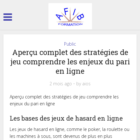
Public
Aperçu complet des stratégies de
jeu comprendre les enjeux du pari
en ligne
2 mois ago
by
aios
Aperçu complet des stratégies de jeu comprendre les
enjeux du pari en ligne
Les bases des jeux de hasard en ligne
Les jeux de hasard en ligne, comme le poker, la roulette ou
les machines à sous, sont devenus de plus en plus