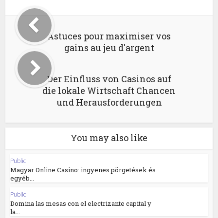
Astuces pour maximiser vos
gains au jeu d'argent
Der Einfluss von Casinos auf
die lokale Wirtschaft Chancen
und Herausforderungen
You may also like
Public
Magyar Online Casino: ingyenes pörgetések és
egyéb...
Public
Domina las mesas con el electrizante capital y
la...