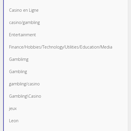
Casino en Ligne
casino/gambling
Entertainment
Finance/Hobbies/Technology/Utilities/Education/Media
Gamblimg
Gambling
gambling/casino
Gambling\Casino
jeux
Leon