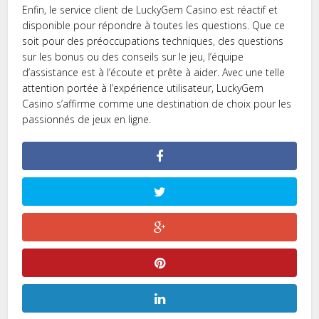
Enfin, le service client de LuckyGem Casino est réactif et
disponible pour répondre à toutes les questions. Que ce
soit pour des préoccupations techniques, des questions
sur les bonus ou des conseils sur le jeu, l’équipe
d’assistance est à l’écoute et prête à aider. Avec une telle
attention portée à l’expérience utilisateur, LuckyGem
Casino s’affirme comme une destination de choix pour les
passionnés de jeux en ligne.