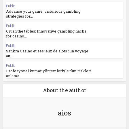
Public
Advance your game: victorious gambling
strategies for...
Public
Crush the tables: Innovative gambling hacks
for casino...
Public
Sankra Casino et ses jeux de slots : un voyage
au...
Public
Profesyonel kumar yöntemleriyle tüm riskleri
anlama
About the author
aios