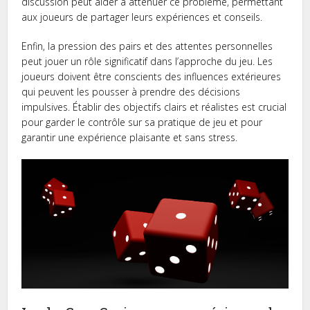
discussion peut aider à atténuer ce problème, permettant
aux joueurs de partager leurs expériences et conseils.
Enfin, la pression des pairs et des attentes personnelles
peut jouer un rôle significatif dans l’approche du jeu. Les
joueurs doivent être conscients des influences extérieures
qui peuvent les pousser à prendre des décisions
impulsives. Établir des objectifs clairs et réalistes est crucial
pour garder le contrôle sur sa pratique de jeu et pour
garantir une expérience plaisante et sans stress.