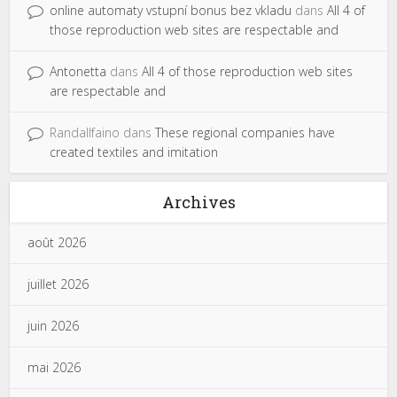
online automaty vstupní bonus bez vkladu
dans
All 4 of
those reproduction web sites are respectable and
Antonetta
dans
All 4 of those reproduction web sites
are respectable and
Randallfaino
dans
These regional companies have
created textiles and imitation
Archives
août 2026
juillet 2026
juin 2026
mai 2026