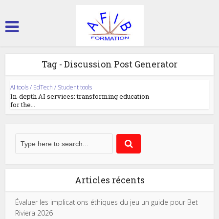
Tag - Discussion Post Generator
AI tools / EdTech / Student tools
In-depth AI services: transforming education
for the...
Articles récents
Évaluer les implications éthiques du jeu un guide pour Bet
Riviera 2026