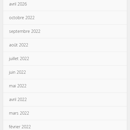
avril 2026
octobre 2022
septembre 2022
août 2022
juillet 2022
juin 2022
mai 2022
avril 2022
mars 2022
février 2022