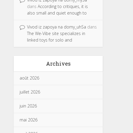
dans
According to critiques, it is
also small and quiet enough to
Vivod iz zapoya na domy_uhSa
dans
The We-Vibe site specializes in
linked toys for solo and
Archives
août 2026
juillet 2026
juin 2026
mai 2026