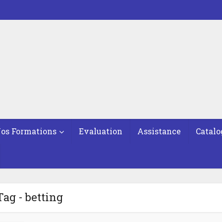
os Formations
Evaluation
Assistance
Catalo
Tag - betting