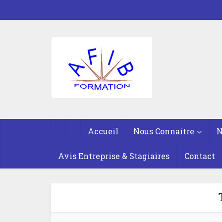
Accueil
Nous Connaitre
N
Avis Entreprise & Stagiaires
Contact