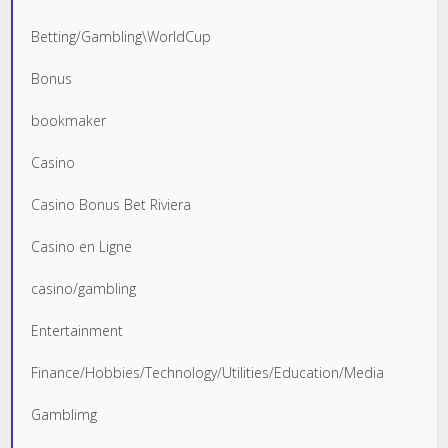
Betting/Gambling\WorldCup
Bonus
bookmaker
Casino
Casino Bonus Bet Riviera
Casino en Ligne
casino/gambling
Entertainment
Finance/Hobbies/Technology/Utilities/Education/Media
Gamblimg