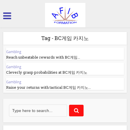
Tag - BC게임 카지노
Gambling
Reach unbeatable rewards with BC게임...
Gambling
Cleverly grasp probabilities at BC게임 카지노
Gambling
Raise your returns with tactical BC게임 카지노...