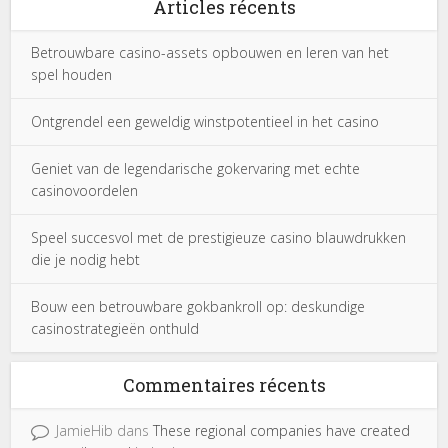
Articles récents
Betrouwbare casino-assets opbouwen en leren van het
spel houden
Ontgrendel een geweldig winstpotentieel in het casino
Geniet van de legendarische gokervaring met echte
casinovoordelen
Speel succesvol met de prestigieuze casino blauwdrukken
die je nodig hebt
Bouw een betrouwbare gokbankroll op: deskundige
casinostrategieën onthuld
Commentaires récents
JamieHib
dans
These regional companies have created