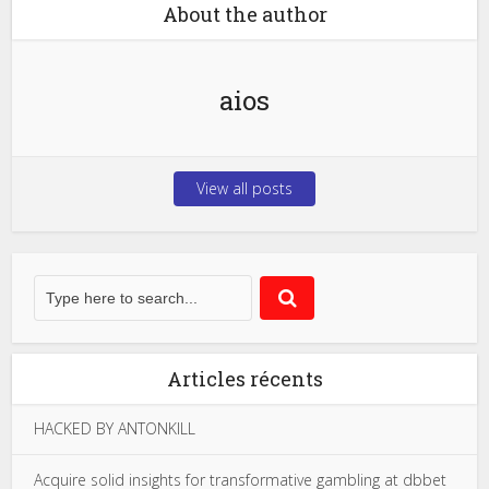
About the author
aios
View all posts
Articles récents
HACKED BY ANTONKILL
Acquire solid insights for transformative gambling at dbbet