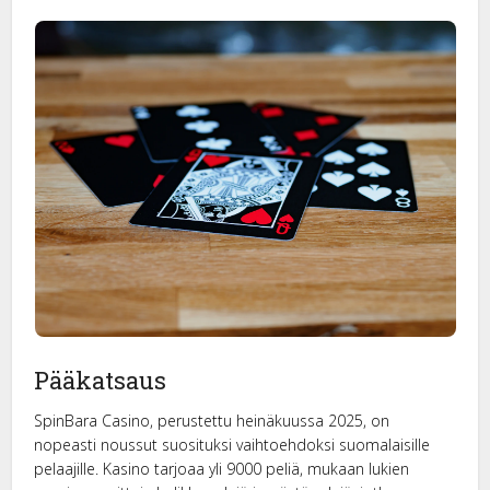
Pääkatsaus
SpinBara Casino, perustettu heinäkuussa 2025, on
nopeasti noussut suosituksi vaihtoehdoksi suomalaisille
pelaajille. Kasino tarjoaa yli 9000 peliä, mukaan lukien