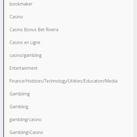
bookmaker
Casino
Casino Bonus Bet Riviera
Casino en Ligne
casino/gambling
Entertainment
Finance/Hobbies/Technology/Utilities/Education/Media
Gamblimg
Gambling
gambling/casino
Gambling\Casino