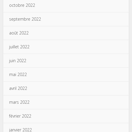
octobre 2022
septembre 2022
août 2022
juillet 2022
juin 2022
mai 2022
avril 2022
mars 2022
février 2022
janvier 2022