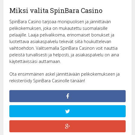
Miksi valita SpinBara Casino
SpinBara Casino tarjoaa monipuolisen ja jännittävän
pelikokemuksen, joka on mukautettu suomalaisille
pelaajille. Laaja pelivalikoima, erinomaiset bonukset ja
luotettava asiakaspalvelu tekevät siitä houkuttelevan
vaihtoehdon. Valitsemalla SpinBara Casinon voit nauttia
peleistä turvallisesti ja helposti, ja asiakaspalvelu on aina
käytettävissäsi auttamaan.
Ota ensimmäinen askel jännittävään pelikokemukseen ja
rekisteröidy SpinBara Casinolle tänään!