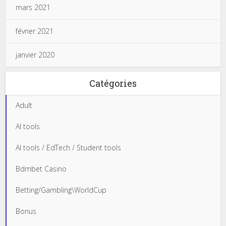
mars 2021
février 2021
janvier 2020
Catégories
Adult
AI tools
AI tools / EdTech / Student tools
Bdmbet Casino
Betting/Gambling\WorldCup
Bonus