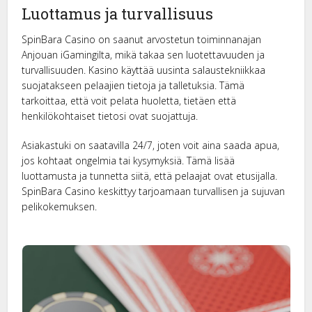
Luottamus ja turvallisuus
SpinBara Casino on saanut arvostetun toiminnanajan
Anjouan iGamingilta, mikä takaa sen luotettavuuden ja
turvallisuuden. Kasino käyttää uusinta salaustekniikkaa
suojatakseen pelaajien tietoja ja talletuksia. Tämä
tarkoittaa, että voit pelata huoletta, tietäen että
henkilökohtaiset tietosi ovat suojattuja.
Asiakastuki on saatavilla 24/7, joten voit aina saada apua,
jos kohtaat ongelmia tai kysymyksiä. Tämä lisää
luottamusta ja tunnetta siitä, että pelaajat ovat etusijalla.
SpinBara Casino keskittyy tarjoamaan turvallisen ja sujuvan
pelikokemuksen.