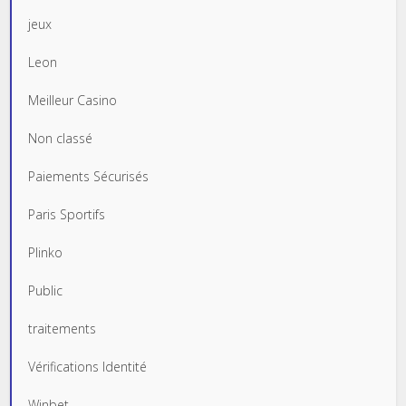
jeux
Leon
Meilleur Casino
Non classé
Paiements Sécurisés
Paris Sportifs
Plinko
Public
traitements
Vérifications Identité
Winbet