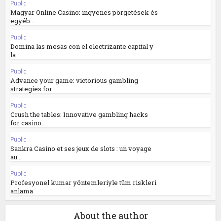
Public
Magyar Online Casino: ingyenes pörgetések és
egyéb...
Public
Domina las mesas con el electrizante capital y
la...
Public
Advance your game: victorious gambling
strategies for...
Public
Crush the tables: Innovative gambling hacks
for casino...
Public
Sankra Casino et ses jeux de slots : un voyage
au...
Public
Profesyonel kumar yöntemleriyle tüm riskleri
anlama
About the author