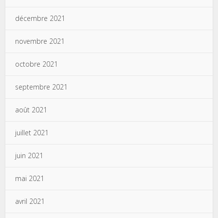
décembre 2021
novembre 2021
octobre 2021
septembre 2021
août 2021
juillet 2021
juin 2021
mai 2021
avril 2021