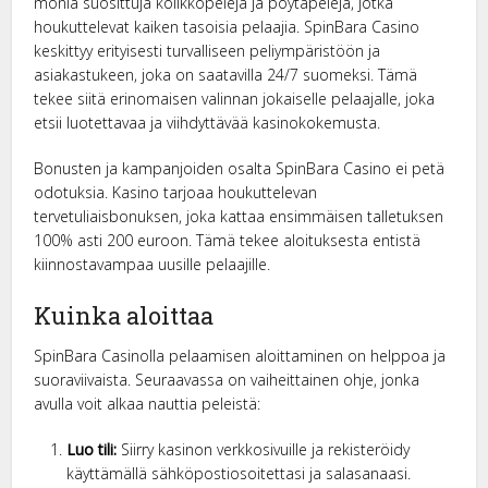
monia suosittuja kolikkopelejä ja pöytäpelejä, jotka
houkuttelevat kaiken tasoisia pelaajia. SpinBara Casino
keskittyy erityisesti turvalliseen peliympäristöön ja
asiakastukeen, joka on saatavilla 24/7 suomeksi. Tämä
tekee siitä erinomaisen valinnan jokaiselle pelaajalle, joka
etsii luotettavaa ja viihdyttävää kasinokokemusta.
Bonusten ja kampanjoiden osalta SpinBara Casino ei petä
odotuksia. Kasino tarjoaa houkuttelevan
tervetuliaisbonuksen, joka kattaa ensimmäisen talletuksen
100% asti 200 euroon. Tämä tekee aloituksesta entistä
kiinnostavampaa uusille pelaajille.
Kuinka aloittaa
SpinBara Casinolla pelaamisen aloittaminen on helppoa ja
suoraviivaista. Seuraavassa on vaiheittainen ohje, jonka
avulla voit alkaa nauttia peleistä:
Luo tili:
Siirry kasinon verkkosivuille ja rekisteröidy
käyttämällä sähköpostiosoitettasi ja salasanaasi.