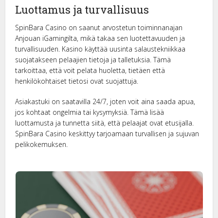
Luottamus ja turvallisuus
SpinBara Casino on saanut arvostetun toiminnanajan
Anjouan iGamingilta, mikä takaa sen luotettavuuden ja
turvallisuuden. Kasino käyttää uusinta salaustekniikkaa
suojatakseen pelaajien tietoja ja talletuksia. Tämä
tarkoittaa, että voit pelata huoletta, tietäen että
henkilökohtaiset tietosi ovat suojattuja.
Asiakastuki on saatavilla 24/7, joten voit aina saada apua,
jos kohtaat ongelmia tai kysymyksiä. Tämä lisää
luottamusta ja tunnetta siitä, että pelaajat ovat etusijalla.
SpinBara Casino keskittyy tarjoamaan turvallisen ja sujuvan
pelikokemuksen.