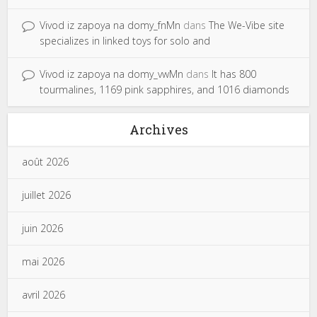
Vivod iz zapoya na domy_fnMn
dans
The We-Vibe site
specializes in linked toys for solo and
Vivod iz zapoya na domy_vwMn
dans
It has 800
tourmalines, 1169 pink sapphires, and 1016 diamonds
Archives
août 2026
juillet 2026
juin 2026
mai 2026
avril 2026