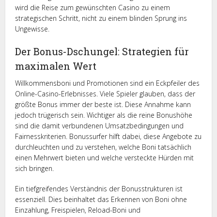
wird die Reise zum gewünschten Casino zu einem
strategischen Schritt, nicht zu einem blinden Sprung ins
Ungewisse.
Der Bonus-Dschungel: Strategien für
maximalen Wert
Willkommensboni und Promotionen sind ein Eckpfeiler des
Online-Casino-Erlebnisses. Viele Spieler glauben, dass der
größte Bonus immer der beste ist. Diese Annahme kann
jedoch trügerisch sein. Wichtiger als die reine Bonushöhe
sind die damit verbundenen Umsatzbedingungen und
Fairnesskriterien. Bonussurfer hilft dabei, diese Angebote zu
durchleuchten und zu verstehen, welche Boni tatsächlich
einen Mehrwert bieten und welche versteckte Hürden mit
sich bringen.
Ein tiefgreifendes Verständnis der Bonusstrukturen ist
essenziell. Dies beinhaltet das Erkennen von Boni ohne
Einzahlung, Freispielen, Reload-Boni und