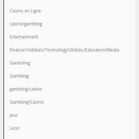
Casino en Ligne
casino/gambling
Entertainment
Finance/Hobbies/Technology/Utilities/Education/Media
Gamblimg
Gambling
gambling/casino
Gambling\Casino
jeux
Leon