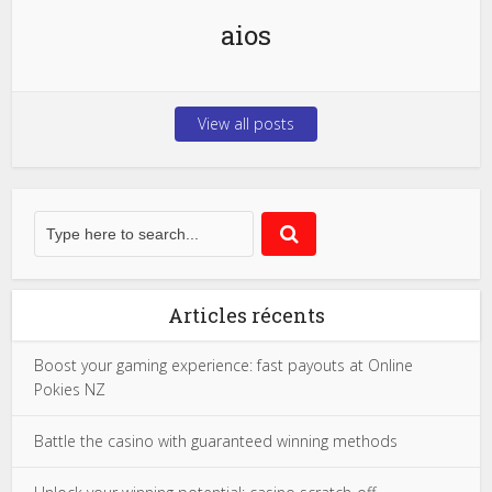
aios
View all posts
Articles récents
Boost your gaming experience: fast payouts at Online
Pokies NZ
Battle the casino with guaranteed winning methods