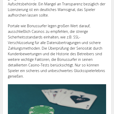
Aufsichtsbehörde. Ein Mangel an Transparenz bezüglich der
Lizenzierung ist ein deutliches Warnsignal, das Spieler
aufhorchen lassen sollte.
Portale wie Bonussurfer legen großen Wert darauf,
ausschließlich Casinos zu empfehlen, die strenge
Sicherheitsstandards einhalten, wie z.B. SSL-
Verschlüsselung für alle Datenübertragungen und sichere
Zahlungsmethoden. Die Überprüfung der Seriosität durch
Kundenbewertungen und die Historie des Betreibers sind
weitere wichtige Faktoren, die Bonussurfer in seinen
detaillierten Casino-Tests berücksichtigt. Nur so können
Spieler ein sicheres und unbeschwertes Glücksspielerlebnis
genießen.