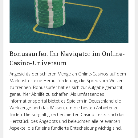
Bonussurfer: Ihr Navigator im Online-
Casino-Universum
Angesichts der schieren Menge an Online-Casinos auf dem
Markt ist es eine Herausforderung, die Spreu vom Weizen
zu trennen. Bonussurfer hat es sich zur Aufgabe gemacht,
genau hier Abhilfe zu schaffen. Als umfassendes
Informationsportal bietet es Spielern in Deutschland die
Werkzeuge und das Wissen, um die besten Anbieter zu
finden. Die sorgfältig recherchierten Casino-Tests sind das
Herzstück des Angebots und beleuchten alle relevanten
Aspekte, die für eine fundierte Entscheidung wichtig sind.