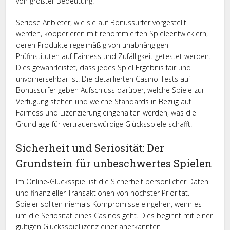
von größter Bedeutung.
Seriöse Anbieter, wie sie auf Bonussurfer vorgestellt
werden, kooperieren mit renommierten Spieleentwicklern,
deren Produkte regelmäßig von unabhängigen
Prüfinstituten auf Fairness und Zufälligkeit getestet werden.
Dies gewährleistet, dass jedes Spiel Ergebnis fair und
unvorhersehbar ist. Die detaillierten Casino-Tests auf
Bonussurfer geben Aufschluss darüber, welche Spiele zur
Verfügung stehen und welche Standards in Bezug auf
Fairness und Lizenzierung eingehalten werden, was die
Grundlage für vertrauenswürdige Glücksspiele schafft.
Sicherheit und Seriosität: Der
Grundstein für unbeschwertes Spielen
Im Online-Glücksspiel ist die Sicherheit persönlicher Daten
und finanzieller Transaktionen von höchster Priorität.
Spieler sollten niemals Kompromisse eingehen, wenn es
um die Seriosität eines Casinos geht. Dies beginnt mit einer
gültigen Glücksspiellizenz einer anerkannten