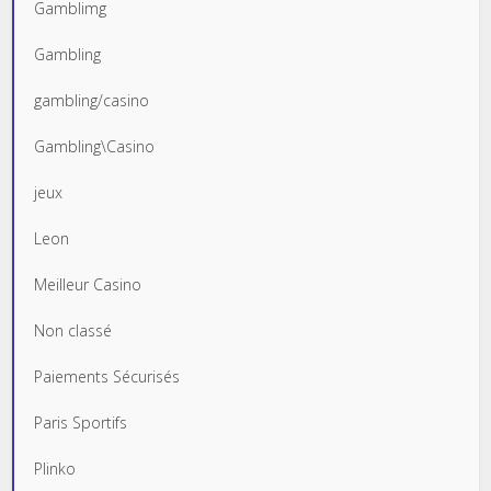
Gamblimg
Gambling
gambling/casino
Gambling\Casino
jeux
Leon
Meilleur Casino
Non classé
Paiements Sécurisés
Paris Sportifs
Plinko