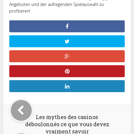
Angeboten und der aufregenden Spielauswahl zu
profitieren!
Les mythes des casinos
déboulonnés ce que vous devez
vraiment savoir