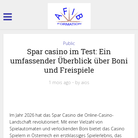
Public
Spar casino im Test: Ein
umfassender Überblick über Boni
und Freispiele
1 mois ago
by
aios
Im Jahr 2026 hat das Spar Casino die Online-Casino-
Landschaft revolutioniert. Mit einer Vielzahl von
Spielautomaten und verlockenden Boni bietet das Casino
Spielern in Österreich ein erstklassiges Spielerlebnis, das