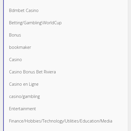
Bdmbet Casino
Betting/Gambling\WorldCup
Bonus
bookmaker
Casino
Casino Bonus Bet Riviera
Casino en Ligne
casino/gambling
Entertainment
Finance/Hobbies/Technology/Utilities/Education/Media