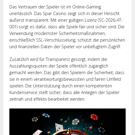
Das Vertrauen der Spieler ist im Online-Gaming
unerlässlich. Das Spar Casino zeigt sich in dieser Hinsicht
äußerst transparent. Mit einer gültigen Lizenz (SC-2026-AT-
001) sorgt es dafür, dass alle Spiele fair und sicher sind. Die
Verwendung modernster Sicherheitsmaßnahmen,
einschließlich SSL-Verschlüsselung, schützt die persönlichen
und finanziellen Daten der Spieler vor unbefugtem Zugriff.
Zusätzlich wird für Transparenz gesorgt, indem die
Auszahlungsquoten der Spiele öffentlich zugänglich
gemacht werden. Das gibt den Spielern die Sicherheit, dass
sie in einem verantwortungsbewussten und fairen Umfeld
spielen. Die Unterstützung durch einen kompetenten
Kundenservice stellt sicher, dass alle Anliegen der Spieler
zeitnah und effektiv bearbeitet werden.