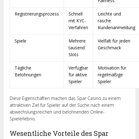
Fairness
Registrierungsprozess
Schnell
Leichte und
mit KYC-
rasche
Verfahren
Kundenanmeldung
Spiele
Mehrere
Vielfalt für jeden
tausend
Geschmack
Slots
Tägliche
Verfügbar
Motivation für
Belohnungen
für aktive
regelmäßige
Spieler
Spieler
Diese Eigenschaften machen das Spar Casino zu einem
attraktiven Ziel für Spieler auf der Suche nach einem
abwechslungsreichen und belohnenden Online-
Spielerlebnis.
Wesentliche Vorteile des Spar