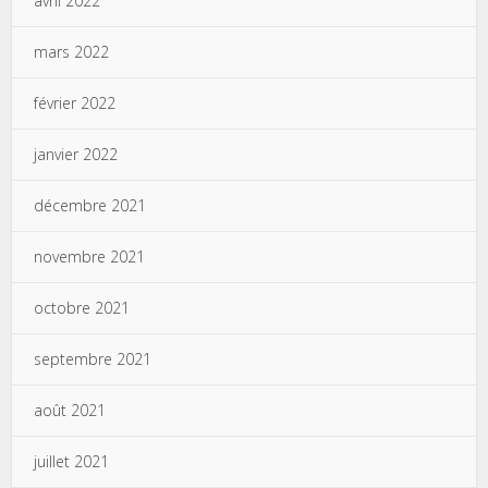
avril 2022
mars 2022
février 2022
janvier 2022
décembre 2021
novembre 2021
octobre 2021
septembre 2021
août 2021
juillet 2021