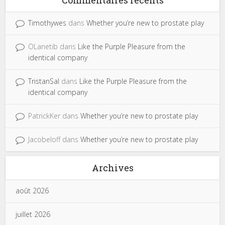
Commentaires récents
Timothywes
dans
Whether you’re new to prostate play
OLanetib
dans
Like the Purple Pleasure from the
identical company
TristanSal
dans
Like the Purple Pleasure from the
identical company
PatrickKer
dans
Whether you’re new to prostate play
Jacobeloff
dans
Whether you’re new to prostate play
Archives
août 2026
juillet 2026