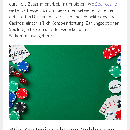
durch die Zusammenarbeit mit Anbietern wie
Spar casino
weiter verbessert wird. In diesem Artikel werfen wir einen
detaillierten Blick auf die verschiedenen Aspekte des Spar
Casinos, einschließlich Kontoeinrichtung, Zahlungsoptionen,
Spielmöglichkeiten und der verlockenden
Willkommensangebote.
Wie Kontoeinrichtung, Zahlungen