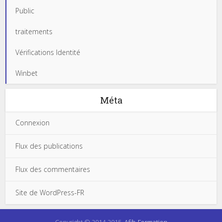
Public
traitements
Vérifications Identité
Winbet
Méta
Connexion
Flux des publications
Flux des commentaires
Site de WordPress-FR